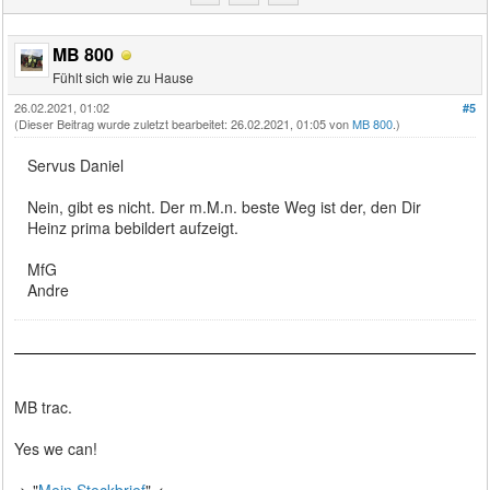
MB 800
Fühlt sich wie zu Hause
26.02.2021, 01:02
#5
(Dieser Beitrag wurde zuletzt bearbeitet: 26.02.2021, 01:05 von
MB 800
.)
Servus Daniel
Nein, gibt es nicht. Der m.M.n. beste Weg ist der, den Dir
Heinz prima bebildert aufzeigt.
MfG
Andre
MB trac.
Yes we can!
-> "
Mein Steckbrief
" <-