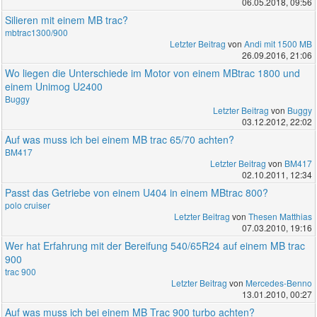
06.05.2018, 09:56
Silieren mit einem MB trac?
mbtrac1300/900
Letzter Beitrag
von
Andi mit 1500 MB
26.09.2016, 21:06
Wo liegen die Unterschiede im Motor von einem MBtrac 1800 und
einem Unimog U2400
Buggy
Letzter Beitrag
von
Buggy
03.12.2012, 22:02
Auf was muss ich bei einem MB trac 65/70 achten?
BM417
Letzter Beitrag
von
BM417
02.10.2011, 12:34
Passt das Getriebe von einem U404 in einem MBtrac 800?
polo cruiser
Letzter Beitrag
von
Thesen Matthias
07.03.2010, 19:16
Wer hat Erfahrung mit der Bereifung 540/65R24 auf einem MB trac
900
trac 900
Letzter Beitrag
von
Mercedes-Benno
13.01.2010, 00:27
Auf was muss ich bei einem MB Trac 900 turbo achten?