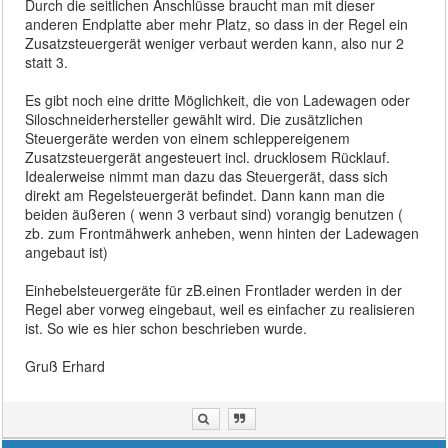
Durch die seitlichen Anschlüsse braucht man mit dieser
anderen Endplatte aber mehr Platz, so dass in der Regel ein
Zusatzsteuergerät weniger verbaut werden kann, also nur 2
statt 3.
Es gibt noch eine dritte Möglichkeit, die von Ladewagen oder
Siloschneiderhersteller gewählt wird. Die zusätzlichen
Steuergeräte werden von einem schleppereigenem
Zusatzsteuergerät angesteuert incl. drucklosem Rücklauf.
Idealerweise nimmt man dazu das Steuergerät, dass sich
direkt am Regelsteuergerät befindet. Dann kann man die
beiden äußeren ( wenn 3 verbaut sind) vorangig benutzen (
zb. zum Frontmähwerk anheben, wenn hinten der Ladewagen
angebaut ist)
Einhebelsteuergeräte für zB.einen Frontlader werden in der
Regel aber vorweg eingebaut, weil es einfacher zu realisieren
ist. So wie es hier schon beschrieben wurde.
Gruß Erhard