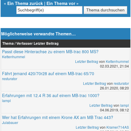
«
Ein Thema zurück
|
Ein Thema vor
»
Möglicherweise verwandte Themen…
Thema / Verfasser
Letzter Beitrag
Passt diese Hinterachse zu einem MB-trac 800 MS?
Kettenhummel
Letzter Beitrag
von
Kettenhummel
02.03.2021, 21:04
Fährt jemand 420/70r28 auf einem MB-trac 65/70
resturator
Letzter Beitrag
von
resturator
26.01.2020, 08:20
Erfahrungen mit 12.4 R 36 auf einem MB-trac 1000?
lampl
Letzter Beitrag
von
lampl
04.06.2019, 08:12
Wer hat Erfahrungen mit einem Krone AX am MB Trac 443?
Julabauer
Letzter Beitrag
von
Kramer714AS