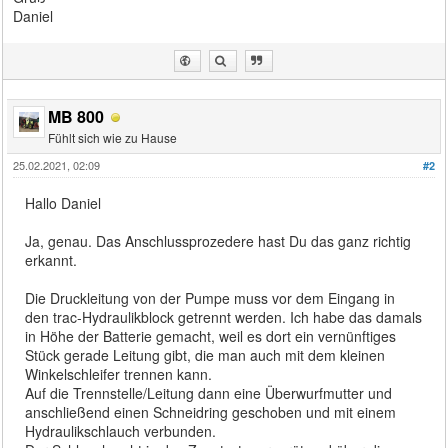
Daniel
MB 800
Fühlt sich wie zu Hause
25.02.2021, 02:09
#2
Hallo Daniel
Ja, genau. Das Anschlussprozedere hast Du das ganz richtig
erkannt.
Die Druckleitung von der Pumpe muss vor dem Eingang in
den trac-Hydraulikblock getrennt werden. Ich habe das damals
in Höhe der Batterie gemacht, weil es dort ein vernünftiges
Stück gerade Leitung gibt, die man auch mit dem kleinen
Winkelschleifer trennen kann.
Auf die Trennstelle/Leitung dann eine Überwurfmutter und
anschließend einen Schneidring geschoben und mit einem
Hydraulikschlauch verbunden.