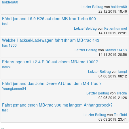
holdera60
Letzter Beitrag
von
holdera60
22.12.2019, 18:46
Fährt jemand 16.9 R26 auf dem MB-trac Turbo 900
fasti
Letzter Beitrag
von
Kettenhummel
14.11.2019, 22:01
Welche Häcksel/Ladewagen fahrt ihr am MB-trac 443
trac 1300
Letzter Beitrag
von
Kramer714AS
14.11.2019, 20:56
Erfahrungen mit 12.4 R 36 auf einem MB-trac 1000?
lampl
Letzter Beitrag
von
lampl
04.06.2019, 08:12
Fährt jemand das John Deere ATU auf dem MB-Trac ?
Youngfarmer84
Letzter Beitrag
von
Trecka
02.05.2019, 21:26
Fährt jemand einen MB-trac 900 mit langem Anhängerbock?
fasti
Letzter Beitrag
von
TracTobi
03.03.2019, 23:41