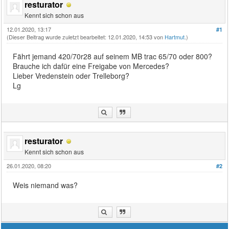
resturator
Kennt sich schon aus
12.01.2020, 13:17
#1
(Dieser Beitrag wurde zuletzt bearbeitet: 12.01.2020, 14:53 von
Hartmut
.)
Fährt jemand 420/70r28 auf seinem MB trac 65/70 oder 800?
Brauche ich dafür eine Freigabe von Mercedes?
Lieber Vredenstein oder Trelleborg?
Lg
resturator
Kennt sich schon aus
26.01.2020, 08:20
#2
Weis niemand was?