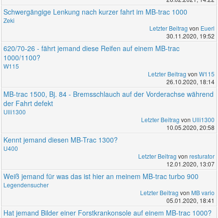
Schwergängige Lenkung nach kurzer fahrt im MB-trac 1000
Zeki
Letzter Beitrag
von
Euerl
30.11.2020, 19:52
620/70-26 - fährt jemand diese Reifen auf einem MB-trac
1000/1100?
W115
Letzter Beitrag
von
W115
26.10.2020, 18:14
MB-trac 1500, Bj. 84 - Bremsschlauch auf der Vorderachse während
der Fahrt defekt
Ulli1300
Letzter Beitrag
von
Ulli1300
10.05.2020, 20:58
Kennt jemand diesen MB-Trac 1300?
U400
Letzter Beitrag
von
resturator
12.01.2020, 13:07
Weiß jemand für was das ist hier an meinem MB-trac turbo 900
Legendensucher
Letzter Beitrag
von
MB vario
05.01.2020, 18:41
Hat jemand Bilder einer Forstkrankonsole auf einem MB-trac 1000?