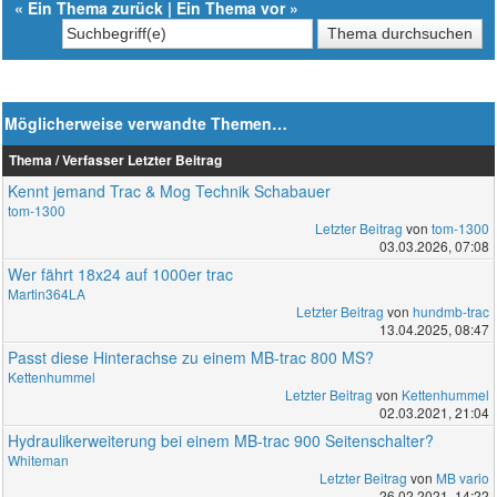
«
Ein Thema zurück
|
Ein Thema vor
»
Möglicherweise verwandte Themen…
Thema / Verfasser
Letzter Beitrag
Kennt jemand Trac & Mog Technik Schabauer
tom-1300
Letzter Beitrag
von
tom-1300
03.03.2026, 07:08
Wer fährt 18x24 auf 1000er trac
Martin364LA
Letzter Beitrag
von
hundmb-trac
13.04.2025, 08:47
Passt diese Hinterachse zu einem MB-trac 800 MS?
Kettenhummel
Letzter Beitrag
von
Kettenhummel
02.03.2021, 21:04
Hydraulikerweiterung bei einem MB-trac 900 Seitenschalter?
Whiteman
Letzter Beitrag
von
MB vario
26.02.2021, 14:22