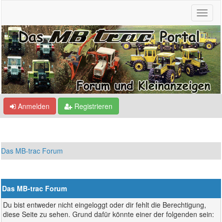
Anmelden
Registrieren
Das MB-trac Forum
Das MB-trac Forum
Du bist entweder nicht eingeloggt oder dir fehlt die Berechtigung,
diese Seite zu sehen. Grund dafür könnte einer der folgenden sein: