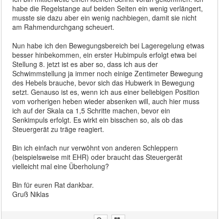
habe die Regelstange auf beiden Seiten ein wenig verlängert,
musste sie dazu aber ein wenig nachbiegen, damit sie nicht
am Rahmendurchgang scheuert.
Nun habe ich den Bewegungsbereich bei Lageregelung etwas
besser hinbekommen, ein erster Hubimpuls erfolgt etwa bei
Stellung 8. jetzt ist es aber so, dass ich aus der
Schwimmstellung ja immer noch einige Zentimeter Bewegung
des Hebels brauche, bevor sich das Hubwerk in Bewegung
setzt. Genauso ist es, wenn ich aus einer beliebigen Position
vom vorherigen heben wieder absenken will, auch hier muss
ich auf der Skala ca 1,5 Schritte machen, bevor ein
Senkimpuls erfolgt. Es wirkt ein bisschen so, als ob das
Steuergerät zu träge reagiert.
Bin ich einfach nur verwöhnt von anderen Schleppern
(beispielsweise mit EHR) oder braucht das Steuergerät
vielleicht mal eine Überholung?
Bin für euren Rat dankbar.
Gruß Niklas