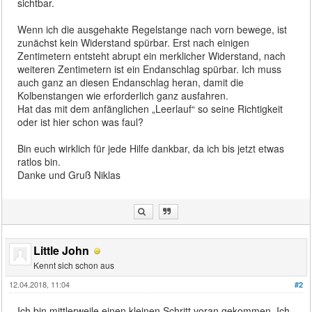
sichtbar.
Wenn ich die ausgehakte Regelstange nach vorn bewege, ist
zunächst kein Widerstand spürbar. Erst nach einigen
Zentimetern entsteht abrupt ein merklicher Widerstand, nach
weiteren Zentimetern ist ein Endanschlag spürbar. Ich muss
auch ganz an diesen Endanschlag heran, damit die
Kolbenstangen wie erforderlich ganz ausfahren.
Hat das mit dem anfänglichen „Leerlauf“ so seine Richtigkeit
oder ist hier schon was faul?
Bin euch wirklich für jede Hilfe dankbar, da ich bis jetzt etwas
ratlos bin.
Danke und Gruß Niklas
Little John
Kennt sich schon aus
12.04.2018, 11:04
#2
Ich bin mittlerweile einen kleinen Schritt voran gekommen. Ich