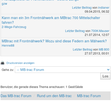
gzw
Letzter Beitrag
von
indianer
09.04.2015, 06:32
Kann man ein 3m Frontmähwerk am MBtrac 700 Mittelschalter
fahren?
2-Wege-Fahrzeug
Letzter Beitrag
von
700K-Mauser
21.07.2014, 12:07
MBtrac mit Frontmähwerk? Wozu sind diese Federn am Mähwerk?
Henne88
Letzter Beitrag
von
MB 800
27.07.2013, 00:01
Druckversion anzeigen
Gehe zu:
Benutzer, die gerade dieses Thema anschauen: 1 Gast/Gäste
Das MB-trac Forum
Rund um den MB-trac
MB-trac Forum