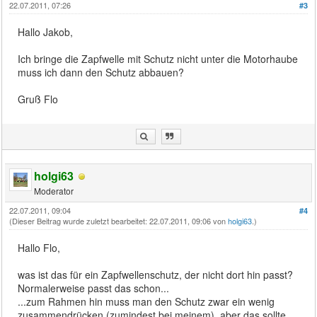
22.07.2011, 07:26
#3
Hallo Jakob,
Ich bringe die Zapfwelle mit Schutz nicht unter die Motorhaube
muss ich dann den Schutz abbauen?
Gruß Flo
holgi63
Moderator
22.07.2011, 09:04
#4
(Dieser Beitrag wurde zuletzt bearbeitet: 22.07.2011, 09:06 von
holgi63
.)
Hallo Flo,
was ist das für ein Zapfwellenschutz, der nicht dort hin passt?
Normalerweise passt das schon...
...zum Rahmen hin muss man den Schutz zwar ein wenig
zusammendrücken (zumindest bei meinem), aber das sollte