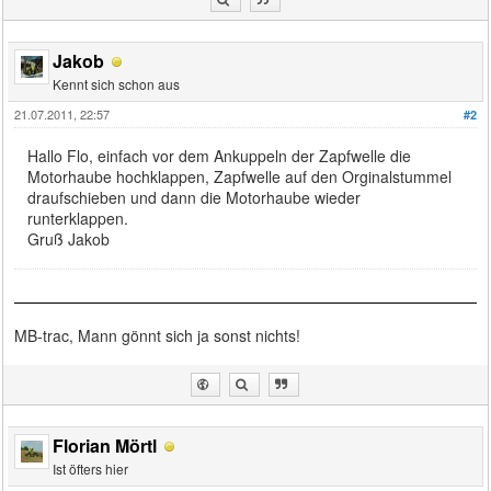
Jakob
Kennt sich schon aus
21.07.2011, 22:57
#2
Hallo Flo, einfach vor dem Ankuppeln der Zapfwelle die
Motorhaube hochklappen, Zapfwelle auf den Orginalstummel
draufschieben und dann die Motorhaube wieder
runterklappen.
Gruß Jakob
MB-trac, Mann gönnt sich ja sonst nichts!
Florian Mörtl
Ist öfters hier