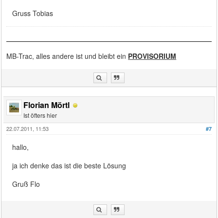
Gruss Tobias
MB-Trac, alles andere ist und bleibt ein
PROVISORIUM
Florian Mörtl
Ist öfters hier
22.07.2011, 11:53
#7
hallo,
ja ich denke das ist die beste Lösung
Gruß Flo