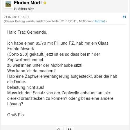
Florian Mörtl
Ist öfters hier
21.07.2011, 14:21
#1
(Dieser Beitrag wurde zuletzt bearbeitet: 21.07.2011, 16:05 von
Hartmut
.)
Hallo Trac Gemeinde,
Ich habe einen 65/70 mit FH und FZ, hab mir ein Claas
Frontmähwerk
(Corto 250) gekauft, jetzt ist es so dass bei mir der
Zapfwellenstummel
zu weit innen unter der Motorhaube sitzt!
Was kann ich da machen?
Hab eine Zapfwellenverlängerung aufgesteckt, aber die hält
die Dauer-
belastung nicht aus!
Muss ich den Schutz von der Zapfwelle abbauen um sie
dierekt draufstecken zu können? oder gibt es eine andere
Lösung?
Gruß Flo