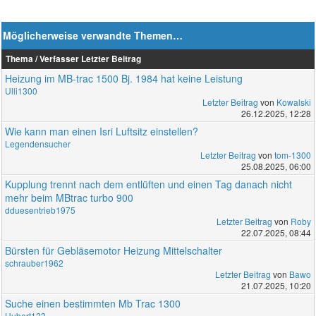
Möglicherweise verwandte Themen…
Thema / Verfasser
Letzter Beitrag
Heizung im MB-trac 1500 Bj. 1984 hat keine Leistung
Ulli1300
Letzter Beitrag
von
Kowalski
26.12.2025, 12:28
Wie kann man einen Isri Luftsitz einstellen?
Legendensucher
Letzter Beitrag
von
tom-1300
25.08.2025, 06:00
Kupplung trennt nach dem entlüften und einen Tag danach nicht
mehr beim MBtrac turbo 900
dduesentrieb1975
Letzter Beitrag
von
Roby
22.07.2025, 08:44
Bürsten für Gebläsemotor Heizung Mittelschalter
schrauber1962
Letzter Beitrag
von
Bawo
21.07.2025, 10:20
Suche einen bestimmten Mb Trac 1300
Hubert123