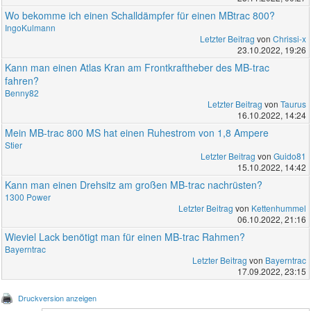
Wo bekomme ich einen Schalldämpfer für einen MBtrac 800?
IngoKulmann
Letzter Beitrag
von
Chrissi-x
23.10.2022, 19:26
Kann man einen Atlas Kran am Frontkraftheber des MB-trac
fahren?
Benny82
Letzter Beitrag
von
Taurus
16.10.2022, 14:24
Mein MB-trac 800 MS hat einen Ruhestrom von 1,8 Ampere
Stier
Letzter Beitrag
von
Guido81
15.10.2022, 14:42
Kann man einen Drehsitz am großen MB-trac nachrüsten?
1300 Power
Letzter Beitrag
von
Kettenhummel
06.10.2022, 21:16
Wieviel Lack benötigt man für einen MB-trac Rahmen?
Bayerntrac
Letzter Beitrag
von
Bayerntrac
17.09.2022, 23:15
Druckversion anzeigen