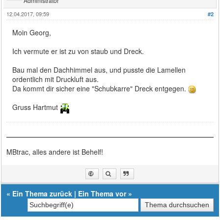
Administrator
12.04.2017, 09:59
#2
Moin Georg,
Ich vermute er ist zu von staub und Dreck.
Bau mal den Dachhimmel aus, und pusste die Lamellen
ordentlich mit Druckluft aus.
Da kommt dir sicher eine "Schubkarre" Dreck entgegen.
Gruss Hartmut
MBtrac, alles andere ist Behelf!
«
Ein Thema zurück
|
Ein Thema vor
»