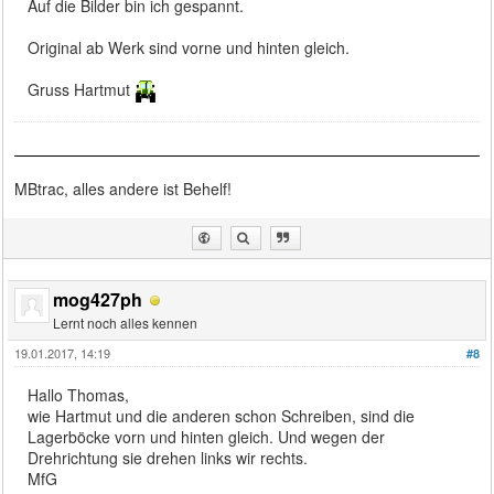
Auf die Bilder bin ich gespannt.
Original ab Werk sind vorne und hinten gleich.
Gruss Hartmut
MBtrac, alles andere ist Behelf!
mog427ph
Lernt noch alles kennen
19.01.2017, 14:19
#8
Hallo Thomas,
wie Hartmut und die anderen schon Schreiben, sind die
Lagerböcke vorn und hinten gleich. Und wegen der
Drehrichtung sie drehen links wir rechts.
MfG