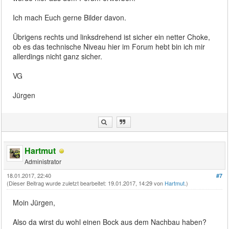
Ich mach Euch gerne Bilder davon.
Übrigens rechts und linksdrehend ist sicher ein netter Choke,
ob es das technische Niveau hier im Forum hebt bin ich mir
allerdings nicht ganz sicher.
VG
Jürgen
Hartmut
Administrator
18.01.2017, 22:40
#7
(Dieser Beitrag wurde zuletzt bearbeitet: 19.01.2017, 14:29 von
Hartmut
.)
Moin Jürgen,
Also da wirst du wohl einen Bock aus dem Nachbau haben?