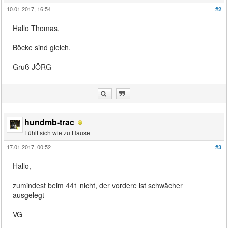
10.01.2017, 16:54
#2
Hallo Thomas,
Böcke sind gleich.
Gruß JÖRG
hundmb-trac
Fühlt sich wie zu Hause
17.01.2017, 00:52
#3
Hallo,
zumindest beim 441 nicht, der vordere ist schwächer
ausgelegt
VG