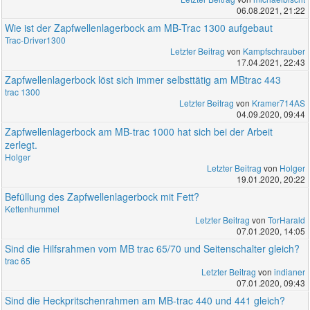
06.08.2021, 21:22
Wie ist der Zapfwellenlagerbock am MB-Trac 1300 aufgebaut
Trac-Driver1300
Letzter Beitrag
von
Kampfschrauber
17.04.2021, 22:43
Zapfwellenlagerbock löst sich immer selbsttätig am MBtrac 443
trac 1300
Letzter Beitrag
von
Kramer714AS
04.09.2020, 09:44
Zapfwellenlagerbock am MB-trac 1000 hat sich bei der Arbeit
zerlegt.
Holger
Letzter Beitrag
von
Holger
19.01.2020, 20:22
Befüllung des Zapfwellenlagerbock mit Fett?
Kettenhummel
Letzter Beitrag
von
TorHarald
07.01.2020, 14:05
Sind die Hilfsrahmen vom MB trac 65/70 und Seitenschalter gleich?
trac 65
Letzter Beitrag
von
indianer
07.01.2020, 09:43
Sind die Heckpritschenrahmen am MB-trac 440 und 441 gleich?