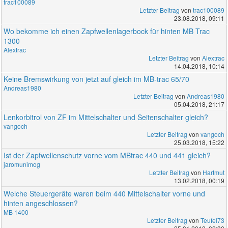
trac100089
Letzter Beitrag
von
trac100089
23.08.2018, 09:11
Wo bekomme ich einen Zapfwellenlagerbock für hinten MB Trac
1300
Alextrac
Letzter Beitrag
von
Alextrac
14.04.2018, 10:14
Keine Bremswirkung von jetzt auf gleich im MB-trac 65/70
Andreas1980
Letzter Beitrag
von
Andreas1980
05.04.2018, 21:17
Lenkorbitrol von ZF im Mittelschalter und Seitenschalter gleich?
vangoch
Letzter Beitrag
von
vangoch
25.03.2018, 15:22
Ist der Zapfwellenschutz vorne vom MBtrac 440 und 441 gleich?
jaromunimog
Letzter Beitrag
von
Hartmut
13.02.2018, 00:19
Welche Steuergeräte waren beim 440 Mittelschalter vorne und
hinten angeschlossen?
MB 1400
Letzter Beitrag
von
Teufel73