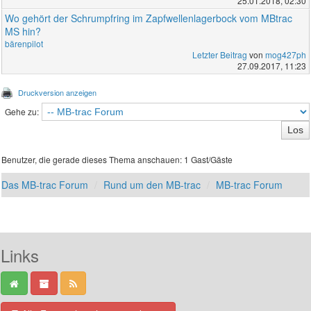
25.01.2018, 02:30
Wo gehört der Schrumpfring im Zapfwellenlagerbock vom MBtrac
MS hin?
bärenpilot
Letzter Beitrag
von
mog427ph
27.09.2017, 11:23
Druckversion anzeigen
Gehe zu:
Benutzer, die gerade dieses Thema anschauen: 1 Gast/Gäste
Das MB-trac Forum
Rund um den MB-trac
MB-trac Forum
Links