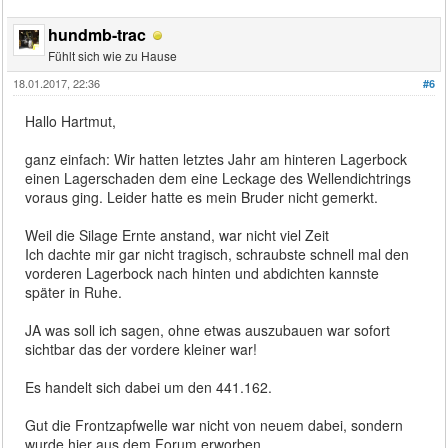
hundmb-trac
Fühlt sich wie zu Hause
18.01.2017, 22:36
#6
Hallo Hartmut,
ganz einfach: Wir hatten letztes Jahr am hinteren Lagerbock
einen Lagerschaden dem eine Leckage des Wellendichtrings
voraus ging. Leider hatte es mein Bruder nicht gemerkt.
Weil die Silage Ernte anstand, war nicht viel Zeit
Ich dachte mir gar nicht tragisch, schraubste schnell mal den
vorderen Lagerbock nach hinten und abdichten kannste
später in Ruhe.
JA was soll ich sagen, ohne etwas auszubauen war sofort
sichtbar das der vordere kleiner war!
Es handelt sich dabei um den 441.162.
Gut die Frontzapfwelle war nicht von neuem dabei, sondern
wurde hier aus dem Forum erworben.