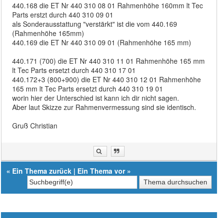
440.168 die ET Nr 440 310 08 01 Rahmenhöhe 160mm lt Tec
Parts erstzt durch 440 310 09 01
als Sonderausstattung "verstärkt" ist die vom 440.169
(Rahmenhöhe 165mm)
440.169 die ET Nr 440 310 09 01 (Rahmenhöhe 165 mm)
440.171 (700) die ET Nr 440 310 11 01 Rahmenhöhe 165 mm
lt Tec Parts ersetzt durch 440 310 17 01
440.172+3 (800+900) die ET Nr 440 310 12 01 Rahmenhöhe
165 mm lt Tec Parts ersetzt durch 440 310 19 01
worin hier der Unterschied ist kann ich dir nicht sagen.
Aber laut Skizze zur Rahmenvermessung sind sie identisch.
Gruß Christian
«
Ein Thema zurück
|
Ein Thema vor
»