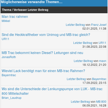
Möglicherweise verwandte Themen…
Thema / Verfasser
Letzter Beitrag
Man trac rahmen
Mikkel
Letzter Beitrag
von
Franz Josef
02.01.2025, 11:38
Sind die Heckkraftheber vom Unimog und MB-trac gleich?
UR11
Letzter Beitrag
von
UR11
31.08.2023, 22:08
MB Trac bekommt keinen Diesel? Leitungen sind neu
JonasRoth
Letzter Beitrag
von
maxn
18.12.2022, 21:20
Wieviel Lack benötigt man für einen MB-trac Rahmen?
Bayerntrac
Letzter Beitrag
von
Bayerntrac
17.09.2022, 23:15
Wo sind die Unterschiede der Lenkungspumpe von LUK - MB-trac
800 Mittelschalter
Brian_Laudrup
Letzter Beitrag
von
MB 800
06.09.2021, 16:28