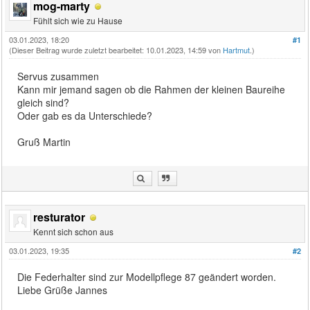
mog-marty
Fühlt sich wie zu Hause
03.01.2023, 18:20
#1
(Dieser Beitrag wurde zuletzt bearbeitet: 10.01.2023, 14:59 von
Hartmut
.)
Servus zusammen
Kann mir jemand sagen ob die Rahmen der kleinen Baureihe
gleich sind?
Oder gab es da Unterschiede?
Gruß Martin
resturator
Kennt sich schon aus
03.01.2023, 19:35
#2
Die Federhalter sind zur Modellpflege 87 geändert worden.
Liebe Grüße Jannes