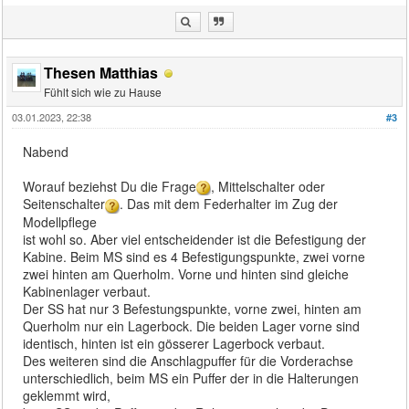
Thesen Matthias
Fühlt sich wie zu Hause
03.01.2023, 22:38
#3
Nabend
Worauf beziehst Du die Frage
, Mittelschalter oder
Seitenschalter
. Das mit dem Federhalter im Zug der
Modellpflege
ist wohl so. Aber viel entscheidender ist die Befestigung der
Kabine. Beim MS sind es 4 Befestigungspunkte, zwei vorne
zwei hinten am Querholm. Vorne und hinten sind gleiche
Kabinenlager verbaut.
Der SS hat nur 3 Befestungspunkte, vorne zwei, hinten am
Querholm nur ein Lagerbock. Die beiden Lager vorne sind
identisch, hinten ist ein gösserer Lagerbock verbaut.
Des weiteren sind die Anschlagpuffer für die Vorderachse
unterschiedlich, beim MS ein Puffer der in die Halterungen
geklemmt wird,