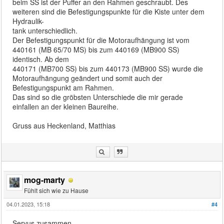
beim SS ist der Puffer an den Rahmen geschraubt. Des
weiteren sind die Befestigungspunkte für die Kiste unter dem
Hydraulik-
tank unterschiedlich.
Der Befestigungspunkt für die Motoraufhängung ist vom
440161 (MB 65/70 MS) bis zum 440169 (MB900 SS)
identisch. Ab dem
440171 (MB700 SS) bis zum 440173 (MB900 SS) wurde die
Motoraufhängung geändert und somit auch der
Befestigungspunkt am Rahmen.
Das sind so die gröbsten Unterschiede die mir gerade
einfallen an der kleinen Baureihe.
Gruss aus Heckenland, Matthias
mog-marty
Fühlt sich wie zu Hause
04.01.2023, 15:18
#4
Servus zusammen