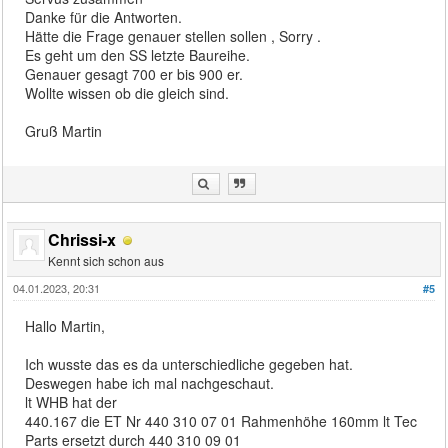
Danke für die Antworten.
Hätte die Frage genauer stellen sollen , Sorry .
Es geht um den SS letzte Baureihe.
Genauer gesagt 700 er bis 900 er.
Wollte wissen ob die gleich sind.
Gruß Martin
Chrissi-x
Kennt sich schon aus
04.01.2023, 20:31
#5
Hallo Martin,
Ich wusste das es da unterschiedliche gegeben hat.
Deswegen habe ich mal nachgeschaut.
lt WHB hat der
440.167 die ET Nr 440 310 07 01 Rahmenhöhe 160mm lt Tec
Parts ersetzt durch 440 310 09 01