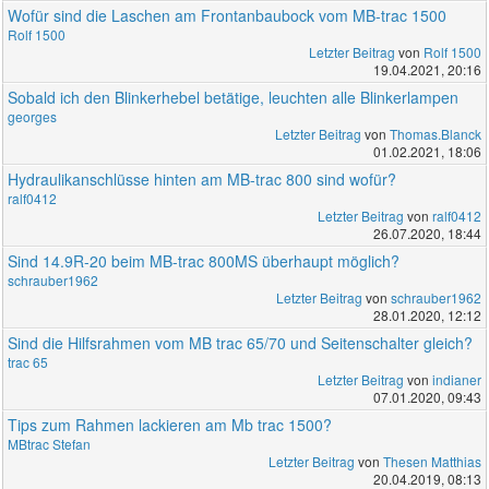
Wofür sind die Laschen am Frontanbaubock vom MB-trac 1500
Rolf 1500
Letzter Beitrag
von
Rolf 1500
19.04.2021, 20:16
Sobald ich den Blinkerhebel betätige, leuchten alle Blinkerlampen
georges
Letzter Beitrag
von
Thomas.Blanck
01.02.2021, 18:06
Hydraulikanschlüsse hinten am MB-trac 800 sind wofür?
ralf0412
Letzter Beitrag
von
ralf0412
26.07.2020, 18:44
Sind 14.9R-20 beim MB-trac 800MS überhaupt möglich?
schrauber1962
Letzter Beitrag
von
schrauber1962
28.01.2020, 12:12
Sind die Hilfsrahmen vom MB trac 65/70 und Seitenschalter gleich?
trac 65
Letzter Beitrag
von
indianer
07.01.2020, 09:43
Tips zum Rahmen lackieren am Mb trac 1500?
MBtrac Stefan
Letzter Beitrag
von
Thesen Matthias
20.04.2019, 08:13