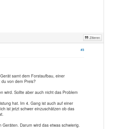
Zitieren
#3
 Gerät samt dem Forstaufbau, einer
t du von dem Preis?
n wird. Sollte aber auch nicht das Problem
istung hat. Im 4. Gang ist auch auf einer
h ist jetzt schwer einzuschätzen ob das
t.
en Geräten. Darum wird das etwas schwierig.