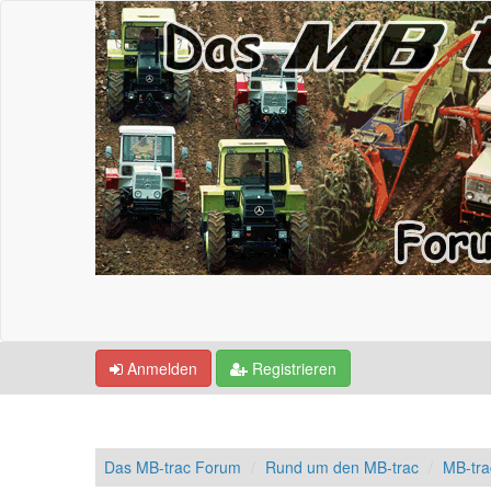
Anmelden
Registrieren
Das MB-trac Forum
Rund um den MB-trac
MB-tr