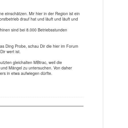
einschätzen. Mir hier in der Region ist ein
stbetrieb drauf hat und läuft und läuft und
inen sind bei 8.000 Betriebsstunden
s Ding Probe, schau Dir die hier im Forum
ir wert ist.
nutzten gleichalten MBtrac, weil die
n und Mängel zu untersuchen. Von daher
rs in etwa aufwiegen dürfte.