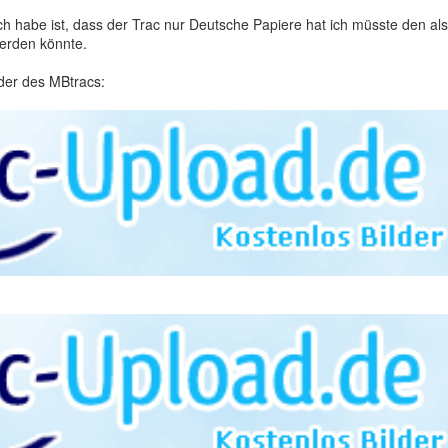
h habe ist, dass der Trac nur Deutsche Papiere hat ich müsste den also
erden könnte.
der des MBtracs: