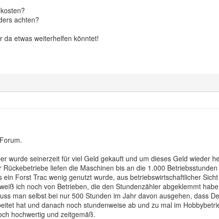
 kosten?
nders achten?
 da etwas weiterhelfen könntet!
 Forum.
er wurde seinerzeit für viel Geld gekauft und um dieses Geld wieder he
 Rückebetriebe liefen die Maschinen bis an die 1.000 Betriebsstunden 
s ein Forst Trac wenig genutzt wurde, aus betriebswirtschaftlicher Sich
weiß ich noch von Betrieben, die den Stundenzähler abgeklemmt hab
uss man selbst bei nur 500 Stunden im Jahr davon ausgehen, dass D
beitet hat und danach noch stundenweise ab und zu mal im Hobbybetri
och hochwertig und zeitgemäß.