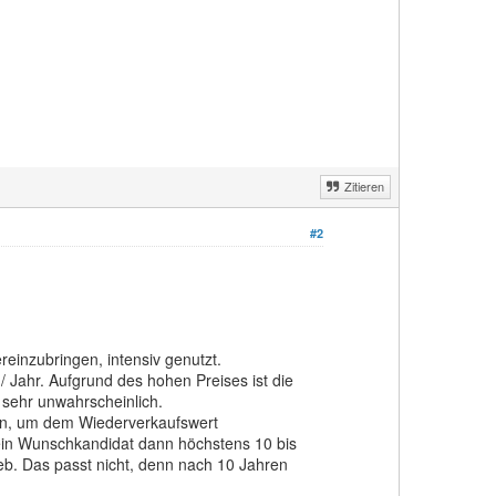
Zitieren
#2
reinzubringen, intensiv genutzt.
/ Jahr. Aufgrund des hohen Preises ist die
t sehr unwahrscheinlich.
en, um dem Wiederverkaufswert
ein Wunschkandidat dann höchstens 10 bis
eb. Das passt nicht, denn nach 10 Jahren