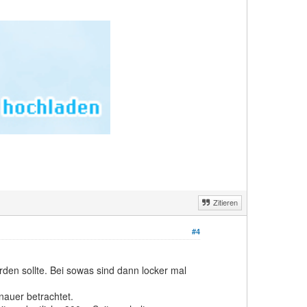
Zitieren
#4
den sollte. Bei sowas sind dann locker mal
nauer betrachtet.