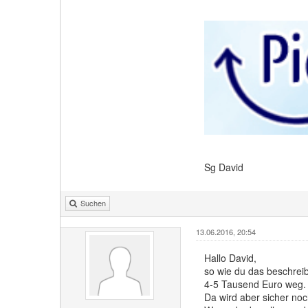
Sg David
Suchen
13.06.2016, 20:54
Hallo David,
so wie du das beschreib
4-5 Tausend Euro weg.
Da wird aber sicher no