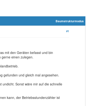
Baumstrukturmodus
#1
as mit den Geräten befasst und bin
ch gerne einen zulegen.
landbetrieb.
ung gefunden und gleich mal angesehen.
st undicht. Sonst wäre mir auf die schnelle
mmen kann, der Betriebsstundenzähler ist