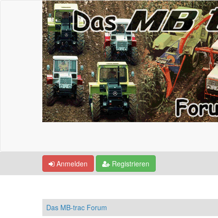
Anmelden
Registrieren
Das MB-trac Forum