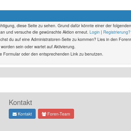
echtigung, diese Seite zu sehen. Grund dafür könnte einer der folgenden
ich an und versuche die gewünschte Aktion erneut.
Login
|
Registrierung?
rsuchst du auf eine Administratoren-Seite zu kommen? Lies in den Forenr
 worden sein oder wartet auf Aktivierung.
ende Formular oder den entsprechenden Link zu benutzen.
Kontakt
Kontakt
Foren-Team