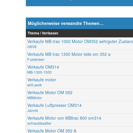
Möglicherweise verwandte Themen…
Thema / Verfasser
Verkaufe MB-trac 1000 Motor OM352 sehrguter Zustan
ottiV8
Verkaufe MB trac 1300 Motor teile om 352 a
F petersen
Verkaufe OM314
MB-1300-1500
Verkaufe motor
willi.weik
Verkaufe Motor OM 352
MBMotor
Verkaufe Luftpresser OM314
Jannik
Verkaufe Motor von MBtrac 800 om314
schraubbastler
Verkaufe Motor OM 352 A