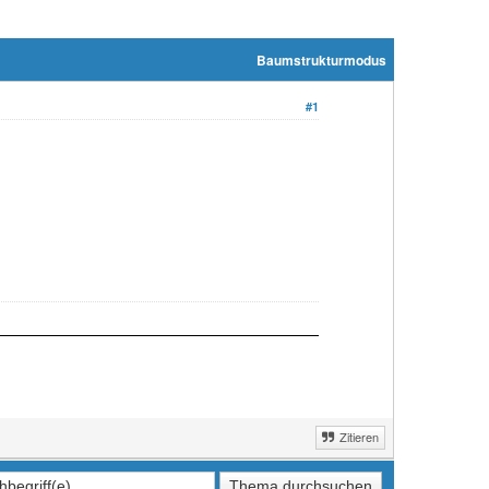
Baumstrukturmodus
#1
Zitieren