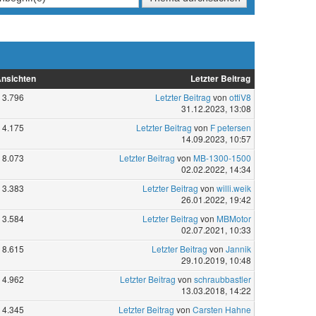
nsichten
Letzter Beitrag
3.796
Letzter Beitrag
von
ottiV8
31.12.2023, 13:08
4.175
Letzter Beitrag
von
F petersen
14.09.2023, 10:57
8.073
Letzter Beitrag
von
MB-1300-1500
02.02.2022, 14:34
3.383
Letzter Beitrag
von
willi.weik
26.01.2022, 19:42
3.584
Letzter Beitrag
von
MBMotor
02.07.2021, 10:33
8.615
Letzter Beitrag
von
Jannik
29.10.2019, 10:48
4.962
Letzter Beitrag
von
schraubbastler
13.03.2018, 14:22
4.345
Letzter Beitrag
von
Carsten Hahne