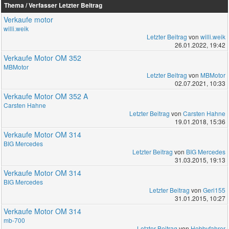
Thema / Verfasser
Letzter Beitrag
Verkaufe motor
willi.weik
Letzter Beitrag
von
willi.weik
26.01.2022, 19:42
Verkaufe Motor OM 352
MBMotor
Letzter Beitrag
von
MBMotor
02.07.2021, 10:33
Verkaufe Motor OM 352 A
Carsten Hahne
Letzter Beitrag
von
Carsten Hahne
19.01.2018, 15:36
Verkaufe Motor OM 314
BIG Mercedes
Letzter Beitrag
von
BIG Mercedes
31.03.2015, 19:13
Verkaufe Motor OM 314
BIG Mercedes
Letzter Beitrag
von
Geri155
31.01.2015, 10:27
Verkaufe Motor OM 314
mb-700
Letzter Beitrag
von
Hobbyfahrer