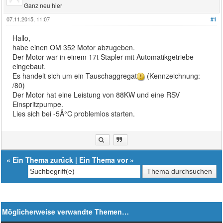
Ganz neu hier
07.11.2015, 11:07
#1
Hallo,
habe einen OM 352 Motor abzugeben.
Der Motor war in einem 17t Stapler mit Automatikgetriebe
eingebaut.
Es handelt sich um ein Tauschaggregat
(Kennzeichnung:
/80)
Der Motor hat eine Leistung von 88KW und eine RSV
Einspritzpumpe.
Lies sich bei -5Â°C problemlos starten.
«
Ein Thema zurück
|
Ein Thema vor
»
Möglicherweise verwandte Themen…