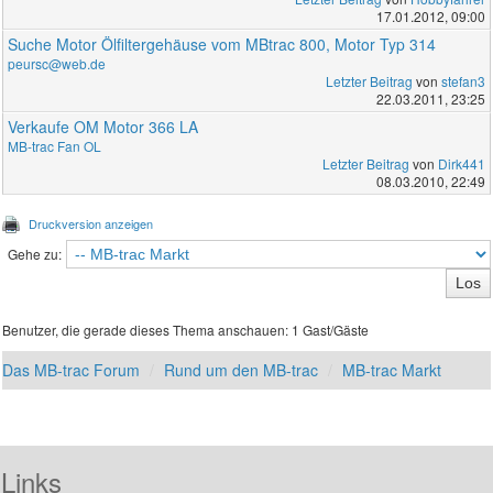
17.01.2012, 09:00
Suche Motor Ölfiltergehäuse vom MBtrac 800, Motor Typ 314
peursc@web.de
Letzter Beitrag
von
stefan3
22.03.2011, 23:25
Verkaufe OM Motor 366 LA
MB-trac Fan OL
Letzter Beitrag
von
Dirk441
08.03.2010, 22:49
Druckversion anzeigen
Gehe zu:
Benutzer, die gerade dieses Thema anschauen: 1 Gast/Gäste
Das MB-trac Forum
Rund um den MB-trac
MB-trac Markt
Links