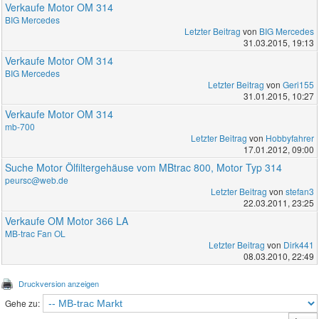
Verkaufe Motor OM 314
BIG Mercedes
Letzter Beitrag
von
BIG Mercedes
31.03.2015, 19:13
Verkaufe Motor OM 314
BIG Mercedes
Letzter Beitrag
von
Geri155
31.01.2015, 10:27
Verkaufe Motor OM 314
mb-700
Letzter Beitrag
von
Hobbyfahrer
17.01.2012, 09:00
Suche Motor Ölfiltergehäuse vom MBtrac 800, Motor Typ 314
peursc@web.de
Letzter Beitrag
von
stefan3
22.03.2011, 23:25
Verkaufe OM Motor 366 LA
MB-trac Fan OL
Letzter Beitrag
von
Dirk441
08.03.2010, 22:49
Druckversion anzeigen
Gehe zu: