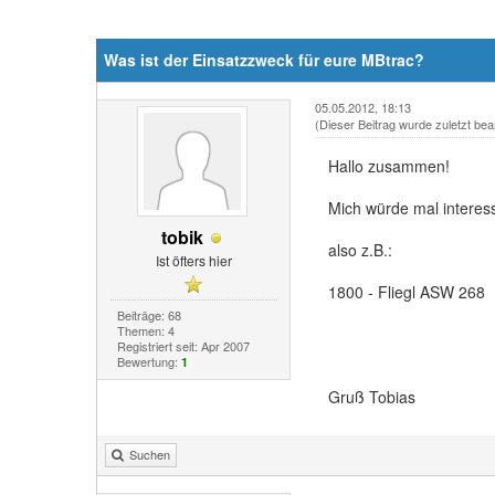
Was ist der Einsatzzweck für eure MBtrac?
05.05.2012, 18:13
(Dieser Beitrag wurde zuletzt bea
Hallo zusammen!
Mich würde mal interess
tobik
also z.B.:
Ist öfters hier
1800 - Fliegl ASW 268
Beiträge: 68
Themen: 4
Registriert seit: Apr 2007
Bewertung:
1
Gruß Tobias
Suchen