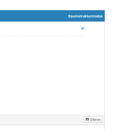
Baumstrukturmodus
#1
Zitieren