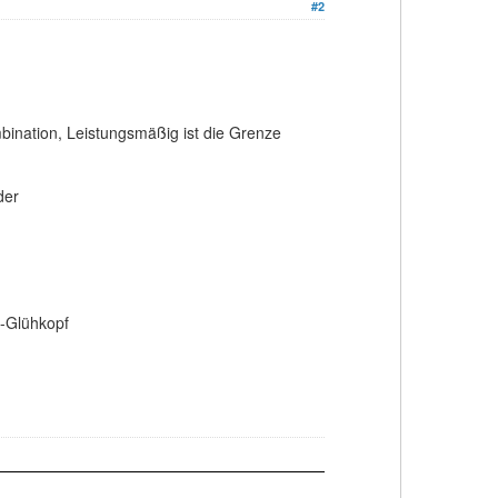
#2
nation, Leistungsmäßig ist die Grenze
der
z-Glühkopf