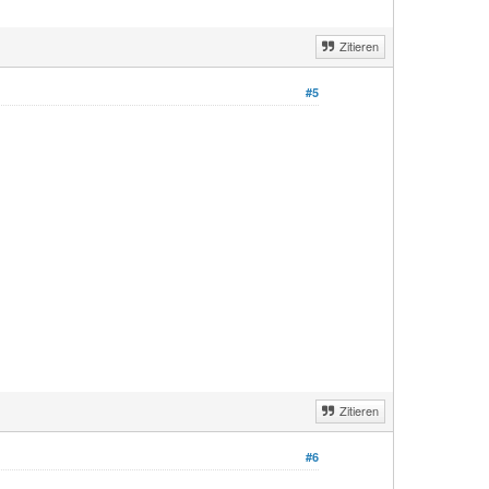
Zitieren
#5
Zitieren
#6