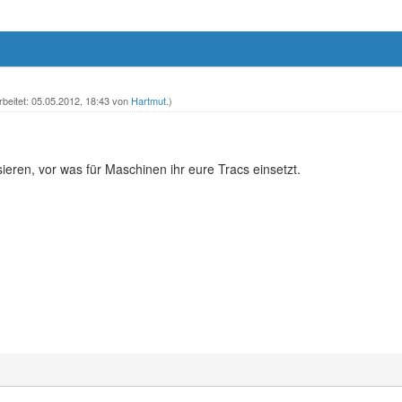
rbeitet: 05.05.2012, 18:43 von
Hartmut
.)
ieren, vor was für Maschinen ihr eure Tracs einsetzt.