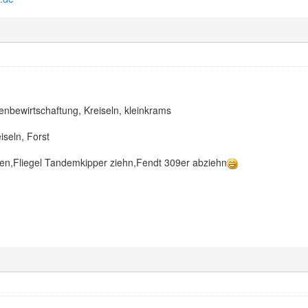
nbewirtschaftung, Kreiseln, kleinkrams
seln, Forst
en,Fliegel Tandemkipper ziehn,Fendt 309er abziehn