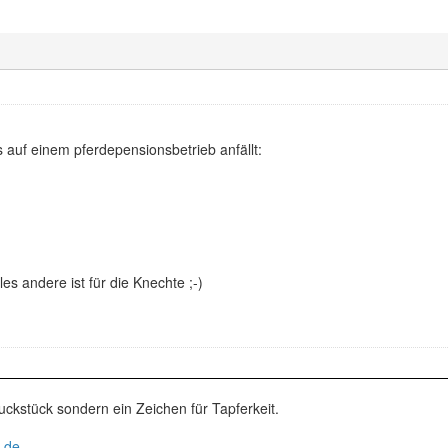
s auf einem pferdepensionsbetrieb anfällt:
les andere ist für die Knechte ;-)
uckstück sondern ein Zeichen für Tapferkeit.
.de