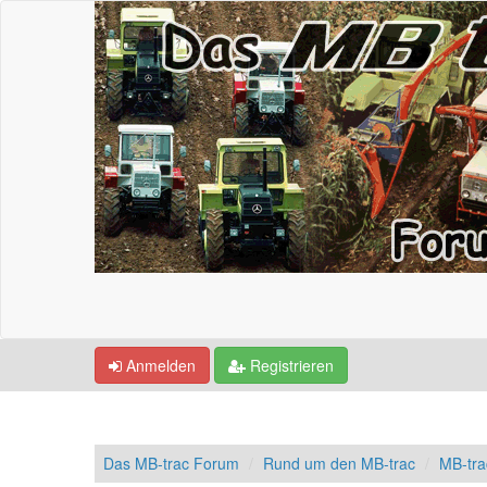
Anmelden
Registrieren
Das MB-trac Forum
Rund um den MB-trac
MB-tr