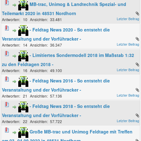
MB-trac, Unimog & Landtechnik Spezial- und
Teilemarkt 2020 in 48531 Nordhorn
10
33.481
- Feldtag News 2020 - So entsteht die
Veranstaltung und der Vorführacker -
14
36.347
- Limitiertes Sondermodell 2018 im Maßstab 1:32
zu den Feldtagen 2018 -
16
49.100
- Feldtag News 2016 - So entsteht die
Veranstaltung und der Vorführacker -
21
57.136
- Feldtag News 2018 - So entsteht die
Veranstaltung und der Vorführacker -
22
57.722
Große MB-trac und Unimog Feldtage mit Treffen
am 03.-04.09.2022 in 48531 Nordhorn