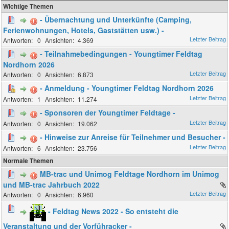
Wichtige Themen
- Übernachtung und Unterkünfte (Camping,
Ferienwohnungen, Hotels, Gaststätten usw.) -
0
4.369
- Teilnahmebedingungen - Youngtimer Feldtag
Nordhorn 2026
0
6.873
- Anmeldung - Youngtimer Feldtag Nordhorn 2026
1
11.274
- Sponsoren der Youngtimer Feldtage -
0
19.062
- Hinweise zur Anreise für Teilnehmer und Besucher -
6
23.756
Normale Themen
MB-trac und Unimog Feldtage Nordhorn im Unimog
und MB-trac Jahrbuch 2022
0
6.960
- Feldtag News 2022 - So entsteht die
Veranstaltung und der Vorführacker -