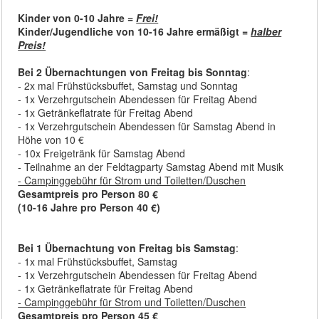
Kinder von 0-10 Jahre =
Frei!
Kinder/Jugendliche von 10-16 Jahre ermäßigt =
halber
Preis!
Bei 2 Übernachtungen von Freitag bis Sonntag
:
- 2x mal Frühstücksbuffet, Samstag und Sonntag
- 1x Verzehrgutschein Abendessen für Freitag Abend
- 1x Getränkeflatrate für Freitag Abend
- 1x Verzehrgutschein Abendessen für Samstag Abend in
Höhe von 10 €
- 10x Freigetränk für Samstag Abend
- Teilnahme an der Feldtagparty Samstag Abend mit Musik
- Campinggebühr für Strom und Toiletten/Duschen
Gesamtpreis pro Person 80 €
(10-16 Jahre pro Person 40 €)
Bei 1 Übernachtung von Freitag bis Samstag
:
- 1x mal Frühstücksbuffet, Samstag
- 1x Verzehrgutschein Abendessen für Freitag Abend
- 1x Getränkeflatrate für Freitag Abend
- Campinggebühr für Strom und Toiletten/Duschen
Gesamtpreis pro Person 45 €