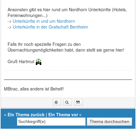
Ansonsten gibt es hier rund um Nordhorn Unterkünfte (Hotels,
Ferienwohnungen...)
->
Unterkünfte in und um Nordhorn
->
Unterkünfte in der Grafschaft Bentheim
Falls ihr noch spezielle Fragen zu den
Übernachtungsmöglichkeiten habt, dann stellt sie gerne hier!
Gruß Hartmut
MBtrac, alles andere ist Behelf!
«
Ein Thema zurück
|
Ein Thema vor
»