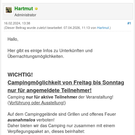
Hartmut
Administrator
16.02.2024, 13:38
#1
(Dieser Beitrag wurde zuletzt bearbeitet: 07.04.2026, 11:13 von
Hartmut
.)
Hallo,
Hier gibt es einige Infos zu Unterkünften und
Übernachtungsmöglichkeiten.
WICHTIG!
Campingmöglichkeit von Freitag bis Sonntag
nur für angemeldete Teilnehmer!
Camping
nur für aktive Teilnehmer
der Veranstaltung!
(
Vorführung oder Ausstellung!
)
Auf dem Campinggelände sind Grillen und offenes Feuer
ausnahmslos
verboten!
Daher bieten wir das Camping nur zusammen mit einem
Verpflegungspaket an, dieses beinhaltet: