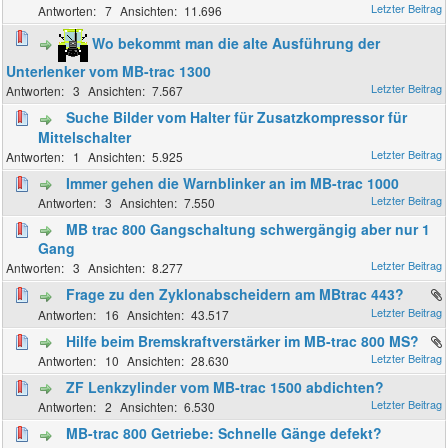
7
11.696
Wo bekommt man die alte Ausführung der
Unterlenker vom MB-trac 1300
3
7.567
Suche Bilder vom Halter für Zusatzkompressor für
Mittelschalter
1
5.925
Immer gehen die Warnblinker an im MB-trac 1000
3
7.550
MB trac 800 Gangschaltung schwergängig aber nur 1
Gang
3
8.277
Frage zu den Zyklonabscheidern am MBtrac 443?
16
43.517
Hilfe beim Bremskraftverstärker im MB-trac 800 MS?
10
28.630
ZF Lenkzylinder vom MB-trac 1500 abdichten?
2
6.530
MB-trac 800 Getriebe: Schnelle Gänge defekt?