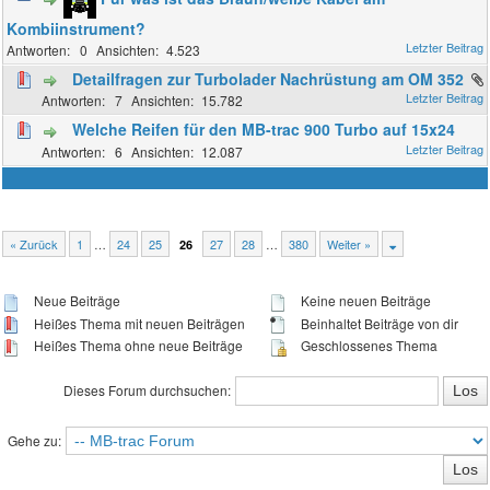
Kombiinstrument?
0
4.523
Detailfragen zur Turbolader Nachrüstung am OM 352
7
15.782
Welche Reifen für den MB-trac 900 Turbo auf 15x24
6
12.087
« Zurück
1
…
24
25
27
28
…
380
Weiter »
26
Neue Beiträge
Keine neuen Beiträge
Heißes Thema mit neuen Beiträgen
Beinhaltet Beiträge von dir
Heißes Thema ohne neue Beiträge
Geschlossenes Thema
Dieses Forum durchsuchen:
Gehe zu: