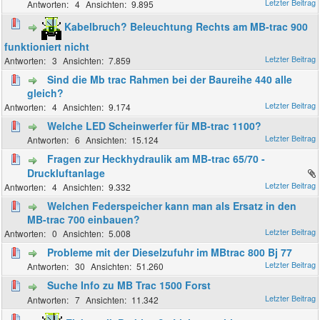
4
9.895
Kabelbruch? Beleuchtung Rechts am MB-trac 900
funktioniert nicht
3
7.859
Sind die Mb trac Rahmen bei der Baureihe 440 alle
gleich?
4
9.174
Welche LED Scheinwerfer für MB-trac 1100?
6
15.124
Fragen zur Heckhydraulik am MB-trac 65/70 -
Druckluftanlage
4
9.332
Welchen Federspeicher kann man als Ersatz in den
MB-trac 700 einbauen?
0
5.008
Probleme mit der Dieselzufuhr im MBtrac 800 Bj 77
30
51.260
Suche Info zu MB Trac 1500 Forst
7
11.342