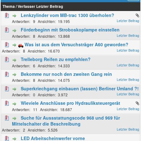
Thema
/
Verfasser
Letzter Beitrag
Lenkzylinder vom MB-trac 1300 überholen?
9
19.195
Förderbeginn mit Stroboskoplampe einstellen
8
13.868
Was ist aus dem Versuchsträger A60 geworden?
8
16.670
Trelleborg Reifen zu empfehlen?
6
14.333
Bekomme nur noch den zweiten Gang rein
8
14.075
Superkriechgang einbauen (lassen) Berliner Umland ?!
0
3.972
Wieviele Anschlüsse pro Hydrauliksteuergerät
11
18.687
Suche für Aussstattungscode 968 und 969 für
Mittelschalter die Beschreibung
2
5.526
LED Arbeitscheinwerfer vorne