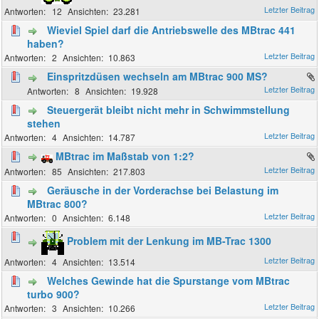
12
23.281
Wieviel Spiel darf die Antriebswelle des MBtrac 441
haben?
2
10.863
Einspritzdüsen wechseln am MBtrac 900 MS?
8
19.928
Steuergerät bleibt nicht mehr in Schwimmstellung
stehen
4
14.787
MBtrac im Maßstab von 1:2?
85
217.803
Geräusche in der Vorderachse bei Belastung im
MBtrac 800?
0
6.148
Problem mit der Lenkung im MB-Trac 1300
4
13.514
Welches Gewinde hat die Spurstange vom MBtrac
turbo 900?
3
10.266