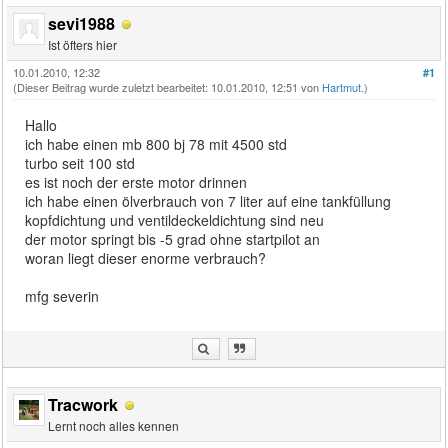
sevi1988
Ist öfters hier
10.01.2010, 12:32
#1
(Dieser Beitrag wurde zuletzt bearbeitet: 10.01.2010, 12:51 von
Hartmut
.)
Hallo
ich habe einen mb 800 bj 78 mit 4500 std
turbo seit 100 std
es ist noch der erste motor drinnen
ich habe einen ölverbrauch von 7 liter auf eine tankfüllung
kopfdichtung und ventildeckeldichtung sind neu
der motor springt bis -5 grad ohne startpilot an
woran liegt dieser enorme verbrauch?
mfg severin
Tracwork
Lernt noch alles kennen