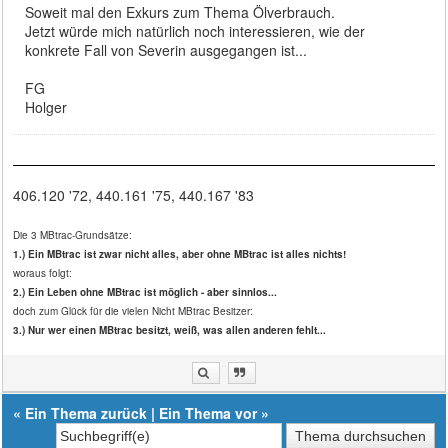
Soweit mal den Exkurs zum Thema Ölverbrauch.
Jetzt würde mich natürlich noch interessieren, wie der
konkrete Fall von Severin ausgegangen ist...
FG
Holger
406.120 '72, 440.161 '75, 440.167 '83
Die 3 MBtrac-Grundsätze:
1.) Ein MBtrac ist zwar nicht alles, aber ohne MBtrac ist alles nichts!
woraus folgt:
2.) Ein Leben ohne MBtrac ist möglich - aber sinnlos...
doch zum Glück für die vielen Nicht MBtrac Besitzer:
3.) Nur wer einen MBtrac besitzt, weiß, was allen anderen fehlt...
«
Ein Thema zurück
|
Ein Thema vor
»