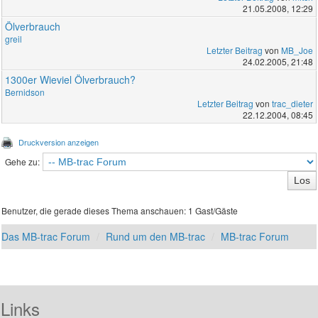
21.05.2008, 12:29
Ölverbrauch
greil
Letzter Beitrag
von
MB_Joe
24.02.2005, 21:48
1300er Wieviel Ölverbrauch?
Bernidson
Letzter Beitrag
von
trac_dieter
22.12.2004, 08:45
Druckversion anzeigen
Gehe zu:
Benutzer, die gerade dieses Thema anschauen: 1 Gast/Gäste
Das MB-trac Forum
Rund um den MB-trac
MB-trac Forum
Links