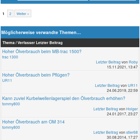
2
Weiter »
1
Möglicherweise verwandte Themen…
Thema / Verfasser
Letzter Beitrag
Hoher Ölverbrauch beim MB-trac 1500?
trac 1300
Letzter Beitrag
von
Roby
15.11.2021, 13:47
Hoher Ölverbrauch beim Pflügen?
UR11
Letzter Beitrag
von
UR11
24.06.2019, 22:59
Kann zuviel Kurbelwellenlagerspiel den Ölverbrauch erhöhen?
tommy800
Letzter Beitrag
von
Holger
24.01.2017, 23:27
Hoher Ölverbrauch am OM 314
tommy800
Letzter Beitrag
von
stier68
30.08.2014, 17:27