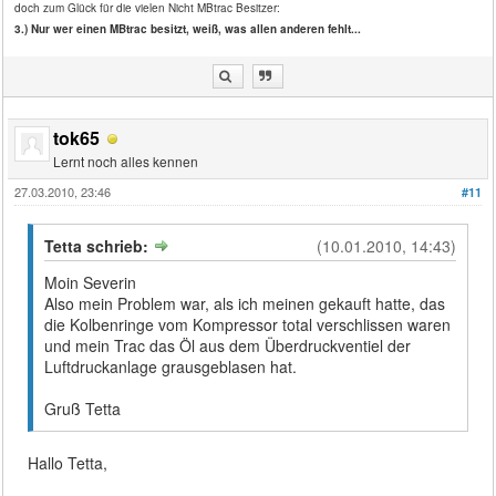
doch zum Glück für die vielen Nicht MBtrac Besitzer:
3.) Nur wer einen MBtrac besitzt, weiß, was allen anderen fehlt...
tok65
Lernt noch alles kennen
27.03.2010, 23:46
#11
Tetta schrieb:
(10.01.2010, 14:43)
Moin Severin
Also mein Problem war, als ich meinen gekauft hatte, das
die Kolbenringe vom Kompressor total verschlissen waren
und mein Trac das Öl aus dem Überdruckventiel der
Luftdruckanlage grausgeblasen hat.
Gruß Tetta
Hallo Tetta,