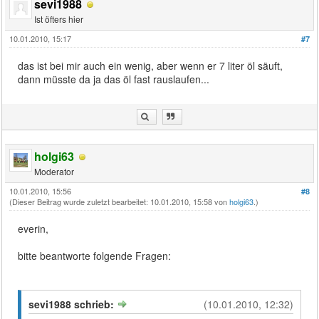
sevi1988
Ist öfters hier
10.01.2010, 15:17
#7
das ist bei mir auch ein wenig, aber wenn er 7 liter öl säuft,
dann müsste da ja das öl fast rauslaufen...
holgi63
Moderator
10.01.2010, 15:56
#8
(Dieser Beitrag wurde zuletzt bearbeitet: 10.01.2010, 15:58 von
holgi63
.)
everin,
bitte beantworte folgende Fragen:
sevi1988 schrieb:
(10.01.2010, 12:32)