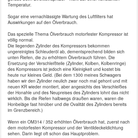
Temperatur.
Sogar eine vernachlässigte Wartung des Luftfilters hat
Auswirkungen auf den Ölverbrauch.
Das spezielle Thema Ölverbrauch motorfester Kompressor ist
völlig normal.
Die liegenden Zylinder des Kompressors bekommen
ungereinigtes Schleuderöl ab, dementsprechend bilden sich
unten Riefen, die zu erhöhtem Ölverbrauch führen. Die
Ersetzung der Verschleißteile (Zylinder, Kolben, Kolbenringe)
des Kompressors ist jedoch eine Kleinigkeit und kostet bis
heute nur kleines Geld. (Bei dem 1300 meines Schwagers
haben wir den Zylinder neulich zwar noch mal gehont und mit
neuen KR wieder montiert, aber angesichts des Verschleißes
der Honahle und des Neupreises des Zylinders lohnt das nicht
wirklich. Bis die Riefen halbwegs draußen waren, waren die
Honbeläge fast hinüber und die Ovalität des Zylinders bereits
im Grenzbereich.)
Wenn ein OM314 / 352 erhöhten Ölverbrauch hat, zuerst nach
dem motorfesten Kompressor und der Ventildeckeldichtung
sehen. Darin liegt oft schon das Hauptproblem.