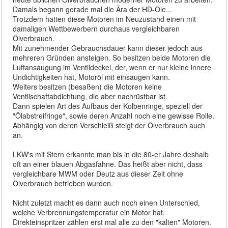
Damals begann gerade mal die Ära der HD-Öle...
Trotzdem hatten diese Motoren im Neuzustand einen mit
damaligen Wettbewerbern durchaus vergleichbaren
Ölverbrauch.
Mit zunehmender Gebrauchsdauer kann dieser jedoch aus
mehreren Gründen ansteigen. So besitzen beide Motoren die
Luftansaugung im Ventildeckel, der, wenn er nur kleine innere
Undichtigkeiten hat, Motoröl mit einsaugen kann.
Weiters besitzen (besaßen) die Motoren keine
Ventilschaftabdichtung, die aber nachrüstbar ist.
Dann spielen Art des Aufbaus der Kolbenringe, speziell der
"Ölabstreifringe", sowie deren Anzahl noch eine gewisse Rolle.
Abhängig von deren Verschleiß steigt der Ölverbrauch auch
an.
LKW's mit Stern erkannte man bis in die 80-er Jahre deshalb
oft an einer blauen Abgasfahne. Das heißt aber nicht, dass
vergleichbare MWM oder Deutz aus dieser Zeit ohne
Ölverbrauch betrieben wurden.
Nicht zuletzt macht es dann auch noch einen Unterschied,
welche Verbrennungstemperatur ein Motor hat.
Direkteinspritzer zählen erst mal alle zu den "kalten" Motoren.