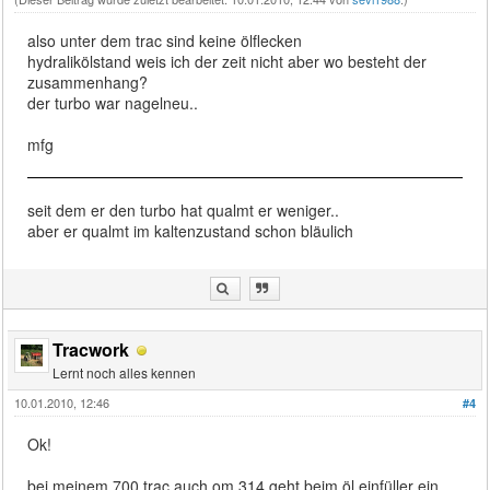
also unter dem trac sind keine ölflecken
hydralikölstand weis ich der zeit nicht aber wo besteht der
zusammenhang?
der turbo war nagelneu..
mfg
seit dem er den turbo hat qualmt er weniger..
aber er qualmt im kaltenzustand schon bläulich
Tracwork
Lernt noch alles kennen
10.01.2010, 12:46
#4
Ok!
bei meinem 700 trac auch om 314 geht beim öl einfüller ein