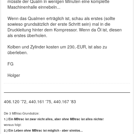
müsste der Qualm in wenigen Minuten eine komplette
Maschinenhalle einnebeln...
Wenn das Qualmen erträglich ist, schau als erstes (sollte
sowieso grundsätzlich der erste Schritt sein) mal in die
Druckleitung hinter dem Kompressor. Wenn da Öl ist, diesen
als erstes überholen.
Kolben und Zylinder kosten um 230,-EUR, ist also zu
überleben.
FG
Holger
406.120 '72, 440.161 '75, 440.167 '83
Die 3 MBtrac-Grundsätze:
1.) Ein MBtrac ist zwar nicht alles, aber ohne MBtrac ist alles nichts!
woraus folgt:
2.) Ein Leben ohne MBtrac ist möglich - aber sinnlos...