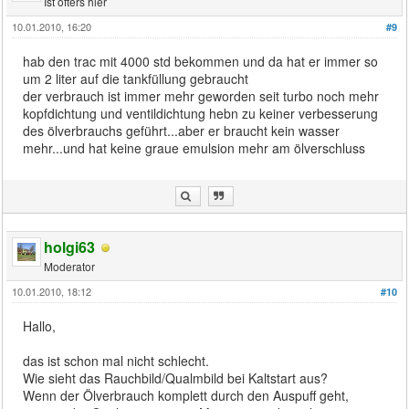
Ist öfters hier
10.01.2010, 16:20
#9
hab den trac mit 4000 std bekommen und da hat er immer so
um 2 liter auf die tankfüllung gebraucht
der verbrauch ist immer mehr geworden seit turbo noch mehr
kopfdichtung und ventildichtung hebn zu keiner verbesserung
des ölverbrauchs geführt...aber er braucht kein wasser
mehr...und hat keine graue emulsion mehr am ölverschluss
holgi63
Moderator
10.01.2010, 18:12
#10
Hallo,
das ist schon mal nicht schlecht.
Wie sieht das Rauchbild/Qualmbild bei Kaltstart aus?
Wenn der Ölverbrauch komplett durch den Auspuff geht,