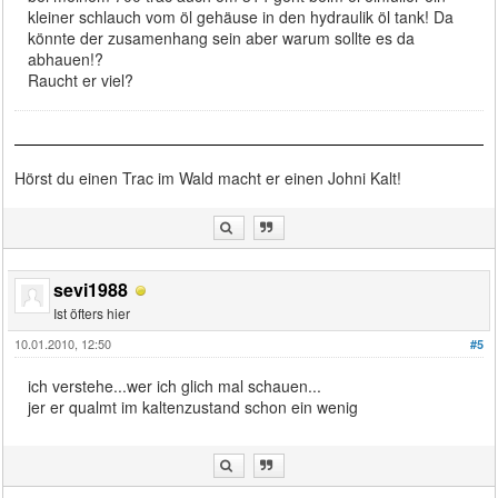
kleiner schlauch vom öl gehäuse in den hydraulik öl tank! Da
könnte der zusamenhang sein aber warum sollte es da
abhauen!?
Raucht er viel?
Hörst du einen Trac im Wald macht er einen Johni Kalt!
sevi1988
Ist öfters hier
10.01.2010, 12:50
#5
ich verstehe...wer ich glich mal schauen...
jer er qualmt im kaltenzustand schon ein wenig