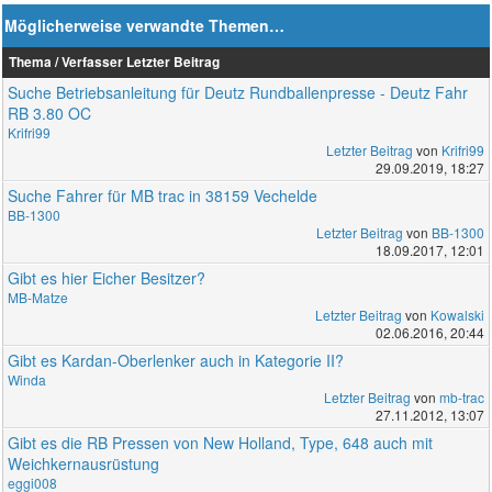
Möglicherweise verwandte Themen…
Thema / Verfasser
Letzter Beitrag
Suche Betriebsanleitung für Deutz Rundballenpresse - Deutz Fahr
RB 3.80 OC
Krifri99
Letzter Beitrag
von
Krifri99
29.09.2019, 18:27
Suche Fahrer für MB trac in 38159 Vechelde
BB-1300
Letzter Beitrag
von
BB-1300
18.09.2017, 12:01
Gibt es hier Eicher Besitzer?
MB-Matze
Letzter Beitrag
von
Kowalski
02.06.2016, 20:44
Gibt es Kardan-Oberlenker auch in Kategorie II?
Winda
Letzter Beitrag
von
mb-trac
27.11.2012, 13:07
Gibt es die RB Pressen von New Holland, Type, 648 auch mit
Weichkernausrüstung
eggi008