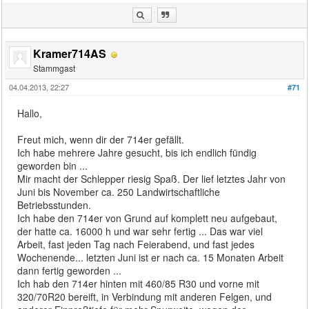
Kramer714AS
Stammgast
04.04.2013, 22:27
#71
Hallo,
Freut mich, wenn dir der 714er gefällt.
Ich habe mehrere Jahre gesucht, bis ich endlich fündig
geworden bin ...
Mir macht der Schlepper riesig Spaß. Der lief letztes Jahr von
Juni bis November ca. 250 Landwirtschaftliche
Betriebsstunden.
Ich habe den 714er von Grund auf komplett neu aufgebaut,
der hatte ca. 16000 h und war sehr fertig ... Das war viel
Arbeit, fast jeden Tag nach Feierabend, und fast jedes
Wochenende... letzten Juni ist er nach ca. 15 Monaten Arbeit
dann fertig geworden ...
Ich hab den 714er hinten mit 460/85 R30 und vorne mit
320/70R20 bereift, in Verbindung mit anderen Felgen, und