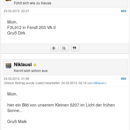
Fühlt sich wie zu Hause
23.03.2013, 22:27
#64
Moin,
F3L912 in Fendt 203 VA-II
Gruß Dirk
Niklausi
Kennt sich schon aus
24.03.2013, 01:46
#65
(Dieser Beitrag wurde zuletzt bearbeitet: 24.03.2013, 02:16 von
Niklausi
.)
Moin,
hier ein Bild von unserem Kleinen 5207 im Licht der frühen
Sonne...
Gruß Maik