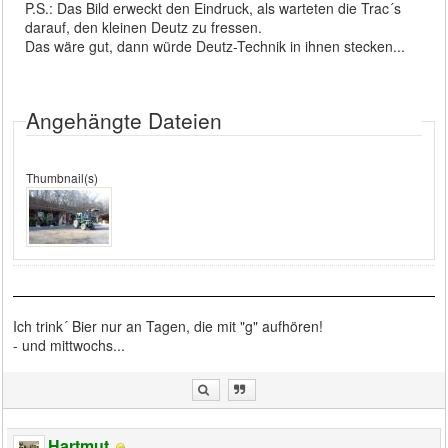
P.S.: Das Bild erweckt den Eindruck, als warteten die Trac´s
darauf, den kleinen Deutz zu fressen.
Das wäre gut, dann würde Deutz-Technik in ihnen stecken...
Angehängte Dateien
Thumbnail(s)
Ich trink´ Bier nur an Tagen, die mit "g" aufhören!
- und mittwochs...
Hartmut