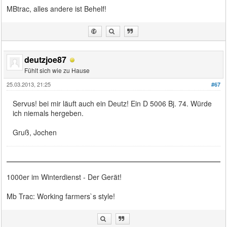
MBtrac, alles andere ist Behelf!
deutzjoe87
Fühlt sich wie zu Hause
25.03.2013, 21:25
#67
Servus! bei mir läuft auch ein Deutz! Ein D 5006 Bj. 74. Würde
ich niemals hergeben.
Gruß, Jochen
1000er im Winterdienst - Der Gerät!
Mb Trac: Working farmers`s style!