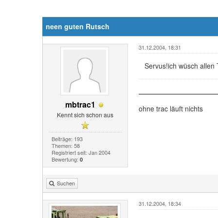
neen guten Rutsch
31.12.2004, 18:31
Servus!ich wüsch allen 
mbtrac1
ohne trac läuft nichts
Kennt sich schon aus
Beiträge: 193
Themen: 58
Registriert seit: Jan 2004
Bewertung:
0
Suchen
31.12.2004, 18:34