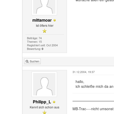
mittamoar
Ist öfters hier
Beiträge: 74
Themen: 15
Registriert seit: Oct 2004
Bewertung:
0
Suchen
31.12.2004, 19:37
hallo,
ich schleiße mich da an
Philipp_L
Kennt sich schon aus
MB-Trac----nicht umsonst