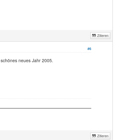
Zitieren
#6
d schönes neues Jahr 2005.
Zitieren