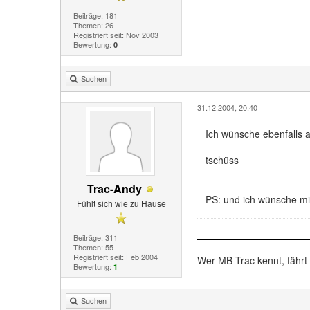
Beiträge: 181
Themen: 26
Registriert seit: Nov 2003
Bewertung:
0
Suchen
31.12.2004, 20:40
Ich wünsche ebenfalls 
tschüss
Trac-Andy
PS: und ich wünsche mir
Fühlt sich wie zu Hause
Beiträge: 311
Themen: 55
Registriert seit: Feb 2004
Wer MB Trac kennt, fährt 
Bewertung:
1
Suchen