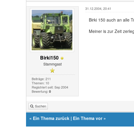
31.12.2004, 20:41
Birki 150 auch an alle Tr
Meiner is zur Zeit zerle
Birki150
Stammgast
Beiträge: 211
Themen: 10
Registriert seit: Sep 2004
Bewertung:
0
Suchen
«
Ein Thema zurück
|
Ein Thema vor
»