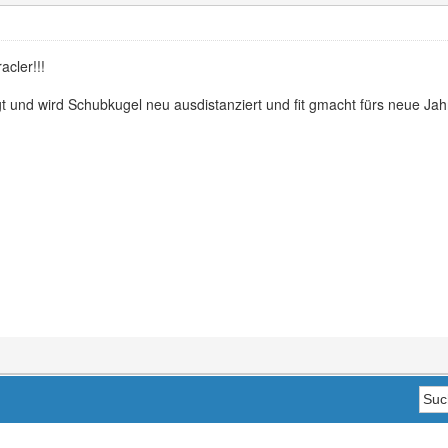
acler!!!
gt und wird Schubkugel neu ausdistanziert und fit gmacht fürs neue Jahr