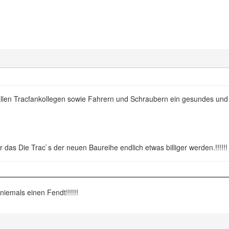
allen Tracfankollegen sowie Fahrern und Schraubern ein gesundes un
 das Die Trac`s der neuen Baureihe endlich etwas billiger werden.!!!!!!
niemals einen Fendt!!!!!!