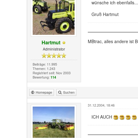
wünsche ich ebenfalls...
Gruß Hartmut
MBtrac, alles andere ist B
Hartmut
Administrator
Beiträge: 11.995
Themen: 1.243
Registriert seit: Nov 2003
Bewertung:
114
Homepage
Suchen
31.12.2004, 18:46
ICH AUCH