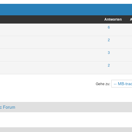
Antworten
A
6
2
3
2
Gehe zu:
ac Forum