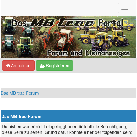
Anmelden
Registrieren
Das MB-trac Forum
Das MB-trac Forum
Du bist entweder nicht eingeloggt oder dir fehlt die Berechtigung,
diese Seite zu sehen. Grund dafür könnte einer der folgenden sein: