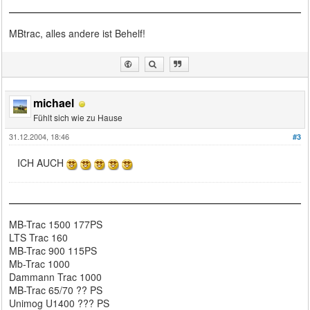
MBtrac, alles andere ist Behelf!
michael
Fühlt sich wie zu Hause
31.12.2004, 18:46
#3
ICH AUCH
MB-Trac 1500 177PS
LTS Trac 160
MB-Trac 900 115PS
Mb-Trac 1000
Dammann Trac 1000
MB-Trac 65/70 ?? PS
Unimog U1400 ??? PS