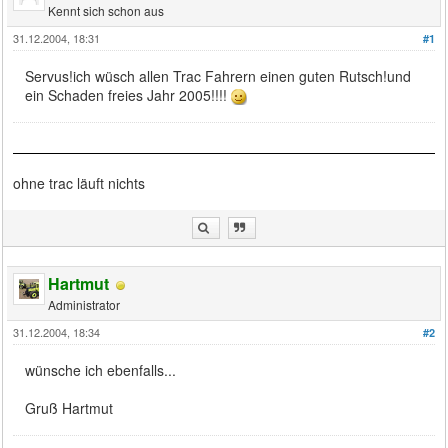
Kennt sich schon aus
31.12.2004, 18:31
#1
Servus!ich wüsch allen Trac Fahrern einen guten Rutsch!und
ein Schaden freies Jahr 2005!!!!
ohne trac läuft nichts
Hartmut
Administrator
31.12.2004, 18:34
#2
wünsche ich ebenfalls...
Gruß Hartmut