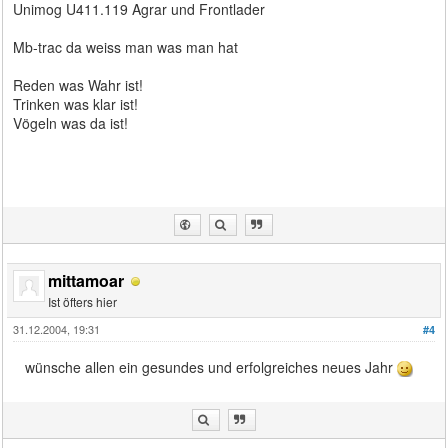
Unimog U411.119 Agrar und Frontlader
Mb-trac da weiss man was man hat
Reden was Wahr ist!
Trinken was klar ist!
Vögeln was da ist!
mittamoar
Ist öfters hier
31.12.2004, 19:31
#4
wünsche allen ein gesundes und erfolgreiches neues Jahr