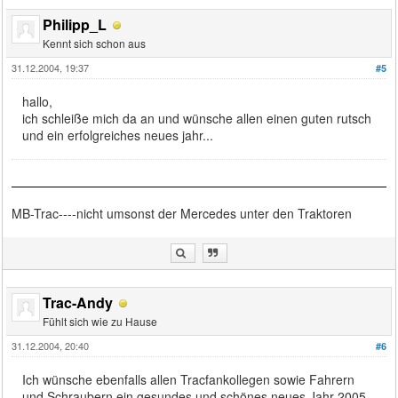
Philipp_L
Kennt sich schon aus
31.12.2004, 19:37
#5
hallo,
ich schleiße mich da an und wünsche allen einen guten rutsch
und ein erfolgreiches neues jahr...
MB-Trac----nicht umsonst der Mercedes unter den Traktoren
Trac-Andy
Fühlt sich wie zu Hause
31.12.2004, 20:40
#6
Ich wünsche ebenfalls allen Tracfankollegen sowie Fahrern
und Schraubern ein gesundes und schönes neues Jahr 2005.