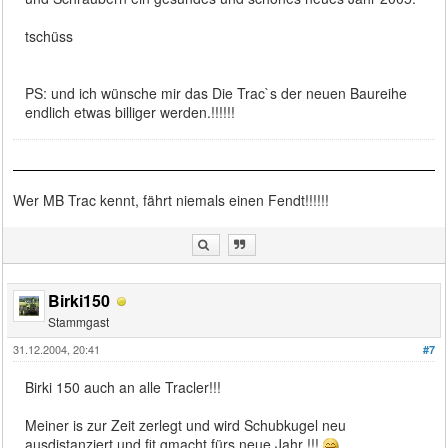
tschüss
PS: und ich wünsche mir das Die Trac`s der neuen Baureihe
endlich etwas billiger werden.!!!!!!
Wer MB Trac kennt, fährt niemals einen Fendt!!!!!!
Birki150
Stammgast
31.12.2004, 20:41
#7
Birki 150 auch an alle Tracler!!!
Meiner is zur Zeit zerlegt und wird Schubkugel neu
ausdistanziert und fit gmacht fürs neue Jahr !!!