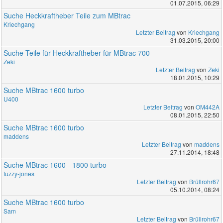
01.07.2015, 06:29
Suche Heckkraftheber Teile zum MBtrac
Kriechgang
Letzter Beitrag
von
Kriechgang
31.03.2015, 20:00
Suche Teile für Heckkraftheber für MBtrac 700
Zeki
Letzter Beitrag
von
Zeki
18.01.2015, 10:29
Suche MBtrac 1600 turbo
U400
Letzter Beitrag
von
OM442A
08.01.2015, 22:50
Suche MBtrac 1600 turbo
maddens
Letzter Beitrag
von
maddens
27.11.2014, 18:48
Suche MBtrac 1600 - 1800 turbo
fuzzy-jones
Letzter Beitrag
von
Brüllrohr67
05.10.2014, 08:24
Suche MBtrac 1600 turbo
Sam
Letzter Beitrag
von
Brüllrohr67