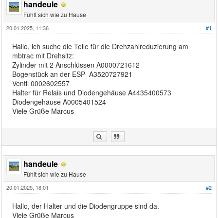
handeule
Fühlt sich wie zu Hause
20.01.2025, 11:36
#1
Hallo, ich suche die Teile für die Drehzahlreduzierung am
mbtrac mit Drehsitz:
Zylinder mit 2 Anschlüssen A0000721612
Bogenstück an der ESP A3520727921
Ventil 0002602557
Halter für Relais und Diodengehäuse A4435400573
Diodengehäuse A0005401524
Viele Grüße Marcus
handeule
Fühlt sich wie zu Hause
20.01.2025, 18:01
#2
Hallo, der Halter und die Diodengruppe sind da.
Viele Grüße Marcus