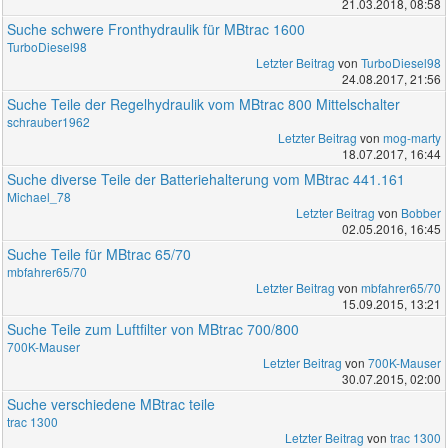
21.03.2018, 08:58
Suche schwere Fronthydraulik für MBtrac 1600
TurboDiesel98
Letzter Beitrag
von
TurboDiesel98
24.08.2017, 21:56
Suche Teile der Regelhydraulik vom MBtrac 800 Mittelschalter
schrauber1962
Letzter Beitrag
von
mog-marty
18.07.2017, 16:44
Suche diverse Teile der Batteriehalterung vom MBtrac 441.161
Michael_78
Letzter Beitrag
von
Bobber
02.05.2016, 16:45
Suche Teile für MBtrac 65/70
mbfahrer65/70
Letzter Beitrag
von
mbfahrer65/70
15.09.2015, 13:21
Suche Teile zum Luftfilter von MBtrac 700/800
700K-Mauser
Letzter Beitrag
von
700K-Mauser
30.07.2015, 02:00
Suche verschiedene MBtrac teile
trac 1300
Letzter Beitrag
von
trac 1300