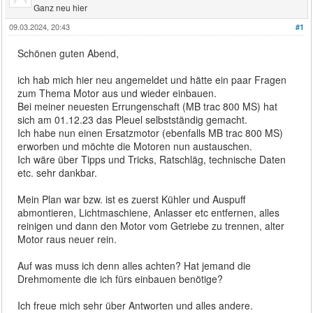
Ganz neu hier
09.03.2024, 20:43
#1
Schönen guten Abend,
ich hab mich hier neu angemeldet und hätte ein paar Fragen
zum Thema Motor aus und wieder einbauen.
Bei meiner neuesten Errungenschaft (MB trac 800 MS) hat
sich am 01.12.23 das Pleuel selbstständig gemacht.
Ich habe nun einen Ersatzmotor (ebenfalls MB trac 800 MS)
erworben und möchte die Motoren nun austauschen.
Ich wäre über Tipps und Tricks, Ratschläg, technische Daten
etc. sehr dankbar.
Mein Plan war bzw. ist es zuerst Kühler und Auspuff
abmontieren, Lichtmaschiene, Anlasser etc entfernen, alles
reinigen und dann den Motor vom Getriebe zu trennen, alter
Motor raus neuer rein.
Auf was muss ich denn alles achten? Hat jemand die
Drehmomente die ich fürs einbauen benötige?
Ich freue mich sehr über Antworten und alles andere.