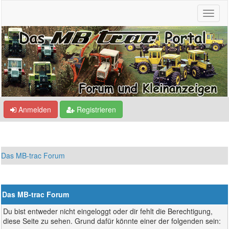
Anmelden
Registrieren
Das MB-trac Forum
Das MB-trac Forum
Du bist entweder nicht eingeloggt oder dir fehlt die Berechtigung,
diese Seite zu sehen. Grund dafür könnte einer der folgenden sein: