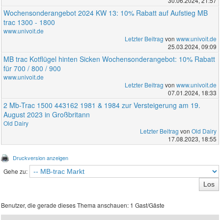
30.06.2024, 21:57
Wochensonderangebot 2024 KW 13: 10% Rabatt auf Aufstieg MB
trac 1300 - 1800
www.univoit.de
Letzter Beitrag
von
www.univoit.de
25.03.2024, 09:09
MB trac Kotflügel hinten Sicken Wochensonderangebot: 10% Rabatt
für 700 / 800 / 900
www.univoit.de
Letzter Beitrag
von
www.univoit.de
07.01.2024, 18:33
2 Mb-Trac 1500 443162 1981 & 1984 zur Versteigerung am 19.
August 2023 in Großbritann
Old Dairy
Letzter Beitrag
von
Old Dairy
17.08.2023, 18:55
Druckversion anzeigen
Gehe zu:
Benutzer, die gerade dieses Thema anschauen: 1 Gast/Gäste