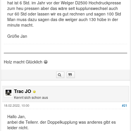
hat ist 6 Std. im Jahr vor der Welger D2500 Hochdruckpresse
zum heu pressen aber das wäre seit kupplunswechsel auch
nur 60 Std oder lassen wir es gut rechnen und sagen 100 Std
Man muss dazu sagen das die welger auch 130 hübe in der
minute macht.
Grüße Jan
Holz macht Glücklich 😁
Trac JO
Kennt sich schon aus
18.02.2022, 10:00
#21
Hallo Jan,
anbei die Teilenr. der Doppelkupplung was anderes gibt es
leider nicht.