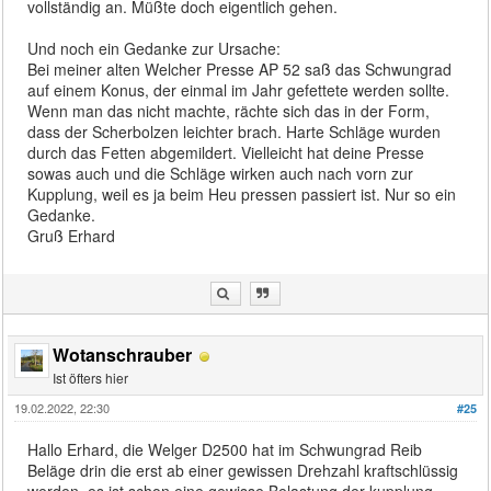
vollständig an. Müßte doch eigentlich gehen.
Und noch ein Gedanke zur Ursache:
Bei meiner alten Welcher Presse AP 52 saß das Schwungrad
auf einem Konus, der einmal im Jahr gefettete werden sollte.
Wenn man das nicht machte, rächte sich das in der Form,
dass der Scherbolzen leichter brach. Harte Schläge wurden
durch das Fetten abgemildert. Vielleicht hat deine Presse
sowas auch und die Schläge wirken auch nach vorn zur
Kupplung, weil es ja beim Heu pressen passiert ist. Nur so ein
Gedanke.
Gruß Erhard
Wotanschrauber
Ist öfters hier
19.02.2022, 22:30
#25
Hallo Erhard, die Welger D2500 hat im Schwungrad Reib
Beläge drin die erst ab einer gewissen Drehzahl kraftschlüssig