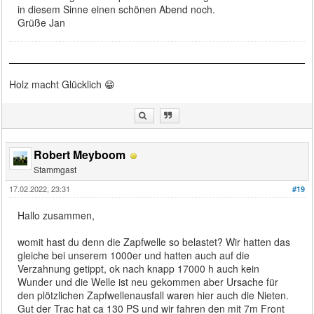
in diesem Sinne einen schönen Abend noch.
Grüße Jan
Holz macht Glücklich 😁
Robert Meyboom
Stammgast
17.02.2022, 23:31
#19
Hallo zusammen,
womit hast du denn die Zapfwelle so belastet? Wir hatten das
gleiche bei unserem 1000er und hatten auch auf die
Verzahnung getippt, ok nach knapp 17000 h auch kein
Wunder und die Welle ist neu gekommen aber Ursache für
den plötzlichen Zapfwellenausfall waren hier auch die Nieten.
Gut der Trac hat ca 130 PS und wir fahren den mit 7m Front