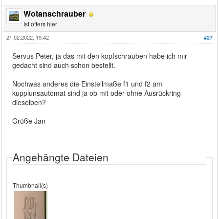
Wotanschrauber
Ist öfters hier
21.02.2022, 19:42
#27
Servus Peter, ja das mit den kopfschrauben habe ich mir
gedacht sind auch schon bestellt.
Nochwas anderes die Einstellmaße f1 und f2 am
kupplunsautomat sind ja ob mit oder ohne Ausrückring
dieselben?
Grüße Jan
Angehängte Dateien
Thumbnail(s)