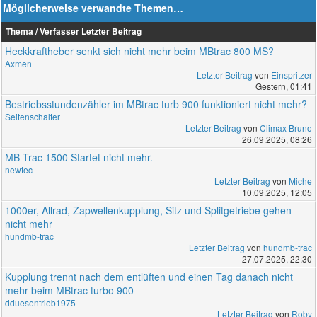
Möglicherweise verwandte Themen…
Thema / Verfasser
Letzter Beitrag
Heckkraftheber senkt sich nicht mehr beim MBtrac 800 MS?
Axmen
Letzter Beitrag
von
Einspritzer
Gestern
, 01:41
Bestriebsstundenzähler im MBtrac turb 900 funktioniert nicht mehr?
Seitenschalter
Letzter Beitrag
von
Climax Bruno
26.09.2025, 08:26
MB Trac 1500 Startet nicht mehr.
newtec
Letzter Beitrag
von
Miche
10.09.2025, 12:05
1000er, Allrad, Zapwellenkupplung, Sitz und Splitgetriebe gehen
nicht mehr
hundmb-trac
Letzter Beitrag
von
hundmb-trac
27.07.2025, 22:30
Kupplung trennt nach dem entlüften und einen Tag danach nicht
mehr beim MBtrac turbo 900
dduesentrieb1975
Letzter Beitrag
von
Roby