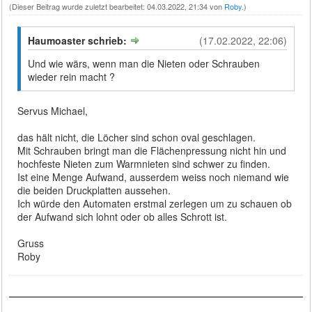
(Dieser Beitrag wurde zuletzt bearbeitet: 04.03.2022, 21:34 von
Roby
.)
Haumoaster schrieb:
(17.02.2022, 22:06)
Und wie wärs, wenn man die Nieten oder Schrauben
wieder rein macht ?
Servus Michael,
das hält nicht, die Löcher sind schon oval geschlagen.
Mit Schrauben bringt man die Flächenpressung nicht hin und
hochfeste Nieten zum Warmnieten sind schwer zu finden.
Ist eine Menge Aufwand, ausserdem weiss noch niemand wie
die beiden Druckplatten aussehen.
Ich würde den Automaten erstmal zerlegen um zu schauen ob
der Aufwand sich lohnt oder ob alles Schrott ist.
Gruss
Roby