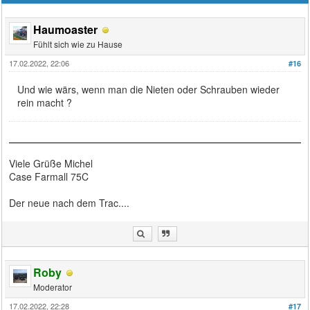
Haumoaster
Fühlt sich wie zu Hause
17.02.2022, 22:06
#16
Und wie wärs, wenn man die Nieten oder Schrauben wieder
rein macht ?
Viele Grüße Michel
Case Farmall 75C
Der neue nach dem Trac....
Roby
Moderator
17.02.2022, 22:28
#17