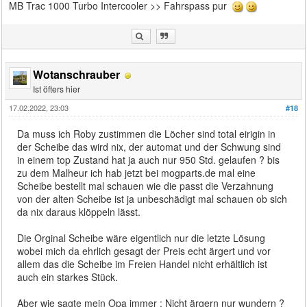
MB Trac 1000 Turbo Intercooler >> Fahrspass pur
Wotanschrauber
Ist öfters hier
17.02.2022, 23:03
#18
Da muss ich Roby zustimmen die Löcher sind total eirigin in
der Scheibe das wird nix, der automat und der Schwung sind
in einem top Zustand hat ja auch nur 950 Std. gelaufen ? bis
zu dem Malheur ich hab jetzt bei mogparts.de mal eine
Scheibe bestellt mal schauen wie die passt die Verzahnung
von der alten Scheibe ist ja unbeschädigt mal schauen ob sich
da nix daraus klöppeln lässt.
Die Orginal Scheibe wäre eigentlich nur die letzte Lösung
wobei mich da ehrlich gesagt der Preis echt ärgert und vor
allem das die Scheibe im Freien Handel nicht erhältlich ist
auch ein starkes Stück.
Aber wie sagte mein Opa immer : Nicht ärgern nur wundern ?