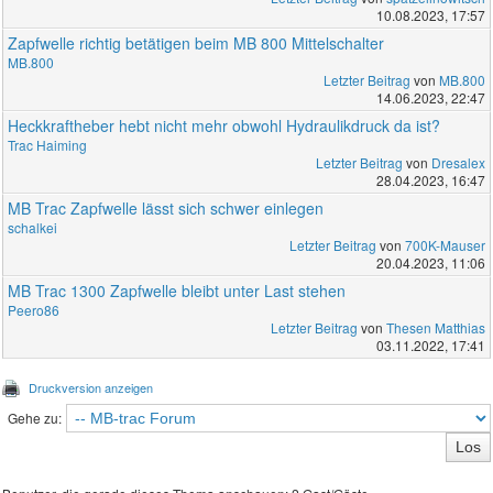
10.08.2023, 17:57
Zapfwelle richtig betätigen beim MB 800 Mittelschalter
MB.800
Letzter Beitrag
von
MB.800
14.06.2023, 22:47
Heckkraftheber hebt nicht mehr obwohl Hydraulikdruck da ist?
Trac Haiming
Letzter Beitrag
von
Dresalex
28.04.2023, 16:47
MB Trac Zapfwelle lässt sich schwer einlegen
schalkei
Letzter Beitrag
von
700K-Mauser
20.04.2023, 11:06
MB Trac 1300 Zapfwelle bleibt unter Last stehen
Peero86
Letzter Beitrag
von
Thesen Matthias
03.11.2022, 17:41
Druckversion anzeigen
Gehe zu: