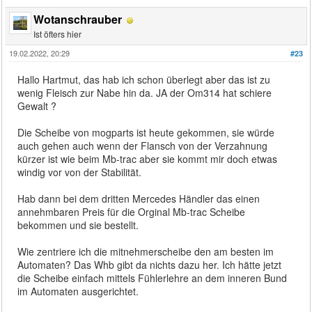
Wotanschrauber
Ist öfters hier
19.02.2022, 20:29
#23
Hallo Hartmut, das hab ich schon überlegt aber das ist zu
wenig Fleisch zur Nabe hin da. JA der Om314 hat schiere
Gewalt ?
Die Scheibe von mogparts ist heute gekommen, sie würde
auch gehen auch wenn der Flansch von der Verzahnung
kürzer ist wie beim Mb-trac aber sie kommt mir doch etwas
windig vor von der Stabilität.
Hab dann bei dem dritten Mercedes Händler das einen
annehmbaren Preis für die Orginal Mb-trac Scheibe
bekommen und sie bestellt.
Wie zentriere ich die mitnehmerscheibe den am besten im
Automaten? Das Whb gibt da nichts dazu her. Ich hätte jetzt
die Scheibe einfach mittels Fühlerlehre an dem inneren Bund
im Automaten ausgerichtet.