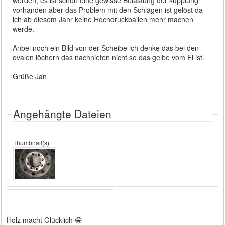
werden, es ist schon eine gewisse Belastung der kupplung
vorhanden aber das Problem mit den Schlägen ist gelöst da
ich ab diesem Jahr keine Hochdruckballen mehr machen
werde.
Anbei noch ein Bild von der Scheibe ich denke das bei den
ovalen löchern das nachnieten nicht so das gelbe vom Ei ist.
Grüße Jan
Angehängte Dateien
Thumbnail(s)
Holz macht Glücklich 😁