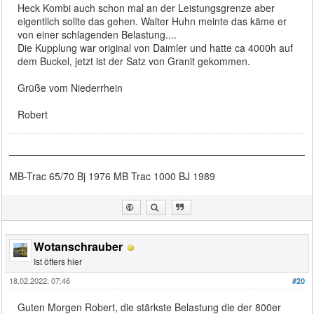
Heck Kombi auch schon mal an der Leistungsgrenze aber
eigentlich sollte das gehen. Walter Huhn meinte das käme er
von einer schlagenden Belastung....
Die Kupplung war original von Daimler und hatte ca 4000h auf
dem Buckel, jetzt ist der Satz von Granit gekommen.
Grüße vom Niederrhein
Robert
MB-Trac 65/70 Bj 1976 MB Trac 1000 BJ 1989
Wotanschrauber
Ist öfters hier
18.02.2022, 07:46
#20
Guten Morgen Robert, die stärkste Belastung die der 800er