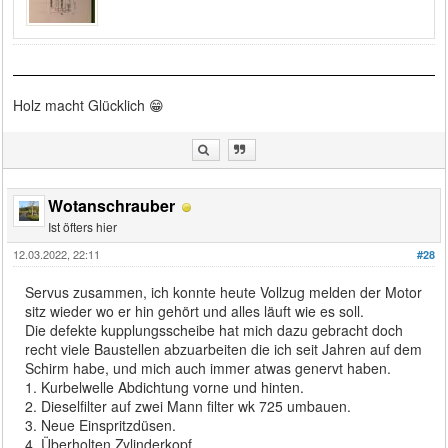
Holz macht Glücklich 😁
Wotanschrauber
Ist öfters hier
12.03.2022, 22:11
#28
Servus zusammen, ich konnte heute Vollzug melden der Motor
sitz wieder wo er hin gehört und alles läuft wie es soll.
Die defekte kupplungsscheibe hat mich dazu gebracht doch
recht viele Baustellen abzuarbeiten die ich seit Jahren auf dem
Schirm habe, und mich auch immer atwas genervt haben.
1. Kurbelwelle Abdichtung vorne und hinten.
2. Dieselfilter auf zwei Mann filter wk 725 umbauen.
3. Neue Einspritzdüsen.
4. Überholten Zylinderkopf.