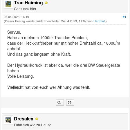
Trac Haiming
Ganz neu hier
23.04.2023, 16:19
#1
(Dieser Beitrag wurde zuletzt bearbeitet: 24.04.2023, 11:07 von
Hartmut
.)
Servus,
Habe an meinem 1000er Trac das Problem,
dass der Heckkraftheber nur mit hoher Drehzahl ca. 1800u/m
anhebt.
Und das ganz langsam ohne Kraft.
Der Hydraulikdruck ist aber da, weil die drei DW Steuergeräte
haben
Volle Leistung.
Vielleicht hat von euch wer Ahnung was fehlt.
Dresalex
Fühlt sich wie zu Hause