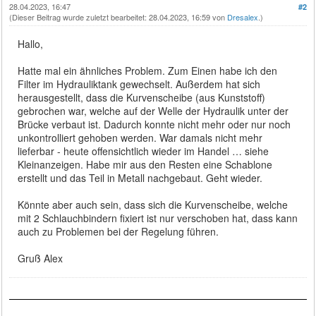
28.04.2023, 16:47
#2
(Dieser Beitrag wurde zuletzt bearbeitet: 28.04.2023, 16:59 von
Dresalex
.)
Hallo,
Hatte mal ein ähnliches Problem. Zum Einen habe ich den
Filter im Hydrauliktank gewechselt. Außerdem hat sich
herausgestellt, dass die Kurvenscheibe (aus Kunststoff)
gebrochen war, welche auf der Welle der Hydraulik unter der
Brücke verbaut ist. Dadurch konnte nicht mehr oder nur noch
unkontrolliert gehoben werden. War damals nicht mehr
lieferbar - heute offensichtlich wieder im Handel … siehe
Kleinanzeigen. Habe mir aus den Resten eine Schablone
erstellt und das Teil in Metall nachgebaut. Geht wieder.
Könnte aber auch sein, dass sich die Kurvenscheibe, welche
mit 2 Schlauchbindern fixiert ist nur verschoben hat, dass kann
auch zu Problemen bei der Regelung führen.
Gruß Alex