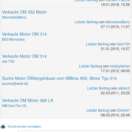
19.01.2018, 15:36
Verkaufe OM 352 Motor
MercedesBenz
Letzter Beitrag
von
MercedesBenz
07.11.2015, 11:07
Verkaufe Motor OM 314
BIG Mercedes
Letzter Beitrag
von
Geri155
31.01.2015, 10:27
Verkaufe Motor OM 314
mb-700
Letzter Beitrag
von
Hobbyfahrer
17.01.2012, 09:00
Suche Motor Ölfiltergehäuse vom MBtrac 800, Motor Typ 314
peursc@web.de
Letzter Beitrag
von
stefan3
22.03.2011, 23:25
Verkaufe OM Motor 366 LA
MB-trac Fan OL
Letzter Beitrag
von
Dirk441
08.03.2010, 22:49
Druckversion anzeigen