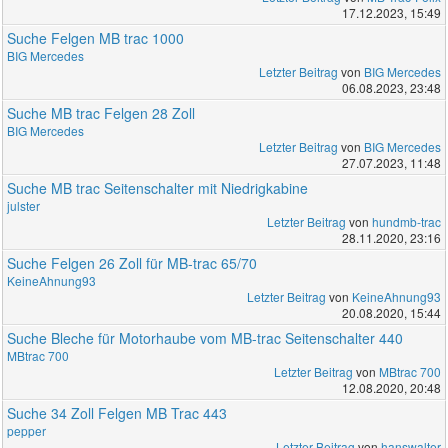
17.12.2023, 15:49
Suche Felgen MB trac 1000
BIG Mercedes
Letzter Beitrag
von
BIG Mercedes
06.08.2023, 23:48
Suche MB trac Felgen 28 Zoll
BIG Mercedes
Letzter Beitrag
von
BIG Mercedes
27.07.2023, 11:48
Suche MB trac Seitenschalter mit Niedrigkabine
julster
Letzter Beitrag
von
hundmb-trac
28.11.2020, 23:16
Suche Felgen 26 Zoll für MB-trac 65/70
KeineAhnung93
Letzter Beitrag
von
KeineAhnung93
20.08.2020, 15:44
Suche Bleche für Motorhaube vom MB-trac Seitenschalter 440
MBtrac 700
Letzter Beitrag
von
MBtrac 700
12.08.2020, 20:48
Suche 34 Zoll Felgen MB Trac 443
pepper
Letzter Beitrag
von
hanswalter