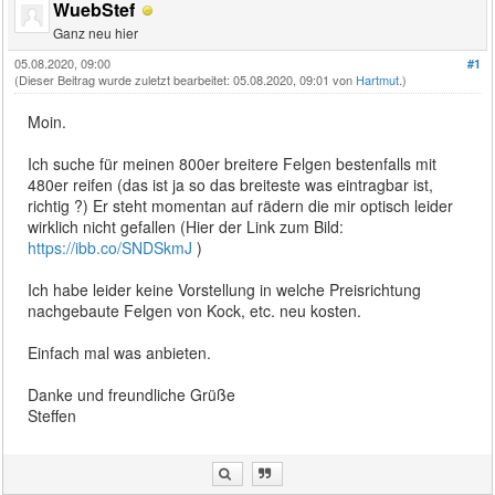
WuebStef
Ganz neu hier
05.08.2020, 09:00
#1
(Dieser Beitrag wurde zuletzt bearbeitet: 05.08.2020, 09:01 von
Hartmut
.)
Moin.
Ich suche für meinen 800er breitere Felgen bestenfalls mit
480er reifen (das ist ja so das breiteste was eintragbar ist,
richtig ?) Er steht momentan auf rädern die mir optisch leider
wirklich nicht gefallen (Hier der Link zum Bild:
https://ibb.co/SNDSkmJ
)
Ich habe leider keine Vorstellung in welche Preisrichtung
nachgebaute Felgen von Kock, etc. neu kosten.
Einfach mal was anbieten.
Danke und freundliche Grüße
Steffen