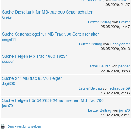
11.08.2020, 21:27
Suche Dieseltank für MB-trac 800 Seitenschalter
Greiter
Letzter Beitrag
von
Greiter
25.05.2020, 14:47
Suche Seitenspiegel für MB Trac 900 Seitenschalter
mugel11
Letzter Beitrag
von
Hobbyfahrer
06.05.2020, 09:13
Suche Felgen Mb Trac 1600 16x34
pepper
Letzter Beitrag
von
pepper
22.04.2020, 08:53
Suche 24“ MB trac 65/70 Felgen
Jogi308
Letzter Beitrag
von
schrauber59
16.02.2020, 21:36
Suche Felgen Für 540/65R24 auf meinen MB-trac 700
joch70
Letzter Beitrag
von
joch70
11.02.2020, 23:14
Druckversion anzeigen