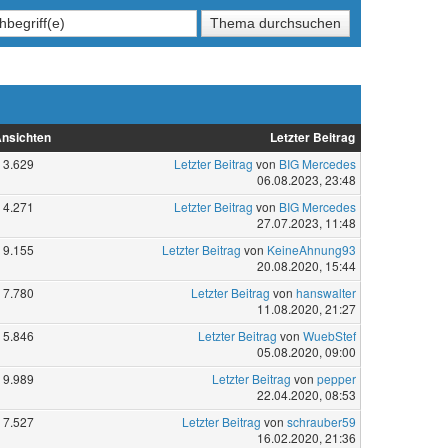
nsichten
Letzter Beitrag
3.629
Letzter Beitrag
von
BIG Mercedes
06.08.2023, 23:48
4.271
Letzter Beitrag
von
BIG Mercedes
27.07.2023, 11:48
9.155
Letzter Beitrag
von
KeineAhnung93
20.08.2020, 15:44
7.780
Letzter Beitrag
von
hanswalter
11.08.2020, 21:27
5.846
Letzter Beitrag
von
WuebStef
05.08.2020, 09:00
9.989
Letzter Beitrag
von
pepper
22.04.2020, 08:53
7.527
Letzter Beitrag
von
schrauber59
16.02.2020, 21:36