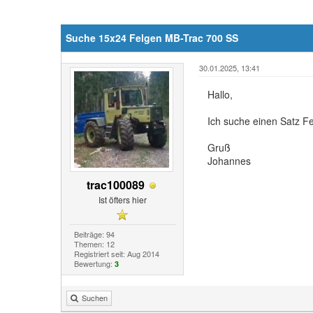
Suche 15x24 Felgen MB-Trac 700 SS
30.01.2025, 13:41
Hallo,
Ich suche einen Satz 
Gruß
Johannes
trac100089
Ist öfters hier
Beiträge: 94
Themen: 12
Registriert seit: Aug 2014
Bewertung:
3
Suchen