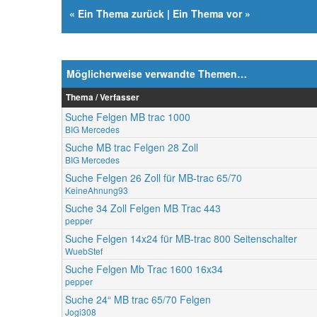
«
Ein Thema zurück
|
Ein Thema vor
»
Möglicherweise verwandte Themen…
Thema / Verfasser
Suche Felgen MB trac 1000
BIG Mercedes
Suche MB trac Felgen 28 Zoll
BIG Mercedes
Suche Felgen 26 Zoll für MB-trac 65/70
KeineAhnung93
Suche 34 Zoll Felgen MB Trac 443
pepper
Suche Felgen 14x24 für MB-trac 800 Seitenschalter
WuebStef
Suche Felgen Mb Trac 1600 16x34
pepper
Suche 24“ MB trac 65/70 Felgen
Jogi308