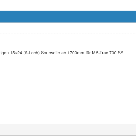
Felgen 15×24 (6-Loch) Spurweite ab 1700mm für MB-Trac 700 SS