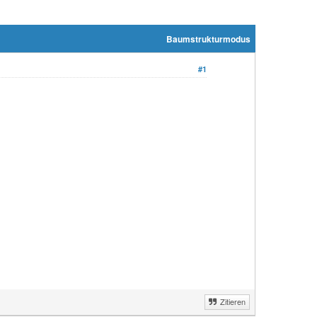
Baumstrukturmodus
#1
Zitieren