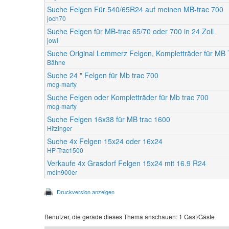
Suche Felgen Für 540/65R24 auf meinen MB-trac 700
joch70
Suche Felgen für MB-trac 65/70 oder 700 in 24 Zoll
jowi
Suche Original Lemmerz Felgen, Kompletträder für MB 
Bähne
Suche 24 " Felgen für Mb trac 700
mog-marty
Suche Felgen oder Kompletträder für Mb trac 700
mog-marty
Suche Felgen 16x38 für MB trac 1600
Hitzinger
Suche 4x Felgen 15x24 oder 16x24
HP-Trac1500
Verkaufe 4x Grasdorf Felgen 15x24 mit 16.9 R24
mein900er
Druckversion anzeigen
Benutzer, die gerade dieses Thema anschauen: 1 Gast/Gäste