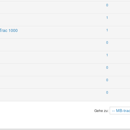
0
1
Trac 1000
1
0
1
0
0
0
Gehe zu: