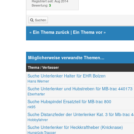
Registriert seit: Aug 2014
Bewertung:
3
Suchen
«
Ein Thema zurück
|
Ein Thema vor
»
Möglicherweise verwandte Themen…
Thema / Verfasser
Suche Unterlenker Halter für EHR Bolzen
Hans Werner
Suche Unterlenker und Hubstreben für MB-trac 440173
Eberharter
Suche Hubspindel Ersatzteil für MB-trac 800
nk95
Suche Distanzfeder der Unterlenker Kat. 3 für Mb-trac 
Hobbyfahrer
Suche Unterlenker für Heckkraftheber (Knicknase)
Hunsrück-Traccer