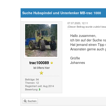
Suche Hubspindel und Unterlenker MB-trac 1000
07.07.2020, 12:11
(Dieser Beitrag wurde zuletzt bea
Hallo zusammen,
ich bin auf der Suche n
Hat jemand einen Tipp 
Ansonsten gerne auch g
Grüße
trac100089
Johannes
Ist öfters hier
Beiträge: 94
Themen: 12
Registriert seit: Aug 2014
Bewertung:
3
Suchen