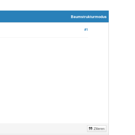
Baumstrukturmodus
#1
Zitieren