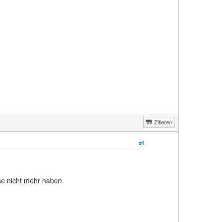
Zitieren
#4
se nicht mehr haben.