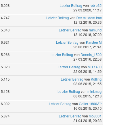
5.028
Letzter Beitrag
von
rob e32
29.03.2020, 11:17
4.747
Letzter Beitrag
von
Der mit dem trac
12.12.2019, 20:36
5.043
Letzter Beitrag
von
raimund
18.10.2018, 07:09
6.921
Letzter Beitrag
von
Karsten M
26.06.2017, 21:41
5.266
Letzter Beitrag
von
Dennis_1500
27.03.2016, 22:58
5.323
Letzter Beitrag
von
MB 1400
22.06.2015, 14:59
5.115
Letzter Beitrag
von
Kölling
08.06.2015, 21:55
5.128
Letzter Beitrag
von
mini.mog
08.06.2015, 12:18
6.002
Letzter Beitrag
von
Geiler 1800Ã¨r
16.05.2015, 20:10
5.874
Letzter Beitrag
von
mb8001
21.04.2015, 20:33