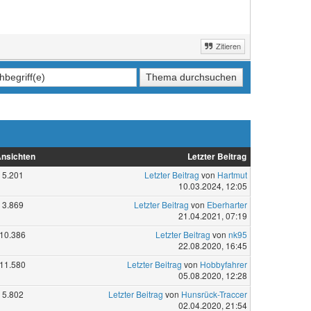
Zitieren
nsichten
Letzter Beitrag
5.201
Letzter Beitrag
von
Hartmut
10.03.2024, 12:05
3.869
Letzter Beitrag
von
Eberharter
21.04.2021, 07:19
10.386
Letzter Beitrag
von
nk95
22.08.2020, 16:45
11.580
Letzter Beitrag
von
Hobbyfahrer
05.08.2020, 12:28
5.802
Letzter Beitrag
von
Hunsrück-Traccer
02.04.2020, 21:54