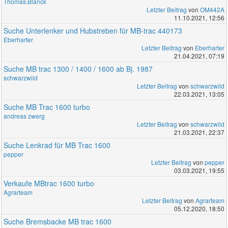
Thomas.Blanck
Letzter Beitrag
von
OM442A
11.10.2021, 12:56
Suche Unterlenker und Hubstreben für MB-trac 440173
Eberharter
Letzter Beitrag
von
Eberharter
21.04.2021, 07:19
Suche MB trac 1300 / 1400 / 1600 ab Bj. 1987
schwarzwild
Letzter Beitrag
von
schwarzwild
22.03.2021, 13:05
Suche MB Trac 1600 turbo
andreas zwerg
Letzter Beitrag
von
schwarzwild
21.03.2021, 22:37
Suche Lenkrad für MB Trac 1600
pepper
Letzter Beitrag
von
pepper
03.03.2021, 19:55
Verkaufe MBtrac 1600 turbo
Agrarteam
Letzter Beitrag
von
Agrarteam
05.12.2020, 18:50
Suche Bremsbacke MB trac 1600