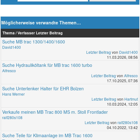
Möglicherweise verwandte Themen…
Thema / Verfasser
Letzter Beitrag
Suche MB trac 1300/1400/1600
David1400
Letzter Beitrag
von
David1400
11.03.2026, 08:56
Suche Hydrauliköltank für MB trac 1600 turbo
Alfresco
Letzter Beitrag
von
Alfresco
17.10.2025, 07:36
Suche Unterlenker Halter für EHR Bolzen
Hans Werner
Letzter Beitrag
von
Hartmut
10.03.2024, 12:05
Verkaufe meinen MB Trac 800 MS m. Stoll Frontlader
ralf280s108
Letzter Beitrag
von
ralf280s108
04.10.2022, 13:42
Suche Teile für Klimaanlage im MB Trac 1600