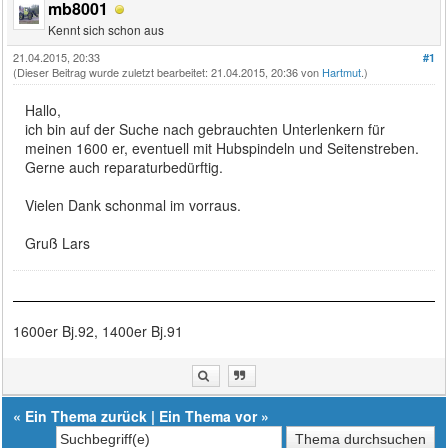
mb8001
Kennt sich schon aus
21.04.2015, 20:33
#1
(Dieser Beitrag wurde zuletzt bearbeitet: 21.04.2015, 20:36 von
Hartmut
.)
Hallo,
ich bin auf der Suche nach gebrauchten Unterlenkern für
meinen 1600 er, eventuell mit Hubspindeln und Seitenstreben.
Gerne auch reparaturbedürftig.
Vielen Dank schonmal im vorraus.
Gruß Lars
1600er Bj.92, 1400er Bj.91
«
Ein Thema zurück
|
Ein Thema vor
»