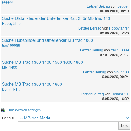
pepper
Letzter Beitrag
von
pepper
06.08.2020, 08:19
Suche Distanzfeder der Unterlenker Kat. 3 für Mb-trac 443
Hobbyfahrer
Letzter Beitrag
von
Hobbyfahrer
05.08.2020, 12:28
Suche Hubspindel und Unterlenker MB-trac 1000
trac100089
Letzter Beitrag
von
trac100089
07.07.2020, 21:17
Suche MB Trac 1300 1400 1500 1600 1800
Mb_1400
Letzter Beitrag
von
Mb_1400
10.06.2020, 09:24
Suche MB Trac 1300 1400 1600
Dominik H.
Letzter Beitrag
von
Dominik H.
16.05.2020, 16:32
Druckversion anzeigen
Gehe zu: