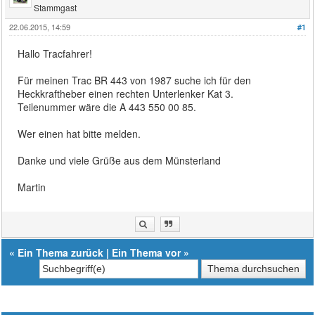
Stammgast
22.06.2015, 14:59
#1
Hallo Tracfahrer!
Für meinen Trac BR 443 von 1987 suche ich für den
Heckkraftheber einen rechten Unterlenker Kat 3.
Teilenummer wäre die A 443 550 00 85.
Wer einen hat bitte melden.
Danke und viele Grüße aus dem Münsterland
Martin
«
Ein Thema zurück
|
Ein Thema vor
»