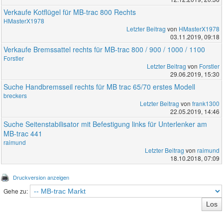
Verkaufe Kotflügel für MB-trac 800 Rechts
HMasterX1978
Letzter Beitrag
von
HMasterX1978
03.11.2019, 09:18
Verkaufe Bremssattel rechts für MB-trac 800 / 900 / 1000 / 1100
Forstler
Letzter Beitrag
von
Forstler
29.06.2019, 15:30
Suche Handbremsseil rechts für MB trac 65/70 erstes Modell
breckers
Letzter Beitrag
von
frank1300
22.05.2019, 14:46
Suche Seitenstabilisator mit Befestigung links für Unterlenker am
MB-trac 441
raimund
Letzter Beitrag
von
raimund
18.10.2018, 07:09
Druckversion anzeigen
Gehe zu: