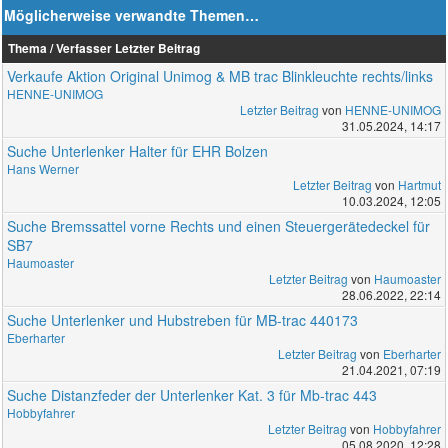
Möglicherweise verwandte Themen…
Thema / Verfasser
Letzter Beitrag
Verkaufe Aktion Original Unimog & MB trac Blinkleuchte rechts/links
HENNE-UNIMOG
Letzter Beitrag
von
HENNE-UNIMOG
31.05.2024, 14:17
Suche Unterlenker Halter für EHR Bolzen
Hans Werner
Letzter Beitrag
von
Hartmut
10.03.2024, 12:05
Suche Bremssattel vorne Rechts und einen Steuergerätedeckel für
SB7
Haumoaster
Letzter Beitrag
von
Haumoaster
28.06.2022, 22:14
Suche Unterlenker und Hubstreben für MB-trac 440173
Eberharter
Letzter Beitrag
von
Eberharter
21.04.2021, 07:19
Suche Distanzfeder der Unterlenker Kat. 3 für Mb-trac 443
Hobbyfahrer
Letzter Beitrag
von
Hobbyfahrer
05.08.2020, 12:28