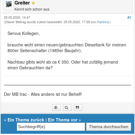
Greiter
Kennt sich schon aus
25.05.2020, 14:47
#1
(Dieser Beitrag wurde zuletzt bearbeitet: 25.05.2020, 17:39 von
Hartmut
.)
Servus Kollegen,
brauche wohl einen neuen/gebrauchten Dieseltank für meinen
800er Seitenschalter (1985er Baujahr).
Nachbau gibts wohl ab ca € 350. Oder hat zufällig jemand
einen Gebrauchten da?
Der MB trac - Alles andere ist nur Behelf!
«
Ein Thema zurück
|
Ein Thema vor
»