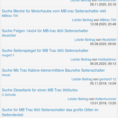
28.11.2020, 23:16
Suche Bleche für Motorhaube vom MB-trac Seitenschalter 440
MBtrac 700
Letzter Beitrag
von
MBtrac 700
12.08.2020, 20:48
Suche Felgen 14x24 für MB-trac 800 Seitenschalter
WuebStef
Letzter Beitrag
von
WuebStef
05.08.2020, 09:00
Suche Seitenspiegel für MB Trac 900 Seitenschalter
mugel11
Letzter Beitrag
von
Hobbyfahrer
06.05.2020, 09:13
Suche Mb Trac Kabine kleine/mittlere Baureihe Seitenschalter
Heusi
Letzter Beitrag
von
gerhard112
05.11.2018, 14:09
Suche Dieseltank für einen MB Trac 900turbo
C.Schulte
Letzter Beitrag
von
Kettenhummel
13.01.2018, 13:20
Suche für MB Trac 800 Seitenschalter das große Gitter im
Seitendeckel