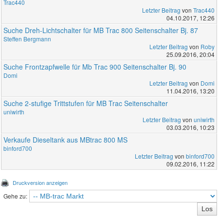
Trac440
Letzter Beitrag
von
Trac440
04.10.2017, 12:26
Suche Dreh-Lichtschalter für MB Trac 800 Seitenschalter Bj. 87
Steffen Bergmann
Letzter Beitrag
von
Roby
25.09.2016, 20:04
Suche Frontzapfwelle für Mb Trac 900 Seitenschalter Bj. 90
Domi
Letzter Beitrag
von
Domi
11.04.2016, 13:20
Suche 2-stufige Trittstufen für MB Trac Seitenschalter
uniwirth
Letzter Beitrag
von
uniwirth
03.03.2016, 10:23
Verkaufe Dieseltank aus MBtrac 800 MS
binford700
Letzter Beitrag
von
binford700
09.02.2016, 11:22
Druckversion anzeigen
Gehe zu: