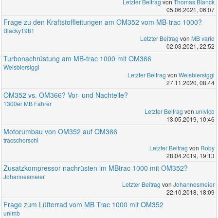
Letzter Beitrag
von
Thomas.Blanck
05.06.2021, 06:07
Frage zu den Kraftstoffleitungen am OM352 vom MB-trac 1000?
Blacky1981
Letzter Beitrag
von
MB vario
02.03.2021, 22:52
Turbonachrüstung am MB-trac 1000 mit OM366
Weisbiersiggi
Letzter Beitrag
von
Weisbiersiggi
27.11.2020, 08:44
OM352 vs. OM366? Vor- und Nachteile?
1300er MB Fahrer
Letzter Beitrag
von
univico
13.05.2019, 10:46
Motorumbau von OM352 auf OM366
tracschorschi
Letzter Beitrag
von
Roby
28.04.2019, 19:13
Zusatzkompressor nachrüsten im MBtrac 1000 mit OM352?
Johannesmeier
Letzter Beitrag
von
Johannesmeier
22.10.2018, 18:09
Frage zum Lüfterrad vom MB Trac 1000 mit OM352
unimb