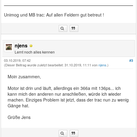
Unimog und MB trac: Auf allen Feldern gut betreut !
njens
Lernt noch alles kennen
03.10.2019, 07:42
#3
(Dieser Beitrag wurde zuletzt bearbeitet: 31.10.2019, 11:11 von
njens
.)
Moin zusammen,
Motor ist drin und läuft, allerdings ein 366a mit 136ps... ich
kann mich den anderen nur anschließen, würde ich wieder
machen. Einziges Problem ist jetzt, dass der trac nun zu wenig
Gänge hat.
Grüße Jens