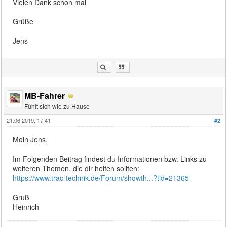
Vielen Dank schon mal
Grüße
Jens
MB-Fahrer
Fühlt sich wie zu Hause
21.06.2019, 17:41
#2
Moin Jens,
Im Folgenden Beitrag findest du Informationen bzw. Links zu
weiteren Themen, die dir helfen sollten:
https://www.trac-technik.de/Forum/showth...?tid=21365
Gruß
Heinrich