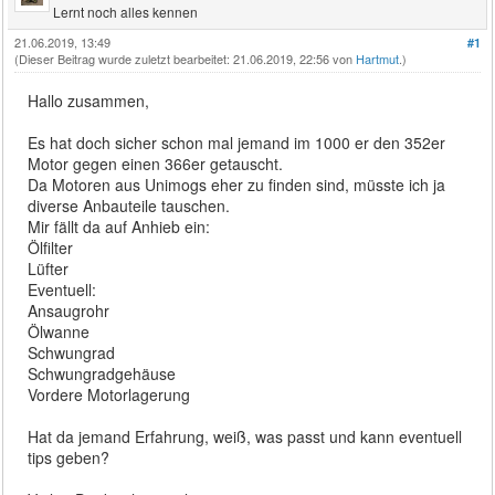
Lernt noch alles kennen
21.06.2019, 13:49
#1
(Dieser Beitrag wurde zuletzt bearbeitet: 21.06.2019, 22:56 von
Hartmut
.)
Hallo zusammen,
Es hat doch sicher schon mal jemand im 1000 er den 352er
Motor gegen einen 366er getauscht.
Da Motoren aus Unimogs eher zu finden sind, müsste ich ja
diverse Anbauteile tauschen.
Mir fällt da auf Anhieb ein:
Ölfilter
Lüfter
Eventuell:
Ansaugrohr
Ölwanne
Schwungrad
Schwungradgehäuse
Vordere Motorlagerung
Hat da jemand Erfahrung, weiß, was passt und kann eventuell
tips geben?