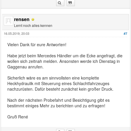
rensen
Lernt noch alles kennen
16.05.2019, 20:03
#7
Vielen Dank für eure Antworten!
Habe jetzt beim Mercedes Händler um die Ecke angefragt, die
wollen sich zeitnah melden. Ansonsten werde ich Dienstag in
Gaggenau anrufen.
Sicherlich wäre es am sinnvollsten eine komplette
Heckhydraulik mit Steuerung eines Schlachtfahrzeuges
nachzurüsten. Dafür besteht zunächst kein großer Druck.
Nach der nächsten Probefahrt und Besichtigung gibt es
bestimmt einiges Mehr zu berichten und zu erfragen!
Gruß René