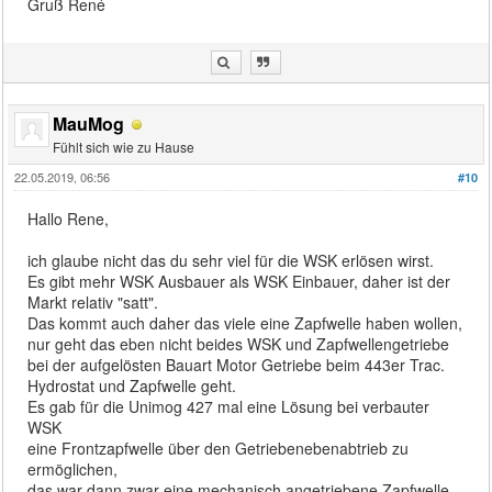
Gruß René
MauMog
Fühlt sich wie zu Hause
22.05.2019, 06:56
#10
Hallo Rene,
ich glaube nicht das du sehr viel für die WSK erlösen wirst.
Es gibt mehr WSK Ausbauer als WSK Einbauer, daher ist der
Markt relativ "satt".
Das kommt auch daher das viele eine Zapfwelle haben wollen,
nur geht das eben nicht beides WSK und Zapfwellengetriebe
bei der aufgelösten Bauart Motor Getriebe beim 443er Trac.
Hydrostat und Zapfwelle geht.
Es gab für die Unimog 427 mal eine Lösung bei verbauter
WSK
eine Frontzapfwelle über den Getriebenebenabtrieb zu
ermöglichen,
das war dann zwar eine mechanisch angetriebene Zapfwelle,