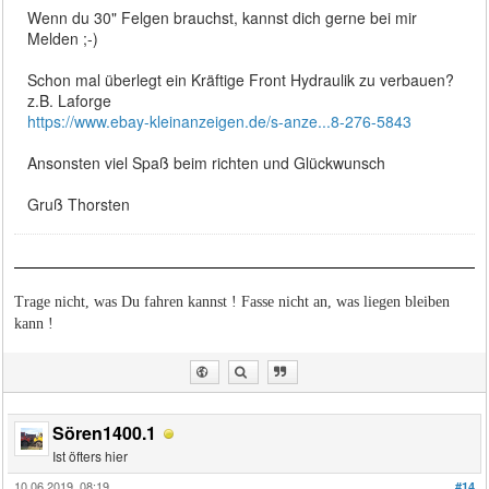
Wenn du 30" Felgen brauchst, kannst dich gerne bei mir
Melden ;-)
Schon mal überlegt ein Kräftige Front Hydraulik zu verbauen?
z.B. Laforge
https://www.ebay-kleinanzeigen.de/s-anze...8-276-5843
Ansonsten viel Spaß beim richten und Glückwunsch
Gruß Thorsten
Trage nicht, was Du fahren kannst ! Fasse nicht an, was liegen bleiben
kann !
Sören1400.1
Ist öfters hier
10.06.2019, 08:19
#14