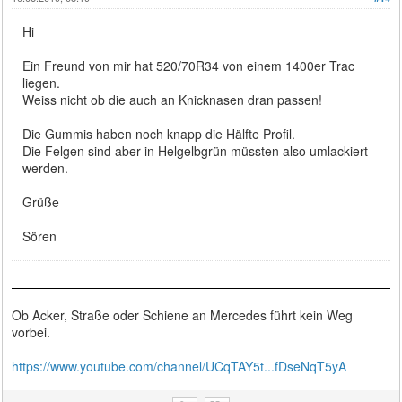
Hi
Ein Freund von mir hat 520/70R34 von einem 1400er Trac
liegen.
Weiss nicht ob die auch an Knicknasen dran passen!
Die Gummis haben noch knapp die Hälfte Profil.
Die Felgen sind aber in Helgelbgrün müssten also umlackiert
werden.
Grüße
Sören
Ob Acker, Straße oder Schiene an Mercedes führt kein Weg
vorbei.
https://www.youtube.com/channel/UCqTAY5t...fDseNqT5yA