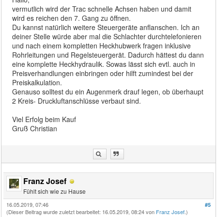
vermutlich wird der Trac schnelle Achsen haben und damit
wird es reichen den 7. Gang zu öffnen.
Du kannst natürlich weitere Steuergeräte anflanschen. Ich an
deiner Stelle würde aber mal die Schlachter durchtelefonieren
und nach einem kompletten Heckhubwerk fragen inklusive
Rohrleitungen und Regelsteuergerät. Dadurch hättest du dann
eine komplette Heckhydraulik. Sowas lässt sich evtl. auch in
Preisverhandlungen einbringen oder hilft zumindest bei der
Preiskalkulation.
Genauso solltest du ein Augenmerk drauf legen, ob überhaupt
2 Kreis- Druckluftanschlüsse verbaut sind.
Viel Erfolg beim Kauf
Gruß Christian
Franz Josef
Fühlt sich wie zu Hause
16.05.2019, 07:46
#5
(Dieser Beitrag wurde zuletzt bearbeitet: 16.05.2019, 08:24 von
Franz Josef
.)