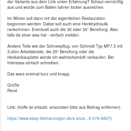
der Variante aus dem Link unten Erfahrung? Schaut vernünftig
aus und würde zum Ballen fahren locker ausreichen.
Im Winter soll dann mit der eigentlichen Restauration
begonnen werden. Dabei soll auch eine Heckhydraulik
rankommen. Eventuell auch die 30 oder 34" Bereifung. Also
falls da einer was hat - einfach melden.
Andere Teile wie der Schneepflug, von Schmidt Typ MF7.3 mit
3,40m Arbeitsbreite, die 25" Bereifung oder die
Heckanbauplatte würde ich wahrscheinlcih verkaufen. Bei
Interesse einfach schreiben.
Das wars erstmal kurz und knapp.
Grüße
René
Link: (hoffe ist erlaubt, ansonsten bitte aus Beitrag entfernen)
https://www.ebay-kleinanzeigen.de/s-anze...9-276-8807
)