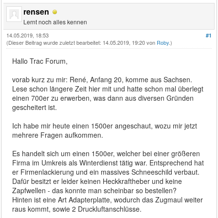
rensen
Lernt noch alles kennen
14.05.2019, 18:53
#1
(Dieser Beitrag wurde zuletzt bearbeitet: 14.05.2019, 19:20 von
Roby
.)
Hallo Trac Forum,
vorab kurz zu mir: René, Anfang 20, komme aus Sachsen.
Lese schon längere Zeit hier mit und hatte schon mal überlegt
einen 700er zu erwerben, was dann aus diversen Gründen
gescheitert ist.
Ich habe mir heute einen 1500er angeschaut, wozu mir jetzt
mehrere Fragen aufkommen.
Es handelt sich um einen 1500er, welcher bei einer größeren
Firma im Umkreis als Winterdienst tätig war. Entsprechend hat
er Firmenlackierung und ein massives Schneeschild verbaut.
Dafür besitzt er leider keinen Heckkraftheber und keine
Zapfwellen - das konnte man scheinbar so bestellen?
Hinten ist eine Art Adapterplatte, wodurch das Zugmaul weiter
raus kommt, sowie 2 Druckluftanschlüsse.