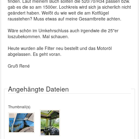
finden. Laut meinem Buch sollten die 520/70/R34 passen bzw.
gab es die so am 1500er. Lochkreis wird sich ja sicherlich nicht
geändert haben. Weißt du wie weit die am Kotflügel
rausstehen? Muss etwas auf meine Gesamtbreite achten.
Wäre schön im Umkehrschluss auch irgendwie die 25"er
loszubekommen. Mal schauen.
Heute wurden alle Filter neu bestellt und das Motoröl
abgelassen. Es geht voran.
Gruß René
Angehängte Dateien
Thumbnail(s)