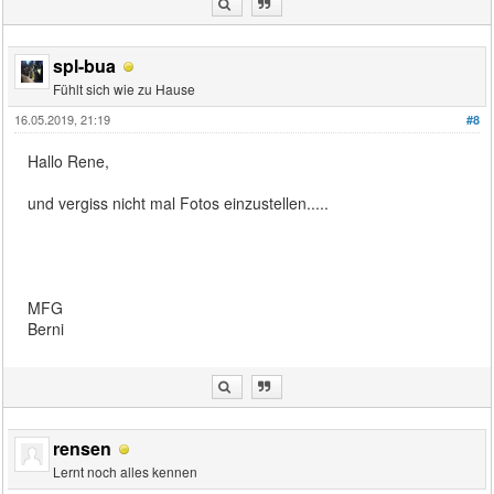
spl-bua
Fühlt sich wie zu Hause
16.05.2019, 21:19
#8
Hallo Rene,
und vergiss nicht mal Fotos einzustellen.....
MFG
Berni
rensen
Lernt noch alles kennen