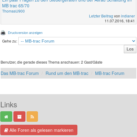
MB trac 65/70
ThomasU900
Letzter Beitrag
von
indianer
11.07.2016, 18:41
Druckversion anzeigen
Gehe zu:
Benutzer, die gerade dieses Thema anschauen: 2 Gast/Gäste
Das MB-trac Forum
Rund um den MB-trac
MB-trac Forum
Links
Alle Foren als gelesen markieren