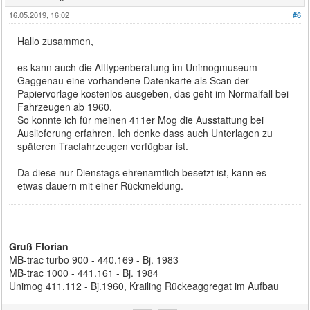
16.05.2019, 16:02
#6
Hallo zusammen,
es kann auch die Alttypenberatung im Unimogmuseum
Gaggenau eine vorhandene Datenkarte als Scan der
Papiervorlage kostenlos ausgeben, das geht im Normalfall bei
Fahrzeugen ab 1960.
So konnte ich für meinen 411er Mog die Ausstattung bei
Auslieferung erfahren. Ich denke dass auch Unterlagen zu
späteren Tracfahrzeugen verfügbar ist.
Da diese nur Dienstags ehrenamtlich besetzt ist, kann es
etwas dauern mit einer Rückmeldung.
Gruß Florian
MB-trac turbo 900 - 440.169 - Bj. 1983
MB-trac 1000 - 441.161 - Bj. 1984
Unimog 411.112 - Bj.1960, Krailing Rückeaggregat im Aufbau