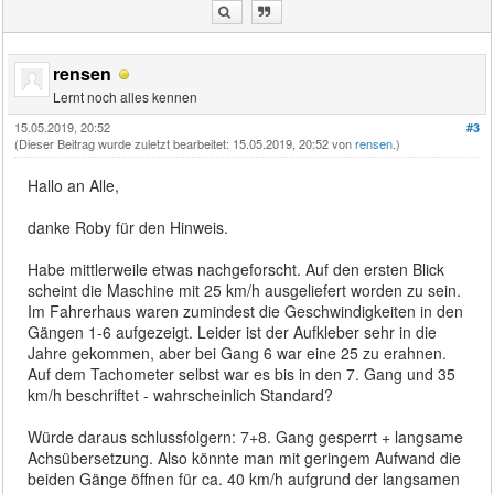
rensen
Lernt noch alles kennen
15.05.2019, 20:52
#3
(Dieser Beitrag wurde zuletzt bearbeitet: 15.05.2019, 20:52 von
rensen
.)
Hallo an Alle,
danke Roby für den Hinweis.
Habe mittlerweile etwas nachgeforscht. Auf den ersten Blick
scheint die Maschine mit 25 km/h ausgeliefert worden zu sein.
Im Fahrerhaus waren zumindest die Geschwindigkeiten in den
Gängen 1-6 aufgezeigt. Leider ist der Aufkleber sehr in die
Jahre gekommen, aber bei Gang 6 war eine 25 zu erahnen.
Auf dem Tachometer selbst war es bis in den 7. Gang und 35
km/h beschriftet - wahrscheinlich Standard?
Würde daraus schlussfolgern: 7+8. Gang gesperrt + langsame
Achsübersetzung. Also könnte man mit geringem Aufwand die
beiden Gänge öffnen für ca. 40 km/h aufgrund der langsamen