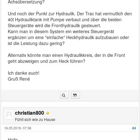
Achsübersetzung?
Und noch der Punkt zur Hydraulik. Der Trac hat vermutlich den
40l Hydrauliktank mit Pumpe verbaut und über die beiden
Steuergeräte wird die Fronthydraulik gesteuert.
Kann man in diesem System ein weiteres Steuergerät
ergänzen um eine "einfache" Heckhydraulik aufzubauen oder
ist die Leistung dazu gering?
Alternativ könnte man einen Hydraulikkreis, der in die Front
geht abzweigen und zum Heck führen?
Ich danke euch!
Gruß René
christian800
Fühlt sich wie zu Hause
16.05.2019, 07:36
#4
Hallo,