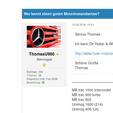
Wer kennt einen guten Motorinstandsetzer?
15.08.2018, 19:31
Servus Thomas,
ich kann Dir Huber & W
http://www.huwi-motore
ThomasU900
Stammgast
Schöne Grüße
Thomas
Beiträge: 296
Themen: 36
Registriert seit: Feb 2008
Bewertung:
18
MB trac 1000 intercooler
MB trac 900 turbo
MB trac 800
Unimog 1600 (214)
Unimog 406.120