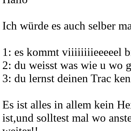
Ich würde es auch selber m
1: es kommt viiiiiiiieeeeel b
2: du weisst was wie u wo 
3: du lernst deinen Trac ke
Es ist alles in allem kein H
ist,und solltest mal wo anst
weiter!!