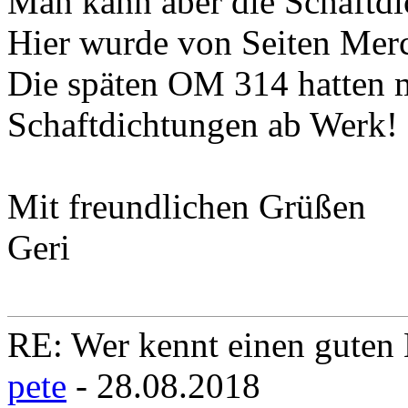
Man kann aber die Schaftdi
Hier wurde von Seiten Merc
Die späten OM 314 hatten 
Schaftdichtungen ab Werk!
Mit freundlichen Grüßen
Geri
RE: Wer kennt einen guten 
pete
- 28.08.2018