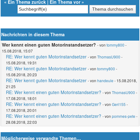
«
Ein Thema zurück
|
Ein Thema vor
»
Nachrichten in diesem Thema
Wer kennt einen guten Motorinstandsetzer?
- von
tommy800
-
15.08.2018, 15:07
RE: Wer kennt guten Motorinstandsetzer
- von
ThomasU900
-
15.08.2018, 19:31
RE: Wer kennt guten Motorinstandsetzer
- von
tommy800
-
15.08.2018, 20:23
RE: Wer kennt guten Motorinstandsetzer
- von
handeule
- 15.08.2018,
21:25
RE: Wer kennt einen guten Motorinstandsetzer?
- von
ThomasU900
-
17.08.2018, 18:01
RE: Wer kennt einen guten Motorinstandsetzer?
- von
Geri155
-
17.08.2018, 20:01
RE: Wer kennt einen guten Motorinstandsetzer?
- von
pommes-pete
-
28.08.2018, 22:03
Möglicherweise verwandte Themen…