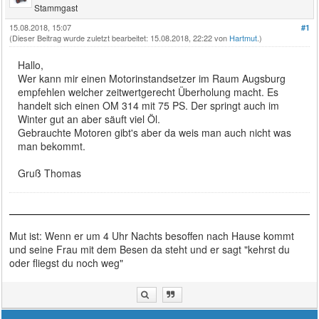
Stammgast
15.08.2018, 15:07
#1
(Dieser Beitrag wurde zuletzt bearbeitet: 15.08.2018, 22:22 von
Hartmut
.)
Hallo,
Wer kann mir einen Motorinstandsetzer im Raum Augsburg
empfehlen welcher zeitwertgerecht Überholung macht. Es
handelt sich einen OM 314 mit 75 PS. Der springt auch im
Winter gut an aber säuft viel Öl.
Gebrauchte Motoren gibt's aber da weis man auch nicht was
man bekommt.
Gruß Thomas
Mut ist: Wenn er um 4 Uhr Nachts besoffen nach Hause kommt
und seine Frau mit dem Besen da steht und er sagt "kehrst du
oder fliegst du noch weg"