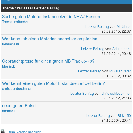
Thema / Verfasser
Letzter Beitrag
Suche guten Motoreninstandsetzer in NRW/ Hessen
Tracsauerländer
Letzter Beitrag
von
Mitfahrer
23.02.2015, 22:37
Wer kann mir einen Motorinstandsetzer empfehlen
tommy800
Letzter Beitrag
von
Schneider1
26.09.2014, 20:48
Gebrauchtpreise für einen guten MB Trac 65/70?
Martin.B.
Letzter Beitrag
von
MB TracPeter
21.11.2012, 00:32
Wer kennt einen guten Motor-Instandsetzer bei Berlin?
christophboehmer
Letzter Beitrag
von
christophboehmer
08.01.2012, 21:06
neen guten Rutsch
mbtrac1
Letzter Beitrag
von
Birki150
31.12.2004, 20:41
Druckversion anzeigen