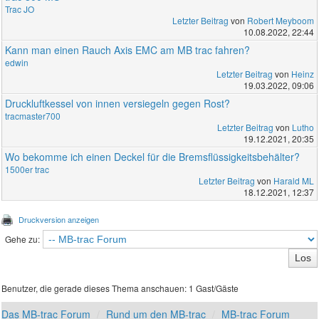
Trac JO
Letzter Beitrag
von
Robert Meyboom
10.08.2022, 22:44
Kann man einen Rauch Axis EMC am MB trac fahren?
edwin
Letzter Beitrag
von
Heinz
19.03.2022, 09:06
Druckluftkessel von innen versiegeln gegen Rost?
tracmaster700
Letzter Beitrag
von
Lutho
19.12.2021, 20:35
Wo bekomme ich einen Deckel für die Bremsflüssigkeitsbehälter?
1500er trac
Letzter Beitrag
von
Harald ML
18.12.2021, 12:37
Druckversion anzeigen
Gehe zu:
Benutzer, die gerade dieses Thema anschauen: 1 Gast/Gäste
Das MB-trac Forum
Rund um den MB-trac
MB-trac Forum