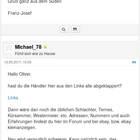
Gruß ganz aus dem Süden
Franz-Josef
Michael_78
Fühlt sich wie zu Hause
13.05.2017, 10:05
#4
Hallo Oliver,
hast du die Händler hier aus den Links alle abgeklappert?
Links
Dann wäre dan noch die üblichen Schlachter, Ternes,
Kürsammer, Westermeier, etc. Adressen, Nummern und auch
Erfahrungen findest du hier im Forum und bei ebay, bzw. ebay
kleinanzeigen.
Neu wird vermutlich schwierig. Kann natürlich sein, das