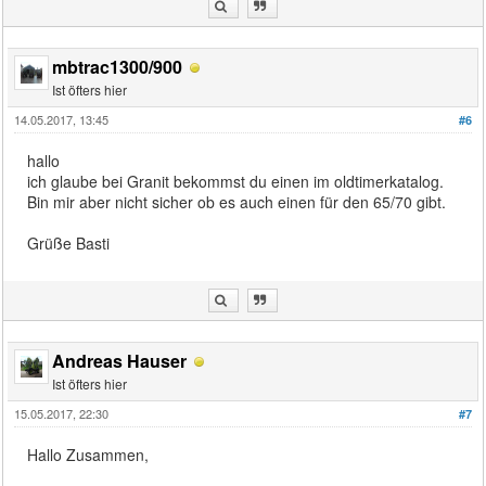
mbtrac1300/900
Ist öfters hier
14.05.2017, 13:45
#6
hallo
ich glaube bei Granit bekommst du einen im oldtimerkatalog.
Bin mir aber nicht sicher ob es auch einen für den 65/70 gibt.
Grüße Basti
Andreas Hauser
Ist öfters hier
15.05.2017, 22:30
#7
Hallo Zusammen,