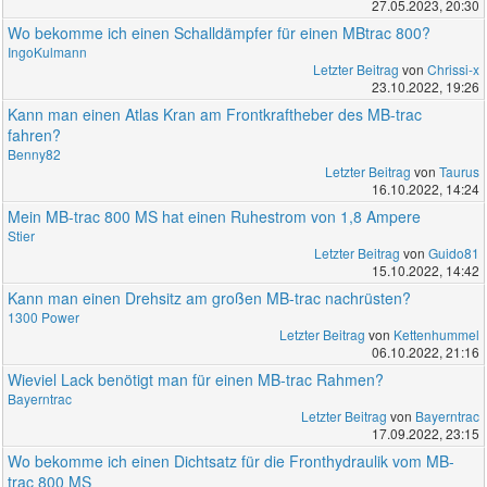
27.05.2023, 20:30
Wo bekomme ich einen Schalldämpfer für einen MBtrac 800?
IngoKulmann
Letzter Beitrag
von
Chrissi-x
23.10.2022, 19:26
Kann man einen Atlas Kran am Frontkraftheber des MB-trac
fahren?
Benny82
Letzter Beitrag
von
Taurus
16.10.2022, 14:24
Mein MB-trac 800 MS hat einen Ruhestrom von 1,8 Ampere
Stier
Letzter Beitrag
von
Guido81
15.10.2022, 14:42
Kann man einen Drehsitz am großen MB-trac nachrüsten?
1300 Power
Letzter Beitrag
von
Kettenhummel
06.10.2022, 21:16
Wieviel Lack benötigt man für einen MB-trac Rahmen?
Bayerntrac
Letzter Beitrag
von
Bayerntrac
17.09.2022, 23:15
Wo bekomme ich einen Dichtsatz für die Fronthydraulik vom MB-
trac 800 MS