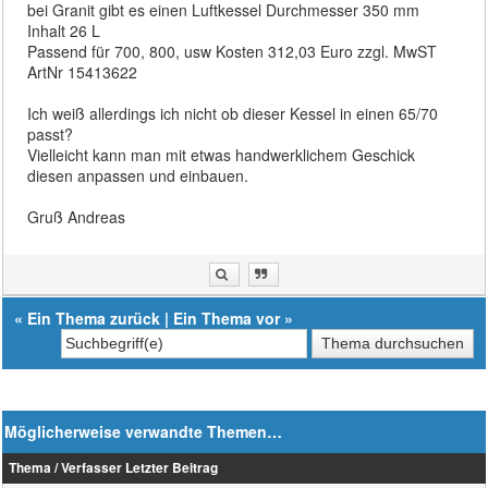
bei Granit gibt es einen Luftkessel Durchmesser 350 mm
Inhalt 26 L
Passend für 700, 800, usw Kosten 312,03 Euro zzgl. MwST
ArtNr 15413622
Ich weiß allerdings ich nicht ob dieser Kessel in einen 65/70
passt?
Vielleicht kann man mit etwas handwerklichem Geschick
diesen anpassen und einbauen.
Gruß Andreas
«
Ein Thema zurück
|
Ein Thema vor
»
Möglicherweise verwandte Themen…
Thema / Verfasser
Letzter Beitrag