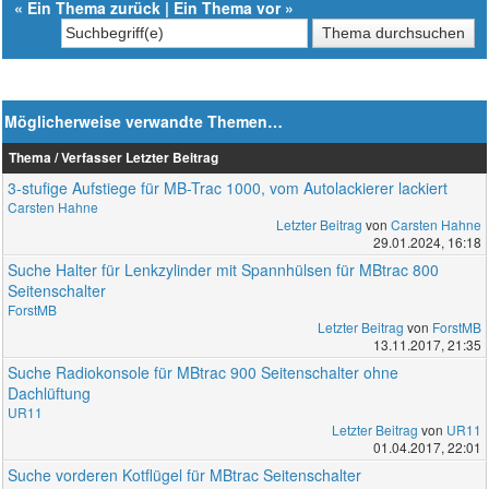
«
Ein Thema zurück
|
Ein Thema vor
»
Möglicherweise verwandte Themen…
Thema / Verfasser
Letzter Beitrag
3-stufige Aufstiege für MB-Trac 1000, vom Autolackierer lackiert
Carsten Hahne
Letzter Beitrag
von
Carsten Hahne
29.01.2024, 16:18
Suche Halter für Lenkzylinder mit Spannhülsen für MBtrac 800
Seitenschalter
ForstMB
Letzter Beitrag
von
ForstMB
13.11.2017, 21:35
Suche Radiokonsole für MBtrac 900 Seitenschalter ohne
Dachlüftung
UR11
Letzter Beitrag
von
UR11
01.04.2017, 22:01
Suche vorderen Kotflügel für MBtrac Seitenschalter