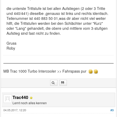
die unterste Trittstufe ist bei allen Aufstiegen (2 oder 3 Tritte
und 440/441) dieselbe ,genauso ist links und rechts identisch.
Teilenummer ist 440 883 50 01,was dir aber nicht viel weiter
hilft, die Trittstufen werden bei den Schlächter unter "Kurz"
oder "Lang" gehandelt, die obere und mittlere vom 3-stufigen
Aufstieg sind fast nicht zu finden.
Gruss
Roby
MB Trac 1000 Turbo Intercooler >> Fahrspass pur
Trac440
Lernt noch alles kennen
04.05.2017, 12:20
#3