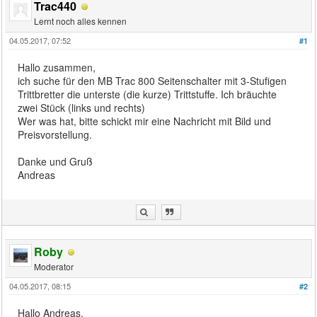
Trac440
Lernt noch alles kennen
04.05.2017, 07:52
#1
Hallo zusammen,
ich suche für den MB Trac 800 Seitenschalter mit 3-Stufigen
Trittbretter die unterste (die kurze) Trittstuffe. Ich bräuchte
zwei Stück (links und rechts)
Wer was hat, bitte schickt mir eine Nachricht mit Bild und
Preisvorstellung.
Danke und Gruß
Andreas
Roby
Moderator
04.05.2017, 08:15
#2
Hallo Andreas,