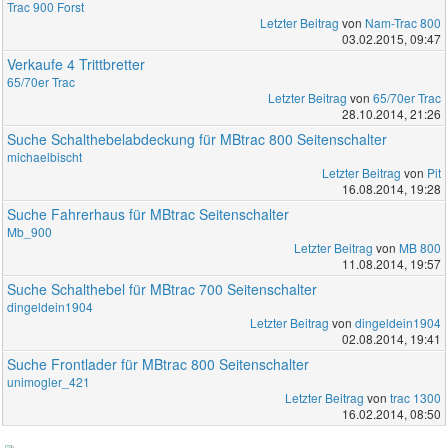
Trac 900 Forst
Letzter Beitrag
von
Nam-Trac 800
03.02.2015, 09:47
Verkaufe 4 Trittbretter
65/70er Trac
Letzter Beitrag
von
65/70er Trac
28.10.2014, 21:26
Suche Schalthebelabdeckung für MBtrac 800 Seitenschalter
michaelbischt
Letzter Beitrag
von
Pit
16.08.2014, 19:28
Suche Fahrerhaus für MBtrac Seitenschalter
Mb_900
Letzter Beitrag
von
MB 800
11.08.2014, 19:57
Suche Schalthebel für MBtrac 700 Seitenschalter
dingeldein1904
Letzter Beitrag
von
dingeldein1904
02.08.2014, 19:41
Suche Frontlader für MBtrac 800 Seitenschalter
unimogler_421
Letzter Beitrag
von
trac 1300
16.02.2014, 08:50