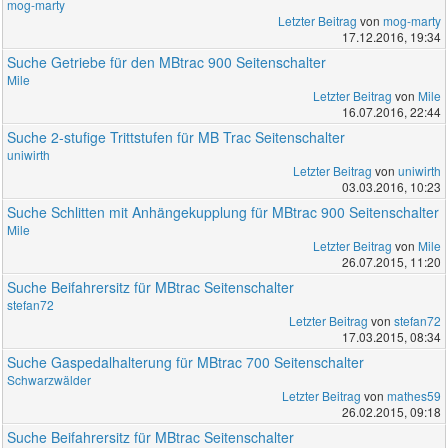
mog-marty
Letzter Beitrag
von
mog-marty
17.12.2016, 19:34
Suche Getriebe für den MBtrac 900 Seitenschalter
Mile
Letzter Beitrag
von
Mile
16.07.2016, 22:44
Suche 2-stufige Trittstufen für MB Trac Seitenschalter
uniwirth
Letzter Beitrag
von
uniwirth
03.03.2016, 10:23
Suche Schlitten mit Anhängekupplung für MBtrac 900 Seitenschalter
Mile
Letzter Beitrag
von
Mile
26.07.2015, 11:20
Suche Beifahrersitz für MBtrac Seitenschalter
stefan72
Letzter Beitrag
von
stefan72
17.03.2015, 08:34
Suche Gaspedalhalterung für MBtrac 700 Seitenschalter
Schwarzwälder
Letzter Beitrag
von
mathes59
26.02.2015, 09:18
Suche Beifahrersitz für MBtrac Seitenschalter