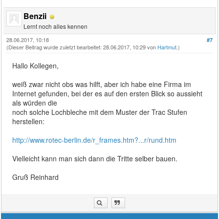
Benzii
Lernt noch alles kennen
28.06.2017, 10:18
#7
(Dieser Beitrag wurde zuletzt bearbeitet: 28.06.2017, 10:29 von
Hartmut
.)
Hallo Kollegen,
weiß zwar nicht obs was hilft, aber ich habe eine Firma im
Internet gefunden, bei der es auf den ersten Blick so aussieht
als würden die
noch solche Lochbleche mit dem Muster der Trac Stufen
herstellen:
http://www.rotec-berlin.de/r_frames.htm?...r/rund.htm
Vielleicht kann man sich dann die Tritte selber bauen.
Gruß Reinhard