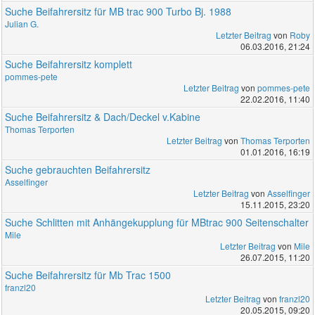
Suche Beifahrersitz für MB trac 900 Turbo Bj. 1988
Julian G.
Letzter Beitrag
von
Roby
06.03.2016, 21:24
Suche Beifahrersitz komplett
pommes-pete
Letzter Beitrag
von
pommes-pete
22.02.2016, 11:40
Suche Beifahrersitz & Dach/Deckel v.Kabine
Thomas Terporten
Letzter Beitrag
von
Thomas Terporten
01.01.2016, 16:19
Suche gebrauchten Beifahrersitz
Asselfinger
Letzter Beitrag
von
Asselfinger
15.11.2015, 23:20
Suche Schlitten mit Anhängekupplung für MBtrac 900 Seitenschalter
Mile
Letzter Beitrag
von
Mile
26.07.2015, 11:20
Suche Beifahrersitz für Mb Trac 1500
franzl20
Letzter Beitrag
von
franzl20
20.05.2015, 09:20