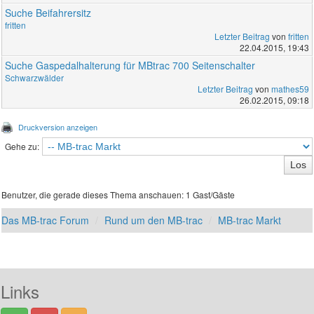
Suche Beifahrersitz
fritten
Letzter Beitrag
von
fritten
22.04.2015, 19:43
Suche Gaspedalhalterung für MBtrac 700 Seitenschalter
Schwarzwälder
Letzter Beitrag
von
mathes59
26.02.2015, 09:18
Druckversion anzeigen
Gehe zu:
Benutzer, die gerade dieses Thema anschauen: 1 Gast/Gäste
Das MB-trac Forum
Rund um den MB-trac
MB-trac Markt
Links