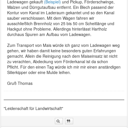
Ladewagen gekauft
(Beispiel)
und Pickup, Förderschwinge,
Walzen und Dürrgutaufbau entfernt. Ein Blech passend der
Kontur vom Kanal im Laderaum gekantet und so den Kanal
sauber verschlossen. Mit dem Wagen fahren wir
ausschließlich Brennholz von 25 bis 50 cm Scheitlänge und
Hackgut ohne Probleme. Allerdings hinterlässt Hartholz
durchaus Spuren am Aufbau vom Ladewagen.
Zum Transport von Mais würde ich ganz vom Ladewagen weg
gehen, wir haben damit keine besonders guten Erfahrungen
gemacht. Allein die Reinigung nach dem Maiseinsatz ist nicht
zu verachten, Abdeckung vom Förderkanal ist da schon
Pflicht. Für den einen Tag würde ich mir mir einen anständigen
Silierkipper oder eine Mulde leihen.
Gruß Thomas
"Leidenschaft für Landwirtschaft"