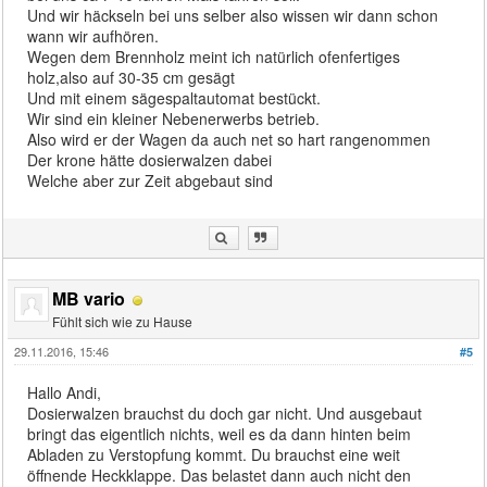
Und wir häckseln bei uns selber also wissen wir dann schon
wann wir aufhören.
Wegen dem Brennholz meint ich natürlich ofenfertiges
holz,also auf 30-35 cm gesägt
Und mit einem sägespaltautomat bestückt.
Wir sind ein kleiner Nebenerwerbs betrieb.
Also wird er der Wagen da auch net so hart rangenommen
Der krone hätte dosierwalzen dabei
Welche aber zur Zeit abgebaut sind
MB vario
Fühlt sich wie zu Hause
29.11.2016, 15:46
#5
Hallo Andi,
Dosierwalzen brauchst du doch gar nicht. Und ausgebaut
bringt das eigentlich nichts, weil es da dann hinten beim
Abladen zu Verstopfung kommt. Du brauchst eine weit
öffnende Heckklappe. Das belastet dann auch nicht den