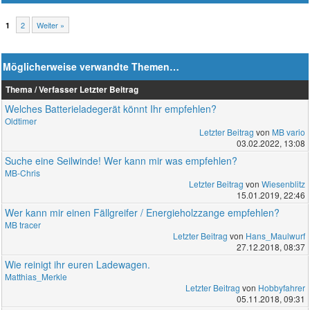
2
Weiter »
1
Möglicherweise verwandte Themen…
Thema / Verfasser
Letzter Beitrag
Welches Batterieladegerät könnt Ihr empfehlen?
Oldtimer
Letzter Beitrag
von
MB vario
03.02.2022, 13:08
Suche eine Seilwinde! Wer kann mir was empfehlen?
MB-Chris
Letzter Beitrag
von
Wiesenblitz
15.01.2019, 22:46
Wer kann mir einen Fällgreifer / Energieholzzange empfehlen?
MB tracer
Letzter Beitrag
von
Hans_Maulwurf
27.12.2018, 08:37
Wie reinigt ihr euren Ladewagen.
Matthias_Merkle
Letzter Beitrag
von
Hobbyfahrer
05.11.2018, 09:31