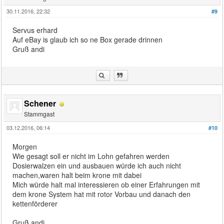
30.11.2016, 22:32
#9
Servus erhard
Auf eBay is glaub ich so ne Box gerade drinnen
Gruß andi
Schener
Stammgast
03.12.2016, 06:14
#10
Morgen
Wie gesagt soll er nicht im Lohn gefahren werden
Dosierwalzen ein und ausbauen würde ich auch nicht
machen,waren halt beim krone mit dabei
Mich würde halt mal interessieren ob einer Erfahrungen mit
dem krone System hat mit rotor Vorbau und danach den
kettenförderer
Gruß andi