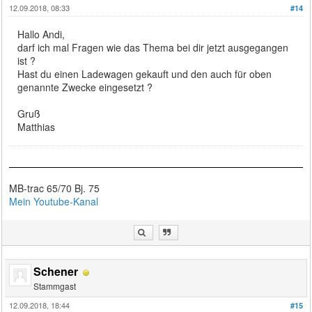
12.09.2018, 08:33
#14
Hallo Andi,
darf ich mal Fragen wie das Thema bei dir jetzt ausgegangen
ist ?
Hast du einen Ladewagen gekauft und den auch für oben
genannte Zwecke eingesetzt ?
Gruß
Matthias
MB-trac 65/70 Bj. 75
Mein Youtube-Kanal
Schener
Stammgast
12.09.2018, 18:44
#15