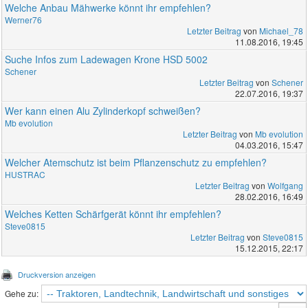
Welche Anbau Mähwerke könnt ihr empfehlen?
Werner76
Letzter Beitrag
von
Michael_78
11.08.2016, 19:45
Suche Infos zum Ladewagen Krone HSD 5002
Schener
Letzter Beitrag
von
Schener
22.07.2016, 19:37
Wer kann einen Alu Zylinderkopf schweißen?
Mb evolution
Letzter Beitrag
von
Mb evolution
04.03.2016, 15:47
Welcher Atemschutz ist beim Pflanzenschutz zu empfehlen?
HUSTRAC
Letzter Beitrag
von
Wolfgang
28.02.2016, 16:49
Welches Ketten Schärfgerät könnt ihr empfehlen?
Steve0815
Letzter Beitrag
von
Steve0815
15.12.2015, 22:17
Druckversion anzeigen
Gehe zu: