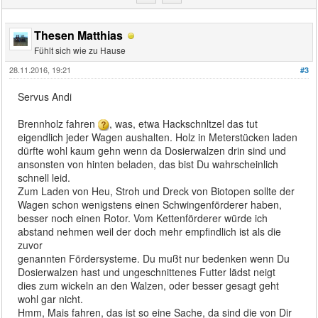
Thesen Matthias
Fühlt sich wie zu Hause
28.11.2016, 19:21
#3
Servus Andi
Brennholz fahren
, was, etwa Hackschnltzel das tut
eigendlich jeder Wagen aushalten. Holz in Meterstücken laden
dürfte wohl kaum gehn wenn da Dosierwalzen drin sind und
ansonsten von hinten beladen, das bist Du wahrscheinlich
schnell leid.
Zum Laden von Heu, Stroh und Dreck von Biotopen sollte der
Wagen schon wenigstens einen Schwingenförderer haben,
besser noch einen Rotor. Vom Kettenförderer würde ich
abstand nehmen weil der doch mehr empfindlich ist als die
zuvor
genannten Fördersysteme. Du mußt nur bedenken wenn Du
Dosierwalzen hast und ungeschnittenes Futter lädst neigt
dies zum wickeln an den Walzen, oder besser gesagt geht
wohl gar nicht.
Hmm, Mais fahren, das ist so eine Sache, da sind die von Dir