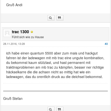
Gruß Andi
trac 1300
Fühlt sich wie zu Hause
28.11.2016, 13:28
#2
ich habe einen quantum 5500 aber zum mais und hackgut
fahren ist der ladewagen mit mb trac eine ungute kombination,
du bekommst kaum stützlast, und hast permanent mit
traktinsproblemen am mb trac zu kämpfen, besser ner richtige
häckselkarre die die achsen nicht so mittig hat wie ein
ladewagen, das du orentlich druck au die deichsel bekommst.
Gruß Stefan