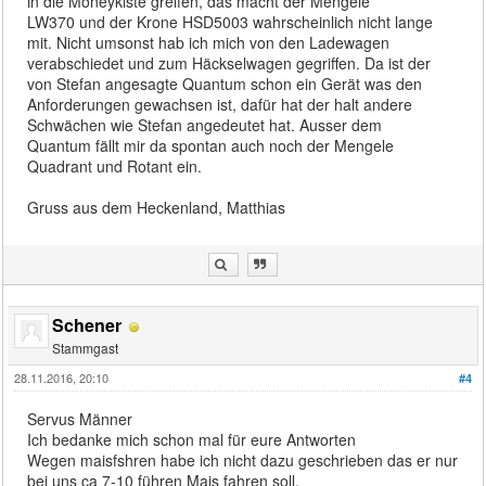
in die Moneykiste greifen, das macht der Mengele
LW370 und der Krone HSD5003 wahrscheinlich nicht lange
mit. Nicht umsonst hab ich mich von den Ladewagen
verabschiedet und zum Häckselwagen gegriffen. Da ist der
von Stefan angesagte Quantum schon ein Gerät was den
Anforderungen gewachsen ist, dafür hat der halt andere
Schwächen wie Stefan angedeutet hat. Ausser dem
Quantum fällt mir da spontan auch noch der Mengele
Quadrant und Rotant ein.
Gruss aus dem Heckenland, Matthias
Schener
Stammgast
28.11.2016, 20:10
#4
Servus Männer
Ich bedanke mich schon mal für eure Antworten
Wegen maisfshren habe ich nicht dazu geschrieben das er nur
bei uns ca 7-10 führen Mais fahren soll.