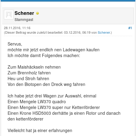
Schener
Stammgast
28.11.2016, 11:16
#1
(Dieser Beitrag wurde zuletzt bearbeitet: 03.12.2016, 06:19 von
Schener
.)
Servus,
möchte mir jetzt endlich nen Ladewagen kaufen
Ich möchte damit Folgendes machen:
Zum Maishäckseln nehmen
Zum Brennholz fahren
Heu und Stroh fahren
Von den Biotopen den Dreck weg fahren
Ich habe jetzt drei Wagen zur Auswahl, einmal
Einen Mengele LW370 quadro
Einen Mengele LW370 super nur Kettenförderer
Einen Krone HSD5003 derhätte ja einen Rotor und danach
den kettenförderer
Vielleicht hat ja einer erfahrungen