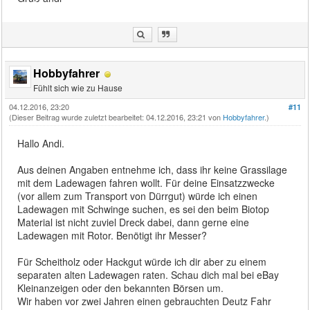
Hobbyfahrer
Fühlt sich wie zu Hause
04.12.2016, 23:20
#11
(Dieser Beitrag wurde zuletzt bearbeitet: 04.12.2016, 23:21 von
Hobbyfahrer
.)
Hallo Andi.
Aus deinen Angaben entnehme ich, dass ihr keine Grassilage
mit dem Ladewagen fahren wollt. Für deine Einsatzzwecke
(vor allem zum Transport von Dürrgut) würde ich einen
Ladewagen mit Schwinge suchen, es sei den beim Biotop
Material ist nicht zuviel Dreck dabei, dann gerne eine
Ladewagen mit Rotor. Benötigt ihr Messer?
Für Scheitholz oder Hackgut würde ich dir aber zu einem
separaten alten Ladewagen raten. Schau dich mal bei eBay
Kleinanzeigen oder den bekannten Börsen um.
Wir haben vor zwei Jahren einen gebrauchten Deutz Fahr