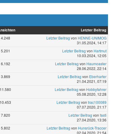
nsichten
Letzter Beitrag
4.248
Letzter Beitrag
von
HENNE-UNIMOG
31.05.2024, 14:17
5.201
Letzter Beitrag
von
Hartmut
10.03.2024, 12:05
6.192
Letzter Beitrag
von
Haumoaster
28.06.2022, 22:14
3.869
Letzter Beitrag
von
Eberharter
21.04.2021, 07:19
11.580
Letzter Beitrag
von
Hobbyfahrer
05.08.2020, 12:28
10.453
Letzter Beitrag
von
trac100089
07.07.2020, 21:17
7.820
Letzter Beitrag
von
fasti
27.04.2020, 13:36
5.802
Letzter Beitrag
von
Hunsrück-Traccer
02.04.2020, 21:54