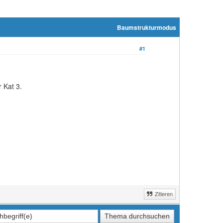
Baumstrukturmodus
#1
 Kat 3.
Zitieren