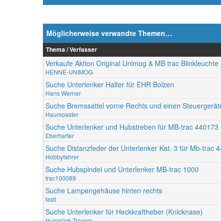
Möglicherweise verwandte Themen…
Thema / Verfasser
Verkaufe Aktion Original Unimog & MB trac Blinkleuchte 
HENNE-UNIMOG
Suche Unterlenker Halter für EHR Bolzen
Hans Werner
Suche Bremssattel vorne Rechts und einen Steuergerät
Haumoaster
Suche Unterlenker und Hubstreben für MB-trac 440173
Eberharter
Suche Distanzfeder der Unterlenker Kat. 3 für Mb-trac 
Hobbyfahrer
Suche Hubspindel und Unterlenker MB-trac 1000
trac100089
Suche Lampengehäuse hinten rechts
fasti
Suche Unterlenker für Heckkraftheber (Knicknase)
Hunsrück-Traccer