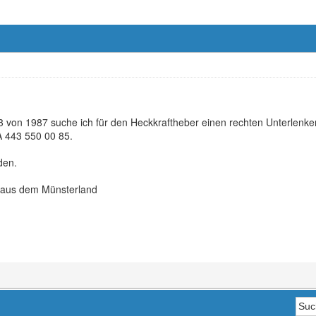
 von 1987 suche ich für den Heckkraftheber einen rechten Unterlenker
 443 550 00 85.
den.
 aus dem Münsterland