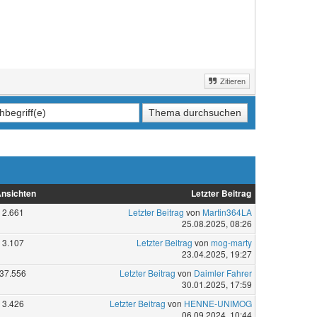
Zitieren
nsichten
Letzter Beitrag
2.661
Letzter Beitrag
von
Martin364LA
25.08.2025, 08:26
3.107
Letzter Beitrag
von
mog-marty
23.04.2025, 19:27
37.556
Letzter Beitrag
von
Daimler Fahrer
30.01.2025, 17:59
3.426
Letzter Beitrag
von
HENNE-UNIMOG
06.09.2024, 10:44