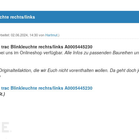
chte rechts/links
rbeitet: 02.06.2024, 14:30 von
Hartmut
.)
trac Blinkleuchte rechts/links A0005445230
bei uns im Onlineshop verfügbar.
Alle Infos zu passenden Baureihen und
iginalteilaktion, die wir Euch nicht vorenthalten wollen. Da geht doch 
e
trac Blinkleuchte rechts/links A0005445230
t.)