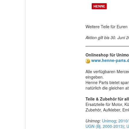
Weitere Teile für Euren 
Aktion gilt bis 30. Juni 
Onlineshop für Unimog
www.henne-parts.
Alle verfügbaren Merced
eingeben.
Henne Parts bietet spa
natürlich die gleichen at
Teile & Zubehör für a
Ersatzteile für Motor, 
Zubehör, Aufkleber, Em
Unimog:
Unimog
;
2010
UGN (Bj. 2000-2013)
;
U