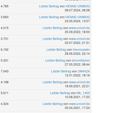
4.785
Letzter Beitrag
von
HENNE-UNIMOG
08.07.2024, 08:28
3.660
Letzter Beitrag
von
HENNE-UNIMOG
23.05.2024, 13:07
4.215
Letzter Beitrag
von
www.univoit.de
25.09.2022, 18:00
3.701
Letzter Beitrag
von
www.univoit.de
03.07.2022, 21:51
6.192
Letzter Beitrag
von
Haumoaster
28.06.2022, 22:14
5.331
Letzter Beitrag
von
dorumfischer
27.05.2022, 08:44
7.043
Letzter Beitrag
von
OM442A
12.01.2022, 18:16
4.198
Letzter Beitrag
von
www.univoit.de
18.09.2021, 22:21
5.611
Letzter Beitrag
von
Mb_1400
10.08.2021, 17:23
4.324
Letzter Beitrag
von
www.univoit.de
05.04.2021, 17:24