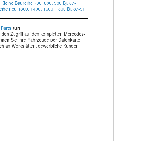
;
Kleine Baureihe 700, 800, 900 Bj. 87-
ihe neu 1300, 1400, 1600, 1800 Bj. 87-91
Parts
tun
t den Zugriff auf den kompletten Mercedes-
önnen Sie Ihre Fahrzeuge per Datenkarte
ich an Werkstätten, gewerbliche Kunden