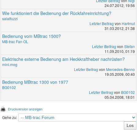
Letzter Beitrag
von
Nigl
24.07.2012, 19:56
Wie funktioniert die Bedienung der Rückfahreinrichtung?
salatfuzzi
Letzter Beitrag
von
Hartmut
31.03.2012, 21:38
Bedienung vom MBtrac 1500?
MB-trac Fan OL
Letzter Beitrag
von
Stefan
11.09.2010, 01:19
Elektrische externe Bedienung am Heckkraftheber nachrüsten?
mini.mog
Letzter Beitrag
von
Mercedes-Benno
19.05.2009, 00:40
Bedienung MBtrac 1300 von 1977
BG0102
Letzter Beitrag
von
BG0102
05.04.2008, 18:01
Druckversion anzeigen
Gehe zu: