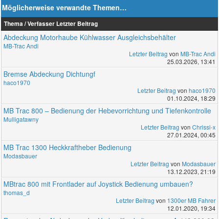
Möglicherweise verwandte Themen…
Thema / Verfasser
Letzter Beitrag
Abdeckung Motorhaube Kühlwasser Ausgleichsbehälter
MB-Trac Andi
Letzter Beitrag
von
MB-Trac Andi
25.03.2026, 13:41
Bremse Abdeckung Dichtungf
haco1970
Letzter Beitrag
von
haco1970
01.10.2024, 18:29
MB Trac 800 – Bedienung der Hebevorrichtung und Tiefenkontrolle
Mulligatawny
Letzter Beitrag
von
Chrissi-x
27.01.2024, 00:45
MB Trac 1300 Heckkraftheber Bedienung
Modasbauer
Letzter Beitrag
von
Modasbauer
13.12.2023, 21:19
MBtrac 800 mit Frontlader auf Joystick Bedienung umbauen?
thomas_d
Letzter Beitrag
von
1300er MB Fahrer
12.01.2020, 19:34