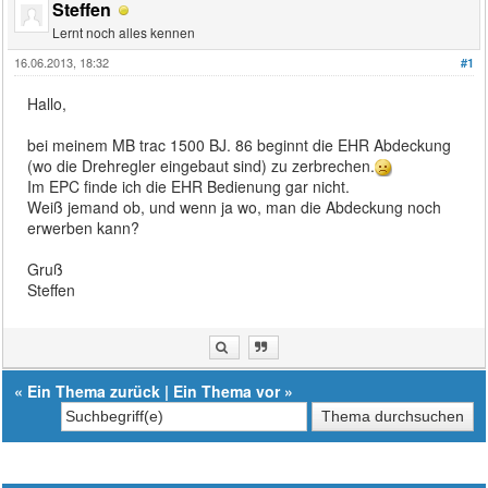
Steffen
Lernt noch alles kennen
16.06.2013, 18:32
#1
Hallo,
bei meinem MB trac 1500 BJ. 86 beginnt die EHR Abdeckung
(wo die Drehregler eingebaut sind) zu zerbrechen.
Im EPC finde ich die EHR Bedienung gar nicht.
Weiß jemand ob, und wenn ja wo, man die Abdeckung noch
erwerben kann?
Gruß
Steffen
«
Ein Thema zurück
|
Ein Thema vor
»