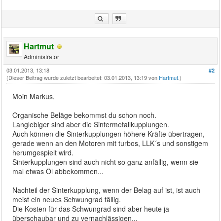
Hartmut
Administrator
03.01.2013, 13:18
#2
(Dieser Beitrag wurde zuletzt bearbeitet: 03.01.2013, 13:19 von
Hartmut
.)
Moin Markus,
Organische Beläge bekommst du schon noch.
Langlebiger sind aber die Sintermetallkupplungen.
Auch können die Sinterkupplungen höhere Kräfte übertragen,
gerade wenn an den Motoren mit turbos, LLK´s und sonstigem
herumgespielt wird.
Sinterkupplungen sind auch nicht so ganz anfällig, wenn sie
mal etwas Öl abbekommen...
Nachteil der Sinterkupplung, wenn der Belag auf ist, ist auch
meist ein neues Schwungrad fällig.
Die Kosten für das Schwungrad sind aber heute ja
überschaubar und zu vernachlässigen...