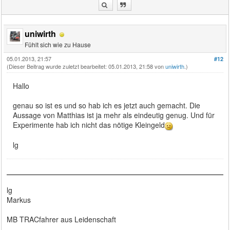
uniwirth
Fühlt sich wie zu Hause
05.01.2013, 21:57
#12
(Dieser Beitrag wurde zuletzt bearbeitet: 05.01.2013, 21:58 von
uniwirth
.)
Hallo
genau so ist es und so hab ich es jetzt auch gemacht. Die
Aussage von Matthias ist ja mehr als eindeutig genug. Und für
Experimente hab ich nicht das nötige Kleingeld
lg
lg
Markus
MB TRACfahrer aus Leidenschaft