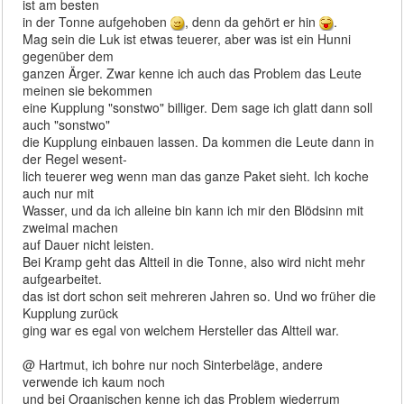
ist am besten
in der Tonne aufgehoben
, denn da gehört er hin
.
Mag sein die Luk ist etwas teuerer, aber was ist ein Hunni
gegenüber dem
ganzen Ärger. Zwar kenne ich auch das Problem das Leute
meinen sie bekommen
eine Kupplung "sonstwo" billiger. Dem sage ich glatt dann soll
auch "sonstwo"
die Kupplung einbauen lassen. Da kommen die Leute dann in
der Regel wesent-
lich teuerer weg wenn man das ganze Paket sieht. Ich koche
auch nur mit
Wasser, und da ich alleine bin kann ich mir den Blödsinn mit
zweimal machen
auf Dauer nicht leisten.
Bei Kramp geht das Altteil in die Tonne, also wird nicht mehr
aufgearbeitet.
das ist dort schon seit mehreren Jahren so. Und wo früher die
Kupplung zurück
ging war es egal von welchem Hersteller das Altteil war.
@ Hartmut, ich bohre nur noch Sinterbeläge, andere
verwende ich kaum noch
und bei Organischen kenne ich das Problem wiederrum