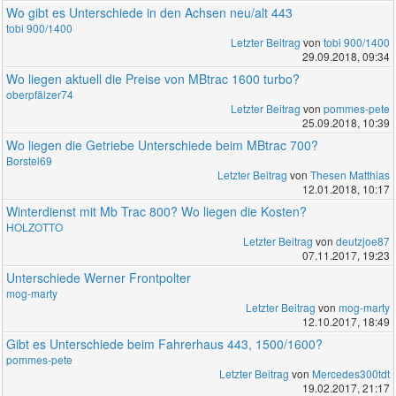
Wo gibt es Unterschiede in den Achsen neu/alt 443
tobi 900/1400
Letzter Beitrag
von
tobi 900/1400
29.09.2018, 09:34
Wo liegen aktuell die Preise von MBtrac 1600 turbo?
oberpfälzer74
Letzter Beitrag
von
pommes-pete
25.09.2018, 10:39
Wo liegen die Getriebe Unterschiede beim MBtrac 700?
Borstel69
Letzter Beitrag
von
Thesen Matthias
12.01.2018, 10:17
Winterdienst mit Mb Trac 800? Wo liegen die Kosten?
HOLZOTTO
Letzter Beitrag
von
deutzjoe87
07.11.2017, 19:23
Unterschiede Werner Frontpolter
mog-marty
Letzter Beitrag
von
mog-marty
12.10.2017, 18:49
Gibt es Unterschiede beim Fahrerhaus 443, 1500/1600?
pommes-pete
Letzter Beitrag
von
Mercedes300tdt
19.02.2017, 21:17