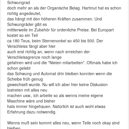
Schwungrad
doch mehr an als der Organische Belag. Hartmut hat es schon
richtig angedeutet,
das hängt mit den höheren Kräften zusammen. Und
Schwungräder gibt es
mittlerweile im Zubehör für ordenliche Preise. Bei Europart
kostet so ein Teil
ca 180 Teus, beim Sternenonkel so 450 bis 500. Der
Verschleiss fängt aber hier
auch erst richtig an, wenn nach erreichen der
Verschleissgrenze noch lange
gefahren wird und die "Nieten mitarbeiten". Oftmals habe ich
schon gelebt
das Schwung und Automat drin bleiben konnten wenn die
Scheibe früh genug
gewechselt wurde. Nu will ich aber hier keine Diskusion
lostreten mit alles neu
machen usw., ich arbeite so als wenns meine eigene
Maschine wäre und bisher
hats immer hingehauen. Natürlich ist auch wohl etwas
Erfahrung dazu notwendig.
Wenns muß sein kommt alles neu, wenn Teile noch okay sind
bleiben