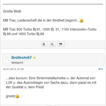
Grüße Wolfi
MB Trac, Leidenschaft die in der Kindheit beginnt...
MB Trac 900 Turbo Bj.91, 1000 Bj. 91, 1100 Intercooler+Turbo
Bj.88 und 1600 Turbo Bj.88
Brüllrohr67
Verbannt
04.01.2013, 21:23
#11
...also kurzum: Eine Sintermetallscheibe u. der Automat von
LUK u. das Ausrücklager von Sachs dazu, dann passt es mit
der Qualität u. dem Preis!
greetz