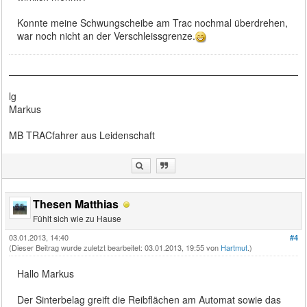
Konnte meine Schwungscheibe am Trac nochmal überdrehen,
war noch nicht an der Verschleissgrenze.
lg
Markus
MB TRACfahrer aus Leidenschaft
Thesen Matthias
Fühlt sich wie zu Hause
03.01.2013, 14:40
#4
(Dieser Beitrag wurde zuletzt bearbeitet: 03.01.2013, 19:55 von
Hartmut
.)
Hallo Markus
Der Sinterbelag greift die Reibflächen am Automat sowie das