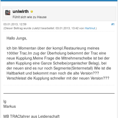
uniwirth
Fühlt sich wie zu Hause
03.01.2013, 12:59
#1
(Dieser Beitrag wurde zuletzt bearbeitet: 03.01.2013, 13:42 von
Hartmut
.)
Hallo Jungs,
ich bin Momentan über der kompl.Restaurieung meines
1000er Trac.Im zug der Überholung bekommt der Trac eine
neue Kupplung.Meine Frage die Mitnehmerscheibe ist bei der
alten Kupplung eine Ganze Scheibe(organischer Belag), bei
der neuen sind es nur noch Segmente(Sintermetall) Wie ist die
Haltbarkeit und bekommt man noch die alte Version???
Verschleisst die Kupplung schneller mit der neuen Version???
lg
Markus
MB TRACfahrer aus Leidenschaft