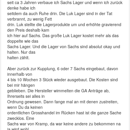
seit ca 3 Jahren verbaue ich Sachs Lager und wenn ich zurück
denke habe ich
seitdem da auch Ruhe drin. Die Luk Lager sind in der Tat
verbrannt, zu wenig Fett
drin. Luk stellte die Lagerprodukte um und erhöhte gravierend
den Preis deshalb kam
ich hier auf Sachs. Das große Luk Lager kostet mehr als das
doppelte wie das
Sachs Lager. Und die Lager von Sachs sind absolut okay und
halten. Nur das
halten zählt.
Aber zurück zur Kupplung, 6 oder 7 Sachs eingebaut, davon
innerhalb von
4 bis 10 Wochen 3 Stück wieder ausgebaut. Die Kosten sind
bei mir hängen
geblieben. Die Hersteller wimmelten die GA Anträge ab,
Ihrerseits sei alles in
Ordnung gewesen. Dann fange mal an mit denen zustreiten,
wenn Du da keinen
ordentlichen Grosshandel im Rücken hast ist die ganze Sache
zwecklos. Eine
Sachs war von Kramp, da war keine andere zu bekommen na
ja wird wohl