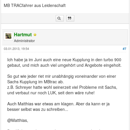
MB TRACfahrer aus Leidenschaft
Hartmut
Administrator
03.01.2013, 19:54
#7
Ich habe ja im Juni auch eine neue Kupplung in den turbo 900
gebaut, und mich auch viel umgehört und Angebote eingeholt.
So gut wie jeder riet mir unabhängig voneinander von einer
Sachs Kupplung im MBtrac ab.
z.B. Schreyer hatte wohl seinerzeit viel Probleme mit Sachs,
und verbaut nur noch LUK, seit dem wäre ruhe!
Auch Matthias war etwas am klagen. Aber da kann er ja
besser selbst was zu schreiben...
@Matthias,