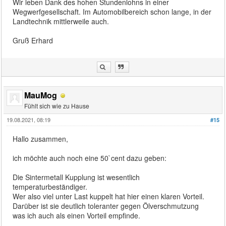
Wir leben Dank des hohen Stundenlohns in einer
Wegwerfgesellschaft. Im Automobilbereich schon lange, in der
Landtechnik mittlerweile auch.
Gruß Erhard
MauMog
Fühlt sich wie zu Hause
19.08.2021, 08:19
#15
Hallo zusammen,
ich möchte auch noch eine 50`cent dazu geben:
Die Sintermetall Kupplung ist wesentlich
temperaturbeständiger.
Wer also viel unter Last kuppelt hat hier einen klaren Vorteil.
Darüber ist sie deutlich toleranter gegen Ölverschmutzung
was ich auch als einen Vorteil empfinde.