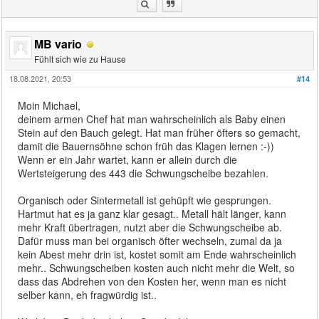
MB vario
Fühlt sich wie zu Hause
18.08.2021, 20:53
#14
Moin Michael,
deinem armen Chef hat man wahrscheinlich als Baby einen
Stein auf den Bauch gelegt. Hat man früher öfters so gemacht,
damit die Bauernsöhne schon früh das Klagen lernen :-))
Wenn er ein Jahr wartet, kann er allein durch die
Wertsteigerung des 443 die Schwungscheibe bezahlen.
Organisch oder Sintermetall ist gehüpft wie gesprungen.
Hartmut hat es ja ganz klar gesagt.. Metall hält länger, kann
mehr Kraft übertragen, nutzt aber die Schwungscheibe ab.
Dafür muss man bei organisch öfter wechseln, zumal da ja
kein Abest mehr drin ist, kostet somit am Ende wahrscheinlich
mehr.. Schwungscheiben kosten auch nicht mehr die Welt, so
dass das Abdrehen von den Kosten her, wenn man es nicht
selber kann, eh fragwürdig ist..