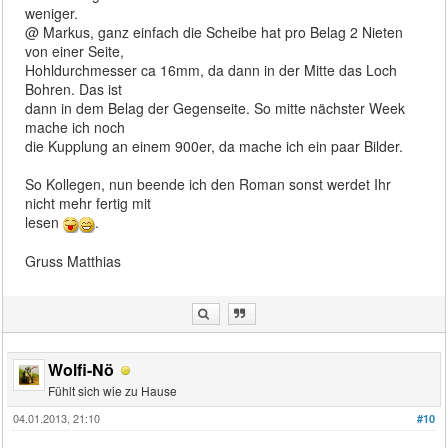
weniger.
@ Markus, ganz einfach die Scheibe hat pro Belag 2 Nieten
von einer Seite,
Hohldurchmesser ca 16mm, da dann in der Mitte das Loch
Bohren. Das ist
dann in dem Belag der Gegenseite. So mitte nächster Week
mache ich noch
die Kupplung an einem 900er, da mache ich ein paar Bilder.
So Kollegen, nun beende ich den Roman sonst werdet Ihr
nicht mehr fertig mit
lesen
.
Gruss Matthias
Wolfi-Nö
Fühlt sich wie zu Hause
04.01.2013, 21:10
#10