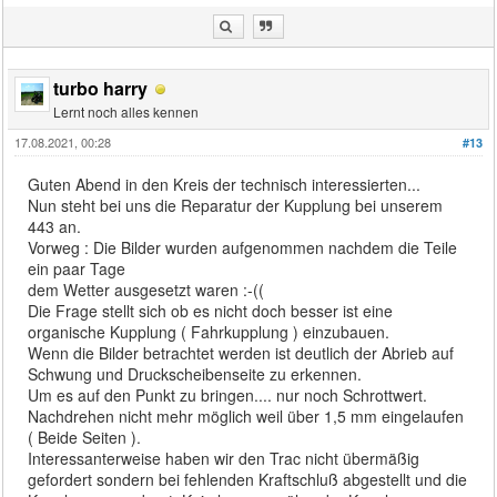
turbo harry
Lernt noch alles kennen
17.08.2021, 00:28
#13
Guten Abend in den Kreis der technisch interessierten...
Nun steht bei uns die Reparatur der Kupplung bei unserem
443 an.
Vorweg : Die Bilder wurden aufgenommen nachdem die Teile
ein paar Tage
dem Wetter ausgesetzt waren :-((
Die Frage stellt sich ob es nicht doch besser ist eine
organische Kupplung ( Fahrkupplung ) einzubauen.
Wenn die Bilder betrachtet werden ist deutlich der Abrieb auf
Schwung und Druckscheibenseite zu erkennen.
Um es auf den Punkt zu bringen.... nur noch Schrottwert.
Nachdrehen nicht mehr möglich weil über 1,5 mm eingelaufen
( Beide Seiten ).
Interessanterweise haben wir den Trac nicht übermäßig
gefordert sondern bei fehlenden Kraftschluß abgestellt und die