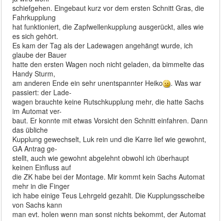
schiefgehen. Eingebaut kurz vor dem ersten Schnitt Gras, die
Fahrkupplung
hat funktioniert, die Zapfwellenkupplung ausgerückt, alles wie
es sich gehört.
Es kam der Tag als der Ladewagen angehängt wurde, ich
glaube der Bauer
hatte den ersten Wagen noch nicht geladen, da bimmelte das
Handy Sturm,
am anderen Ende ein sehr unentspannter Heiko
. Was war
passiert: der Lade-
wagen brauchte keine Rutschkupplung mehr, die hatte Sachs
im Automat ver-
baut. Er konnte mit etwas Vorsicht den Schnitt einfahren. Dann
das übliche
Kupplung gewechselt, Luk rein und die Karre lief wie gewohnt,
GA Antrag ge-
stellt, auch wie gewohnt abgelehnt obwohl ich überhaupt
keinen Einfluss auf
die ZK habe bei der Montage. Mir kommt kein Sachs Automat
mehr in die Finger
ich habe einige Teus Lehrgeld gezahlt. Die Kupplungsscheibe
von Sachs kann
man evt. holen wenn man sonst nichts bekommt, der Automat