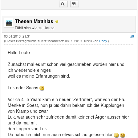
Thesen Matthias
Fühlt sich wie zu Hause
03.01.2013, 21:31
#9
(Dieser Beitrag wurde zuletzt bearbeitet: 08.09.2019, 13:23 von
Roby
.)
Hallo Leute
Zunächst mal es ist schon viel geschrieben worden hier und
ich wiederhole einiges
weil es meine Erfahrungen sind.
Luk oder Sachs
Vor ca 4 -5 Years kam ein neuer "Zertreter", war von der Fa.
Menke in Soest, nun ja bis dahin bekam ich die Kupplungen
von Kramp und zwar
Luk, war auch sehr zufrieden damit keinerlei Ärger ausser hier
und da mal mit
den Lagern von Luk.
Da habe ich mich nun auch etwas schlau gelesen hier
,