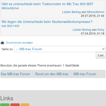
Gibt es unterschiede beim Traktormeter im Mb Trac 800 MS?
MbtracMichel
Letzter Beitrag
von
MbtracMichel
20.07.2016, 21:44
Wo liegen die Unterschiede beim Nockenwellenkompressor?
tobi 900/1400
Letzter Beitrag
von
Roby
07.04.2016, 01:18
Druckversion anzeigen
Gehe zu:
Benutzer, die gerade dieses Thema anschauen: 1 Gast/Gäste
Das MB-trac Forum
Rund um den MB-trac
MB-trac Forum
Links