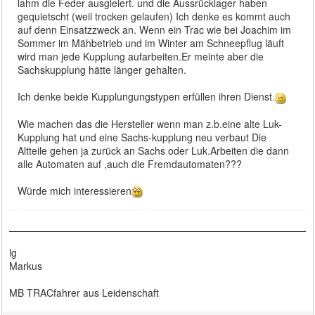
lahm die Feder ausgleiert. und die Aussrücklager haben
gequietscht (weil trocken gelaufen) Ich denke es kommt auch
auf denn Einsatzzweck an. Wenn ein Trac wie bei Joachim im
Sommer im Mähbetrieb und im Winter am Schneepflug läuft
wird man jede Kupplung aufarbeiten.Er meinte aber die
Sachskupplung hätte länger gehalten.
Ich denke beide Kupplungungstypen erfüllen ihren Dienst.
Wie machen das die Hersteller wenn man z.b.eine alte Luk-
Kupplung hat und eine Sachs-kupplung neu verbaut Die
Altteile gehen ja zurück an Sachs oder Luk.Arbeiten die dann
alle Automaten auf ,auch die Fremdautomaten???
Würde mich interessieren
lg
Markus
MB TRACfahrer aus Leidenschaft