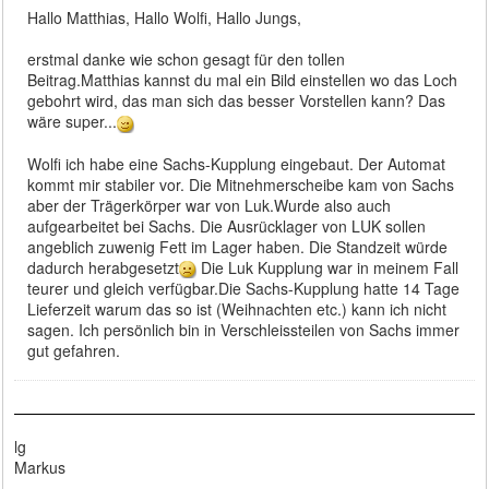
Hallo Matthias, Hallo Wolfi, Hallo Jungs,
erstmal danke wie schon gesagt für den tollen
Beitrag.Matthias kannst du mal ein Bild einstellen wo das Loch
gebohrt wird, das man sich das besser Vorstellen kann? Das
wäre super...
Wolfi ich habe eine Sachs-Kupplung eingebaut. Der Automat
kommt mir stabiler vor. Die Mitnehmerscheibe kam von Sachs
aber der Trägerkörper war von Luk.Wurde also auch
aufgearbeitet bei Sachs. Die Ausrücklager von LUK sollen
angeblich zuwenig Fett im Lager haben. Die Standzeit würde
dadurch herabgesetzt
Die Luk Kupplung war in meinem Fall
teurer und gleich verfügbar.Die Sachs-Kupplung hatte 14 Tage
Lieferzeit warum das so ist (Weihnachten etc.) kann ich nicht
sagen. Ich persönlich bin in Verschleissteilen von Sachs immer
gut gefahren.
lg
Markus