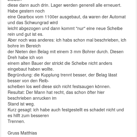
diese dann auch drin. Lager werden generell alle erneuert.
Habe gestern noch
eine Gearbox vom 1100er ausgebaut, da waren der Automat
und das Schwungrad wird
leicht abgezogen und dann kommt "nur" eine neue Scheibe
rein und gut ist es.
Aber noch was anderes: ich habs schon mal beschrieben, ich
bohre im Bereich
der Nieten den Belag mit einem 3 mm Bohrer durch. Diesen
Dreh habe ich von
einem alten Bauer der strickt die Scheibe nicht anders
eingebaut haben wollte.
Begründung: die Kupplung trennt besser, der Belag lässt
besser von den Reib-
scheiben los weil diese sich nicht festsaugen können.
Resultat: Der Mann hat recht, das schon öfter hier
beschrieben anrucken im
Stand ist weg.
Kurz gesagt: ich habe auch festgestellt es schadet nicht und
es hilft zum besseren
Trennen.
Gruss Matthias