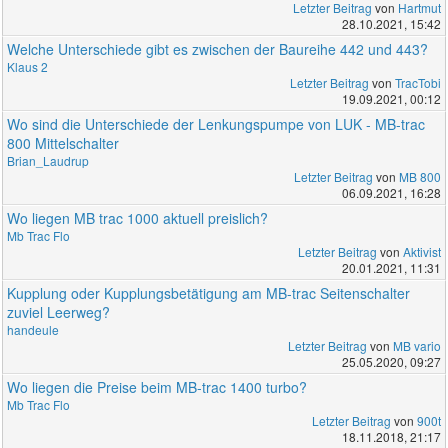
Letzter Beitrag
von
Hartmut
28.10.2021, 15:42
Welche Unterschiede gibt es zwischen der Baureihe 442 und 443?
Klaus 2
Letzter Beitrag
von
TracTobi
19.09.2021, 00:12
Wo sind die Unterschiede der Lenkungspumpe von LUK - MB-trac
800 Mittelschalter
Brian_Laudrup
Letzter Beitrag
von
MB 800
06.09.2021, 16:28
Wo liegen MB trac 1000 aktuell preislich?
Mb Trac Flo
Letzter Beitrag
von
Aktivist
20.01.2021, 11:31
Kupplung oder Kupplungsbetätigung am MB-trac Seitenschalter
zuviel Leerweg?
handeule
Letzter Beitrag
von
MB vario
25.05.2020, 09:27
Wo liegen die Preise beim MB-trac 1400 turbo?
Mb Trac Flo
Letzter Beitrag
von
900t
18.11.2018, 21:17