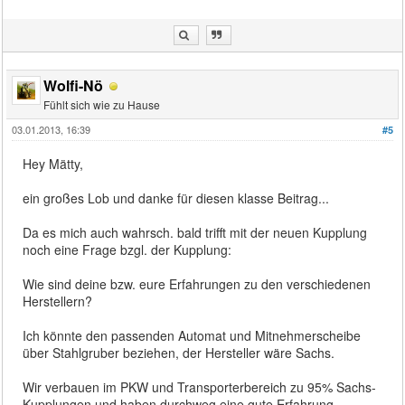
Wolfi-Nö
Fühlt sich wie zu Hause
03.01.2013, 16:39
#5
Hey Mätty,
ein großes Lob und danke für diesen klasse Beitrag...
Da es mich auch wahrsch. bald trifft mit der neuen Kupplung
noch eine Frage bzgl. der Kupplung:
Wie sind deine bzw. eure Erfahrungen zu den verschiedenen
Herstellern?
Ich könnte den passenden Automat und Mitnehmerscheibe
über Stahlgruber beziehen, der Hersteller wäre Sachs.
Wir verbauen im PKW und Transporterbereich zu 95% Sachs-
Kupplungen und haben durchweg eine gute Erfahrung