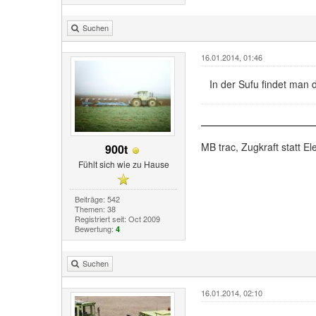
Suchen
16.01.2014, 01:46
In der Sufu findet man 
MB trac, Zugkraft statt Ele
900t
Fühlt sich wie zu Hause
Beiträge: 542
Themen: 38
Registriert seit: Oct 2009
Bewertung:
4
Suchen
16.01.2014, 02:10