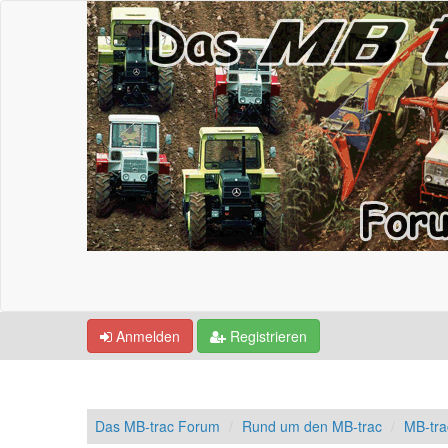
Anmelden
Registrieren
Das MB-trac Forum
Rund um den MB-trac
MB-tr