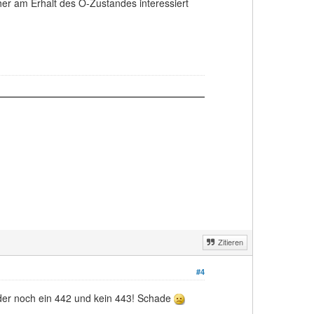
her am Erhalt des O-Zustandes interessiert
Zitieren
#4
eider noch ein 442 und kein 443! Schade