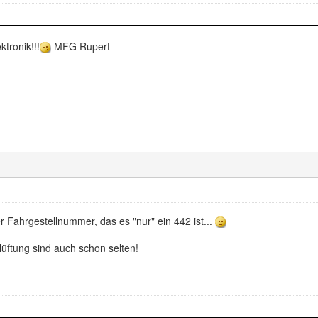
ktronik!!!
MFG Rupert
er Fahrgestellnummer, das es "nur" ein 442 ist...
lüftung sind auch schon selten!