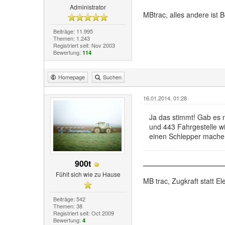
Administrator
MBtrac, alles andere ist B
Beiträge: 11.995
Themen: 1.243
Registriert seit: Nov 2003
Bewertung:
114
Homepage
Suchen
16.01.2014, 01:28
Ja das stimmt! Gab es 
und 443 Fahrgestelle wi
einen Schlepper machen
900t
Fühlt sich wie zu Hause
MB trac, Zugkraft statt Ele
Beiträge: 542
Themen: 38
Registriert seit: Oct 2009
Bewertung:
4