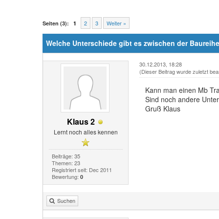
2
3
Weiter »
Seiten (3):
1
Welche Unterschiede gibt es zwischen der Baureih
30.12.2013, 18:28
(Dieser Beitrag wurde zuletzt bea
Kann man einen Mb Trac
Sind noch andere Unter
Gruß Klaus
Klaus 2
Lernt noch alles kennen
Beiträge: 35
Themen: 23
Registriert seit: Dec 2011
Bewertung:
0
Suchen