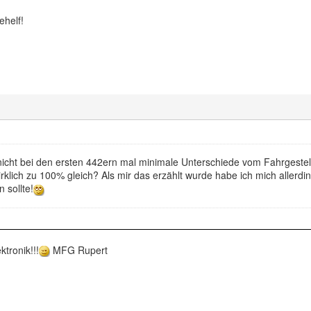
ehelf!
nicht bei den ersten 442ern mal minimale Unterschiede vom Fahrgestel
rklich zu 100% gleich? Als mir das erzählt wurde habe ich mich allerd
 sollte!
ktronik!!!
MFG Rupert