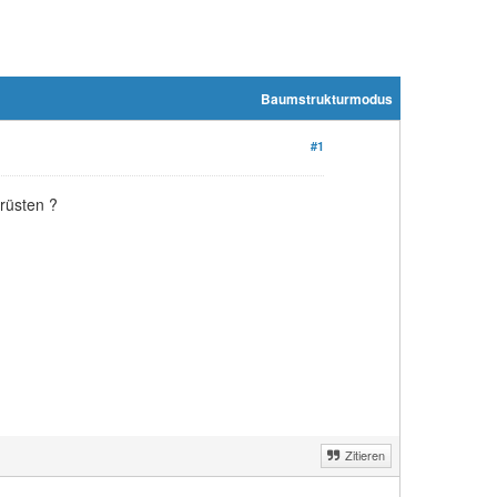
Baumstrukturmodus
#1
rüsten ?
Zitieren