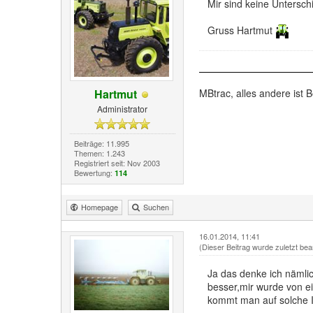
Mir sind keine Untersch
Gruss Hartmut
Hartmut
MBtrac, alles andere ist B
Administrator
Beiträge: 11.995
Themen: 1.243
Registriert seit: Nov 2003
Bewertung:
114
Homepage
Suchen
16.01.2014, 11:41
(Dieser Beitrag wurde zuletzt bea
Ja das denke ich nämli
besser,mir wurde von e
kommt man auf solche 