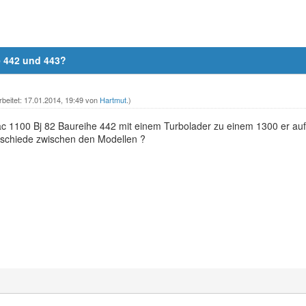
e 442 und 443?
rbeitet: 17.01.2014, 19:49 von
Hartmut
.)
 1100 Bj 82 Baureihe 442 mit einem Turbolader zu einem 1300 er auf
schiede zwischen den Modellen ?