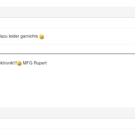
dazu leider garnichts
ktronik!!!
MFG Rupert