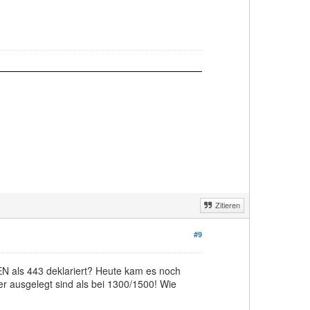
Zitieren
#9
N als 443 deklariert? Heute kam es noch
 ausgelegt sind als bei 1300/1500! Wie