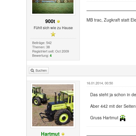
MB trac, Zugkraft statt Ele
900t
Fühlt sich wie zu Hause
Beiträge: 542
Themen: 38
Registriert seit: Oct 2009
Bewertung:
4
Suchen
16.01.2014, 00:50
Das steht ja schon in d
Aber 442 mit der Seiten
Gruss Hartmut
Hartmut