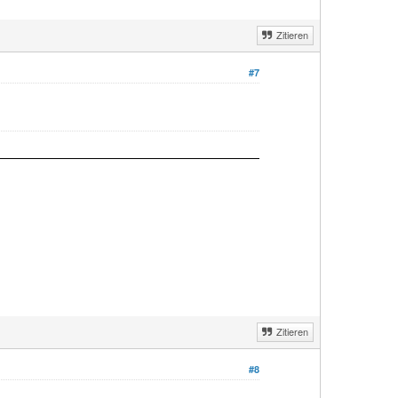
Zitieren
#7
Zitieren
#8