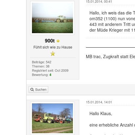
15.01.2014, 00:41
Hallo, ich weis das die
om352 (1100) nun vonei
443 mit anderem Tritt 
der Müde Krieger mit 1
900t
Fühlt sich wie zu Hause
MB trac, Zugkraft statt Ele
Beiträge: 542
Themen: 38
Registriert seit: Oct 2009
Bewertung:
4
Suchen
15.01.2014, 14:01
Hallo Klaus,
eine erhebliche Anzahl 