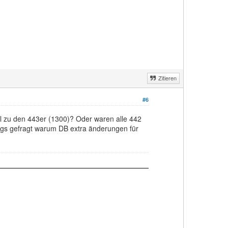
Zitieren
#6
l zu den 443er (1300)? Oder waren alle 442
ings gefragt warum DB extra änderungen für